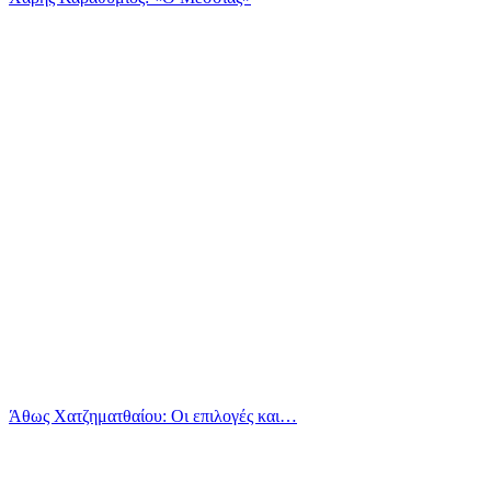
Άθως Χατζηματθαίου: Οι επιλογές και…