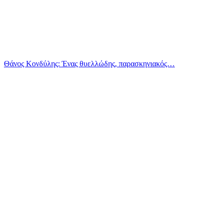
Θάνος Κονδύλης: Ένας θυελλώδης, παρασκηνιακός…