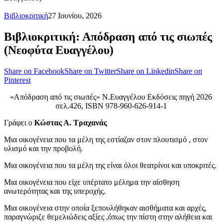
Βιβλιοκριτική
27 Ιουνίου, 2026
Βιβλιοκριτική: Απόδραση από τις σιωπές
(Νεοφύτα Ευαγγέλου)
Share on Facebook
Share on Twitter
Share on Linkedin
Share on
Pinterest
«Απόδραση από τις σιωπές» Ν.Ευαγγέλου Εκδόσεις πηγή 2026
σελ.426, ISBN 978-960-626-914-1
Γράφει ο
Κώστας Α. Τραχανάς
Μια οικογένεια που τα μέλη της εστίαζαν στον πλουτισμό , στον
υλισμό και την προβολή.
Μια οικογένεια που τα μέλη της είναι όλοι θεατρίνοι και υποκριτές.
Μια οικογένεια που είχε υπέρτατο μέλημα την αίσθηση
ανωτερότητας και της υπεροχής.
Μια οικογένεια στην οποία ξεπουλήθηκαν αισθήματα και αρχές,
παραγνώριζε θεμελιώδεις αξίες ,όπως την πίστη στην αλήθεια και