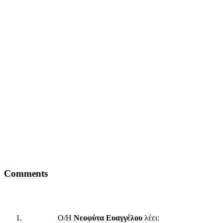
Comments
Ο/Η
Νεοφύτα Ευαγγέλου
λέει: