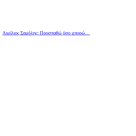
Αιμίλιος Σαμόλης: Προσπαθώ όσο μπορώ…