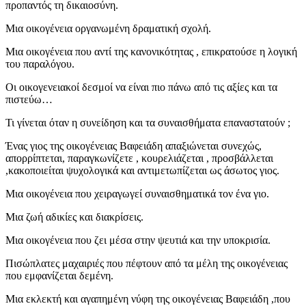
προπαντός τη δικαιοσύνη.
Μια οικογένεια οργανωμένη δραματική σχολή.
Μια οικογένεια που αντί της κανονικότητας , επικρατούσε η λογική
του παραλόγου.
Οι οικογενειακοί δεσμοί να είναι πιο πάνω από τις αξίες και τα
πιστεύω…
Τι γίνεται όταν η συνείδηση και τα συναισθήματα επαναστατούν ;
Ένας γιος της οικογένειας Βαφειάδη απαξιώνεται συνεχώς,
απορρίπτεται, παραγκωνίζετε , κουρελιάζεται , προσβάλλεται
,κακοποιείται ψυχολογικά και αντιμετωπίζεται ως άσωτος γιος.
Μια οικογένεια που χειραγωγεί συναισθηματικά τον ένα γιο.
Μια ζωή αδικίες και διακρίσεις.
Μια οικογένεια που ζει μέσα στην ψευτιά και την υποκρισία.
Πισώπλατες μαχαιριές που πέφτουν από τα μέλη της οικογένειας
που εμφανίζεται δεμένη.
Μια εκλεκτή και αγαπημένη νύφη της οικογένειας Βαφειάδη ,που