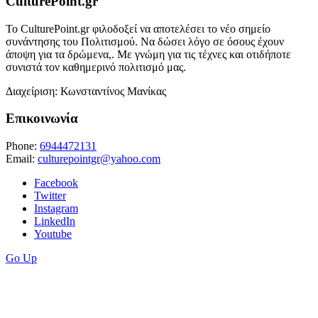
CulturePoint.gr
Το CulturePoint.gr φιλοδοξεί να αποτελέσει το νέο σημείο
συνάντησης του Πολιτισμού. Να δώσει λόγο σε όσους έχουν
άποψη για τα δρώμενα,. Με γνώμη για τις τέχνες και οτιδήποτε
συνιστά τον καθημερινό πολιτισμό μας.
Διαχείριση: Κωνσταντίνος Μανίκας
Επικοινωνία
Phone:
6944472131
Email:
culturepointgr@yahoo.com
Facebook
Twitter
Instagram
LinkedIn
Youtube
Go Up