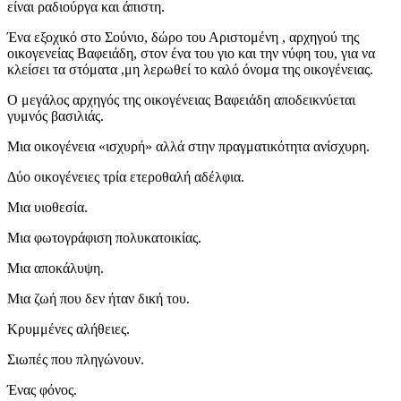
είναι ραδιούργα και άπιστη.
Ένα εξοχικό στο Σούνιο, δώρο του Αριστομένη , αρχηγού της
οικογενείας Βαφειάδη, στον ένα του γιο και την νύφη του, για να
κλείσει τα στόματα ,μη λερωθεί το καλό όνομα της οικογένειας.
Ο μεγάλος αρχηγός της οικογένειας Βαφειάδη αποδεικνύεται
γυμνός βασιλιάς.
Μια οικογένεια «ισχυρή» αλλά στην πραγματικότητα ανίσχυρη.
Δύο οικογένειες τρία ετεροθαλή αδέλφια.
Μια υιοθεσία.
Μια φωτογράφιση πολυκατοικίας.
Μια αποκάλυψη.
Μια ζωή που δεν ήταν δική του.
Κρυμμένες αλήθειες.
Σιωπές που πληγώνουν.
Ένας φόνος.