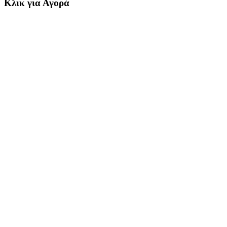
Κλικ για Αγορά