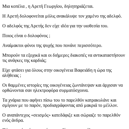
Μια κοπέλα , η Αρετή Γεωργίου, δηλητηριάζεται.
Η Αρετή δολοφονείται μόλις ανακάλυψε τον χαμένο της αδελφό.
Ο αδελφός της Αρετής δεν είχε ιδέα για την υιοθεσία του.
Ποιος είναι ο δολοφόνος ;
Αναίμακτοι φόνοι της ψυχής που πονάνε περισσότερο.
Μπορούν τα εξοχικά και οι διήμερες διακοπές να αντικαταστήσουν
τις ανάγκες της καρδιάς;
Είχε φτάσει για όλους στην οικογένεια Βαφειάδη η ώρα της
αλήθειας ;
Οι θαμμένες ιστορίες της οικογένειας ζωντάνεψαν και άρχισαν να
ορθώνονται σαν ηλεκτροφόρα συρματόσχοινα.
Τα χνάρια που αφήνει πίσω του το παρελθόν κατρακυλάνε και
σμίγουν με το παρόν, προδιαγράφοντας από μακριά το μέλλον.
Ο αναπάντεχος «σεισμός» κατεδάφιζε και σώριαζε το παρελθόν
ενός άνδρα.