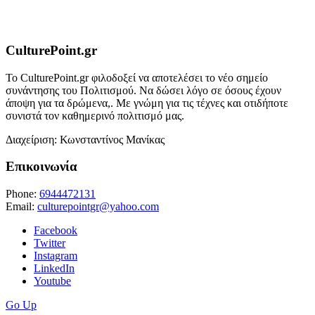
CulturePoint.gr
Το CulturePoint.gr φιλοδοξεί να αποτελέσει το νέο σημείο
συνάντησης του Πολιτισμού. Να δώσει λόγο σε όσους έχουν
άποψη για τα δρώμενα,. Με γνώμη για τις τέχνες και οτιδήποτε
συνιστά τον καθημερινό πολιτισμό μας.
Διαχείριση: Κωνσταντίνος Μανίκας
Επικοινωνία
Phone:
6944472131
Email:
culturepointgr@yahoo.com
Facebook
Twitter
Instagram
LinkedIn
Youtube
Go Up