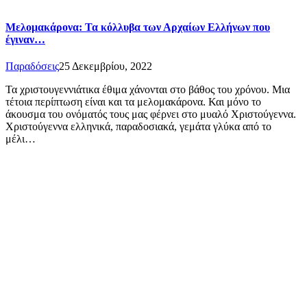
Μελομακάρονα: Τα κόλλυβα των Αρχαίων Ελλήνων που
έγιναν…
Παραδόσεις
25 Δεκεμβρίου, 2022
Τα χριστουγεννιάτικα έθιμα χάνονται στο βάθος του χρόνου. Μια
τέτοια περίπτωση είναι και τα μελομακάρονα. Και μόνο το
άκουσμα του ονόματός τους μας φέρνει στο μυαλό Χριστούγεννα.
Χριστούγεννα ελληνικά, παραδοσιακά, γεμάτα γλύκα από το
μέλι…