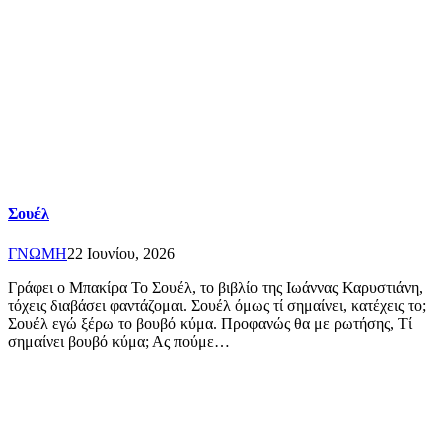
Σουέλ
ΓΝΩΜΗ
22 Ιουνίου, 2026
Γράφει ο Μπακίρα Το Σουέλ, το βιβλίο της Ιωάννας Καρυστιάνη,
τόχεις διαβάσει φαντάζομαι. Σουέλ όμως τί σημαίνει, κατέχεις το;
Σουέλ εγώ ξέρω το βουβό κύμα. Προφανώς θα με ρωτήσης, Τί
σημαίνει βουβό κύμα; Ας πούμε…