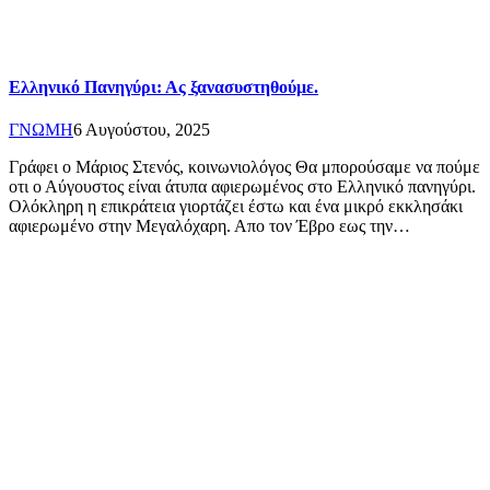
Ελληνικό Πανηγύρι: Ας ξανασυστηθούμε.
ΓΝΩΜΗ
6 Αυγούστου, 2025
Γράφει ο Μάριος Στενός, κοινωνιολόγος Θα μπορούσαμε να πούμε
οτι ο Αύγουστος είναι άτυπα αφιερωμένος στο Ελληνικό πανηγύρι.
Ολόκληρη η επικράτεια γιορτάζει έστω και ένα μικρό εκκλησάκι
αφιερωμένο στην Μεγαλόχαρη. Απο τον Έβρο εως την…