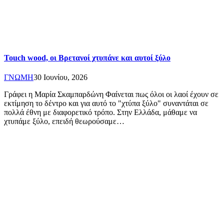
Touch wood, οι Βρετανοί χτυπάνε και αυτοί ξύλο
ΓΝΩΜΗ
30 Ιουνίου, 2026
Γράφει η Μαρία Σκαμπαρδώνη Φαίνεται πως όλοι οι λαοί έχουν σε
εκτίμηση το δέντρο και για αυτό το "χτύπα ξύλο" συναντάται σε
πολλά έθνη με διαφορετικό τρόπο. Στην Ελλάδα, μάθαμε να
χτυπάμε ξύλο, επειδή θεωρούσαμε…