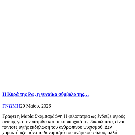
Η Κυρά της Ρω, η γυναίκα σύμβολο της…
ΓΝΩΜΗ
29 Μαΐου, 2026
Γράφει η Μαρία Σκαμπαρδώνη Η φιλοπατρία ως ένδειξε υγιούς
αγάπης για την πατρίδα και τα κυριαρχικά της δικαιώματα, είναι
πάντοτε υγιής εκδήλωση του ανθρώπινου ψυχισμού. Δεν
χαρακτήριζε μόνο το δυναμισμό του ανδρικού φύλου, αλλά