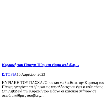
Κυριακή του Πάσχα: Ήθη και έθιμα από όλη…
ΙΣΤΟΡΙΑ
16 Απριλίου, 2023
ΚΥΡΙΑΚΗ ΤΟΥ ΠΑΣΧΑ: Όπου και να βρεθείτε την Κυριακή του
Πάσχα, γνωρίστε τα ήθη και τις παραδόσεις που έχει ο κάθε τόπος.
Στη Λιβαδειά την Κυριακή του Πάσχα οι κάτοικοι στήνουν σε
σειρά υπαίθριες σούβλες…