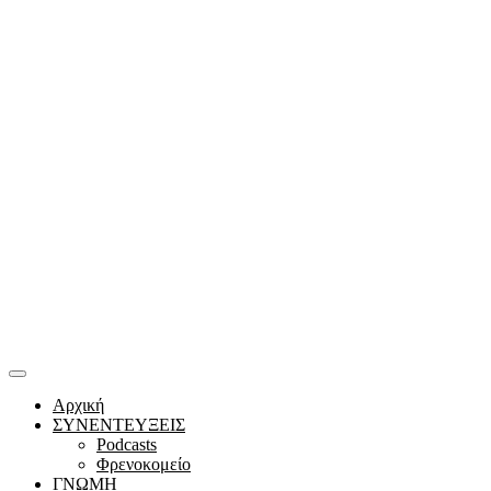
Αρχική
ΣΥΝΕΝΤΕΥΞΕΙΣ
Podcasts
Φρενοκομείο
ΓΝΩΜΗ