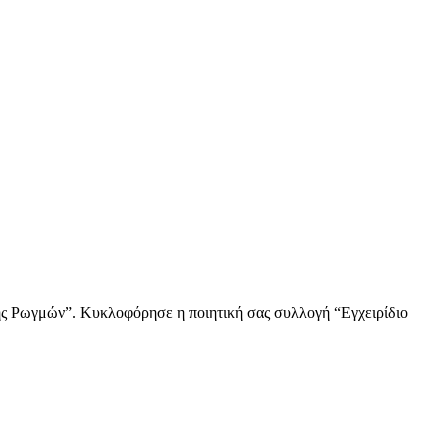
ης Ρωγμών”. Κυκλοφόρησε η ποιητική σας συλλογή “Εγχειρίδιο