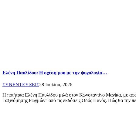
Ελένη Παυλίδου: Η σχέση μου με την ψυχολογία…
ΣΥΝΕΝΤΕΥΞΕΙΣ
28 Ιουλίου, 2026
Η ποιήτρια Ελένη Παυλίδου μιλά στον Κωνσταντίνο Μανίκα, με αφο
Ταξινόμησης Ρωγμών” από τις εκδόσεις Οδός Πανός. Πώς θα την 