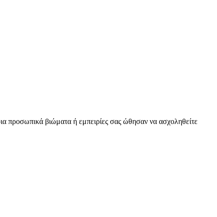
οια προσωπικά βιώματα ή εμπειρίες σας ώθησαν να ασχοληθείτε