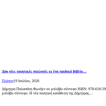
Δύο νέες ποιητικές συλλογές κι ένα παιδικό βιβλίο…
Ποίηση
19 Ιουλίου, 2026
Δήμητρα Παλαπάνη Φωνήεν σε μπλάβο σύννεφο ISBN: 978-618-5963-
μπλάβο σύννεφο. Η νέα ποιητική κατάθεση της Δήμητρας…