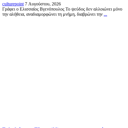
culturepoint
7 Αυγούστου, 2026
Γράφει ο Ελισσαίος Βγενόπουλος Το ψεύδος δεν αλλοιώνει μόνο
την αλήθεια, αναδιαμορφώνει τη μνήμη, διαβρώνει την
...