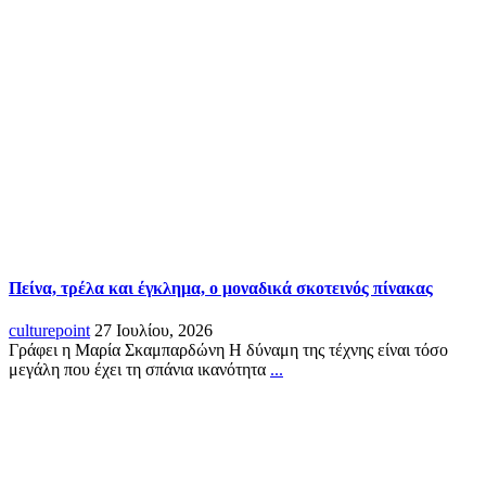
Πείνα, τρέλα και έγκλημα, ο μοναδικά σκοτεινός πίνακας
culturepoint
27 Ιουλίου, 2026
Γράφει η Μαρία Σκαμπαρδώνη Η δύναμη της τέχνης είναι τόσο
μεγάλη που έχει τη σπάνια ικανότητα
...