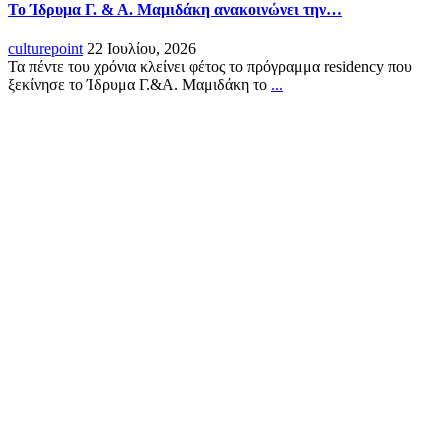
Το Ίδρυμα Γ. & Α. Μαμιδάκη ανακοινώνει την…
culturepoint
22 Ιουλίου, 2026
Τα πέντε του χρόνια κλείνει φέτος το πρόγραμμα residency που
ξεκίνησε το Ίδρυμα Γ.&Α. Μαμιδάκη το
...