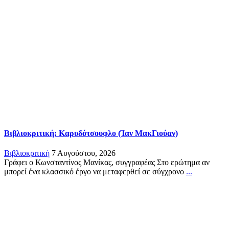
Βιβλιοκριτική: Καρυδότσουφλο (Ίαν ΜακΓιούαν)
Βιβλιοκριτική
7 Αυγούστου, 2026
Γράφει ο Κωνσταντίνος Μανίκας, συγγραφέας Στο ερώτημα αν
μπορεί ένα κλασσικό έργο να μεταφερθεί σε σύγχρονο
...