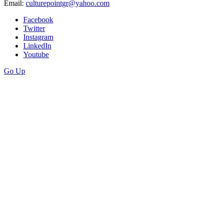
Email:
culturepointgr@yahoo.com
Facebook
Twitter
Instagram
LinkedIn
Youtube
Go Up