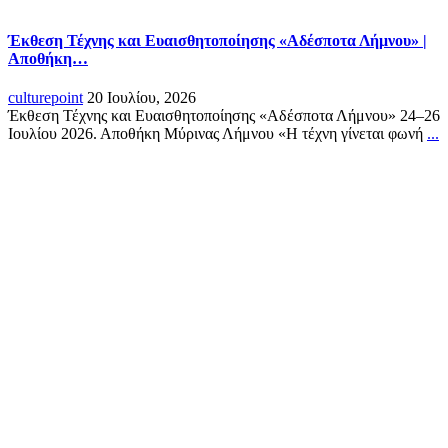
Έκθεση Τέχνης και Ευαισθητοποίησης «Αδέσποτα Λήμνου» |
Αποθήκη…
culturepoint
20 Ιουλίου, 2026
Έκθεση Τέχνης και Ευαισθητοποίησης «Αδέσποτα Λήμνου» 24–26
Ιουλίου 2026. Αποθήκη Μύρινας Λήμνου «Η τέχνη γίνεται φωνή
...