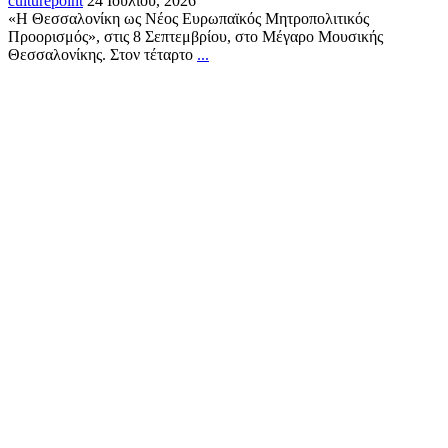
culturepoint
24 Ιουλίου, 2026
«Η Θεσσαλονίκη ως Νέος Ευρωπαϊκός Μητροπολιτικός
Προορισμός», στις 8 Σεπτεμβρίου, στο Μέγαρο Μουσικής
Θεσσαλονίκης. Στον τέταρτο
...