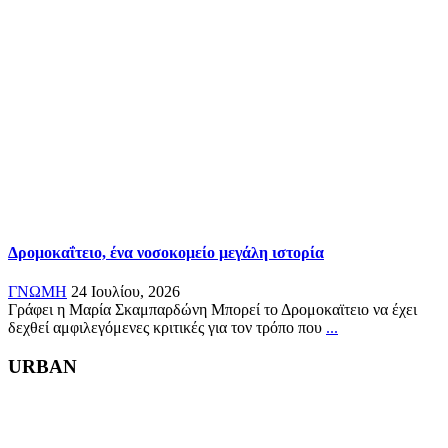
Δρομοκαΐτειο, ένα νοσοκομείο μεγάλη ιστορία
ΓΝΩΜΗ
24 Ιουλίου, 2026
Γράφει η Μαρία Σκαμπαρδώνη Μπορεί το Δρομοκαϊτειο να έχει
δεχθεί αμφιλεγόμενες κριτικές για τον τρόπο που
...
URBAN