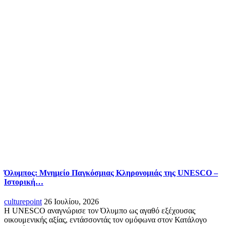
Όλυμπος: Μνημείο Παγκόσμιας Κληρονομιάς της UNESCO –
Ιστορική…
culturepoint
26 Ιουλίου, 2026
Η UNESCO αναγνώρισε τον Όλυμπο ως αγαθό εξέχουσας
οικουμενικής αξίας, εντάσσοντάς τον ομόφωνα στον Κατάλογο