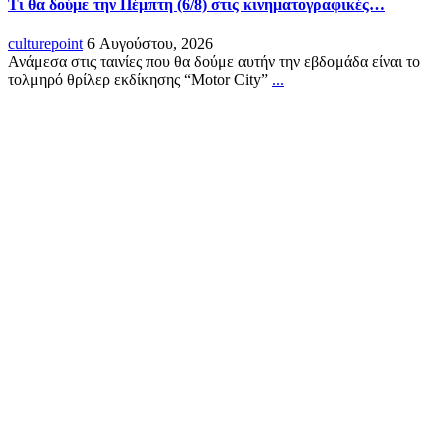
Τι θα δούμε την Πέμπτη (6/8) στις κινηματογραφικές…
culturepoint
6 Αυγούστου, 2026
Ανάμεσα στις ταινίες που θα δούμε αυτήν την εβδομάδα είναι το
τολμηρό θρίλερ εκδίκησης “Motor City”
...