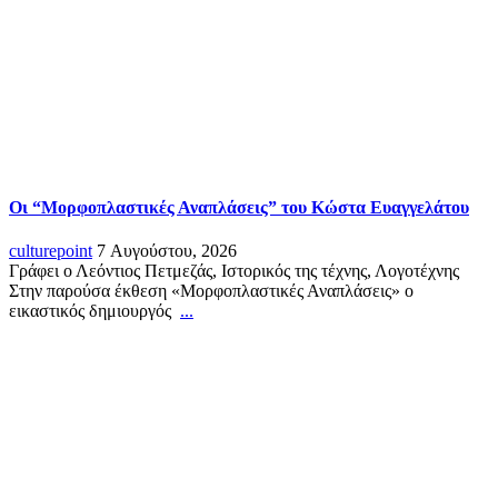
Οι “Μορφοπλαστικές Αναπλάσεις” του Κώστα Ευαγγελάτου
culturepoint
7 Αυγούστου, 2026
Γράφει ο Λεόντιος Πετμεζάς, Ιστορικός της τέχνης, Λογοτέχνης
Στην παρούσα έκθεση «Μορφοπλαστικές Αναπλάσεις» ο
εικαστικός δημιουργός
...