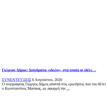
Γιώργος Δήμος: Διηγήματα «ιδεών», στα οποία οι ιδέες…
ΣΥΝΕΝΤΕΥΞΕΙΣ
6 Αυγούστου, 2026
Ο συγγραφέας Γιώργος Δήμος απαντά στις ερωτήσεις που του θέτει
ο Κωνσταντίνος Μανίκας, με αφορμή την
...