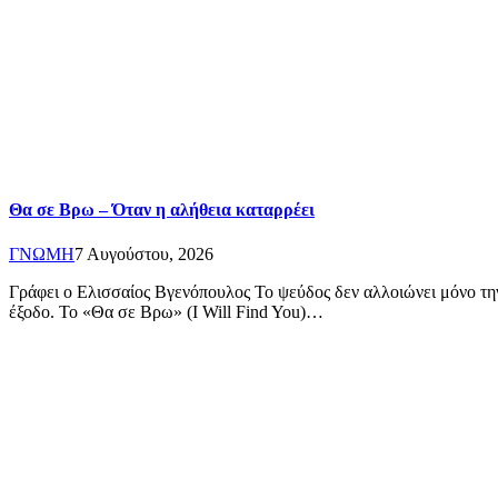
Θα σε Βρω – Όταν η αλήθεια καταρρέει
ΓΝΩΜΗ
7 Αυγούστου, 2026
Γράφει ο Ελισσαίος Βγενόπουλος Το ψεύδος δεν αλλοιώνει μόνο την
έξοδο. Το «Θα σε Βρω» (I Will Find You)…