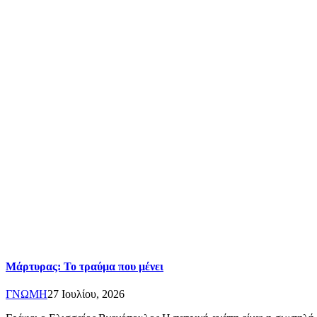
Μάρτυρας: Το τραύμα που μένει
ΓΝΩΜΗ
27 Ιουλίου, 2026