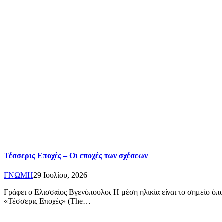
Τέσσερις Εποχές – Οι εποχές των σχέσεων
ΓΝΩΜΗ
29 Ιουλίου, 2026
Γράφει ο Ελισσαίος Βγενόπουλος Η μέση ηλικία είναι το σημείο όπ
«Τέσσερις Εποχές» (The…