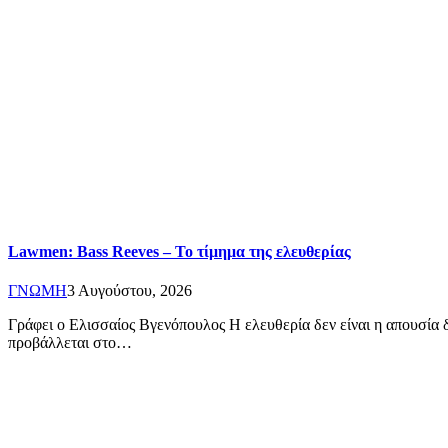
Lawmen: Bass Reeves – Το τίμημα της ελευθερίας
ΓΝΩΜΗ
3 Αυγούστου, 2026
Γράφει ο Ελισσαίος Βγενόπουλος Η ελευθερία δεν είναι η απουσία δ
προβάλλεται στο…