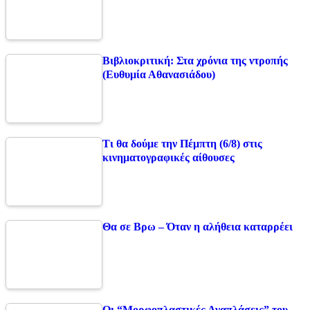
Βιβλιοκριτική: Στα χρόνια της ντροπής
(Ευθυμία Αθανασιάδου)
Τι θα δούμε την Πέμπτη (6/8) στις
κινηματογραφικές αίθουσες
Θα σε Βρω – Όταν η αλήθεια καταρρέει
Οι “Μορφοπλαστικές Αναπλάσεις” του