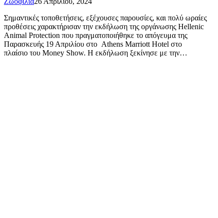
Ζωοφιλία
26 Απριλίου, 2024
Σημαντικές τοποθετήσεις, εξέχουσες παρουσίες, και πολύ ωραίες
προθέσεις χαρακτήρισαν την εκδήλωση της οργάνωσης Hellenic
Animal Protection που πραγματοποιήθηκε το απόγευμα της
Παρασκευής 19 Απριλίου στο Athens Marriott Hotel στο
πλαίσιο του Money Show. Η εκδήλωση ξεκίνησε με την…