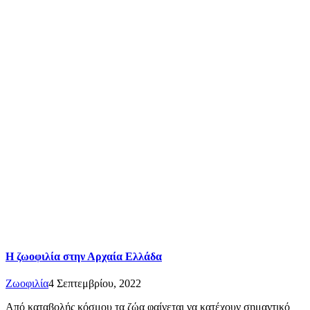
Η ζωοφιλία στην Αρχαία Ελλάδα
Ζωοφιλία
4 Σεπτεμβρίου, 2022
Από καταβολής κόσμου τα ζώα φαίνεται να κατέχουν σημαντικό