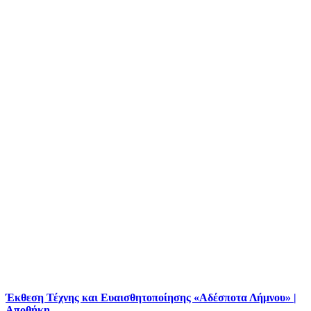
Έκθεση Τέχνης και Ευαισθητοποίησης «Αδέσποτα Λήμνου» |
Αποθήκη…