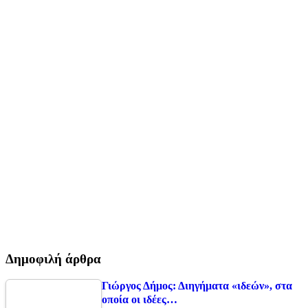
Δημοφιλή άρθρα
Γιώργος Δήμος: Διηγήματα «ιδεών», στα
οποία οι ιδέες…