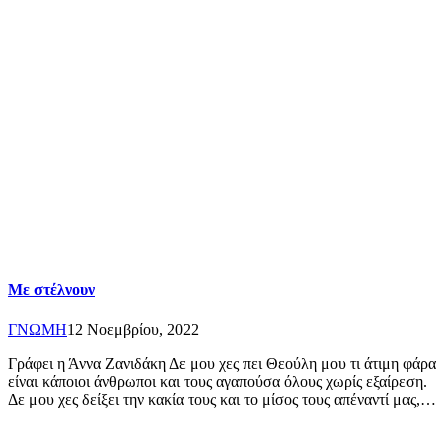
Με στέλνουν
ΓΝΩΜΗ
12 Νοεμβρίου, 2022
Γράφει η Άννα Ζανιδάκη Δε μου χες πει Θεούλη μου τι άτιμη φάρα
είναι κάποιοι άνθρωποι και τους αγαπούσα όλους χωρίς εξαίρεση.
Δε μου χες δείξει την κακία τους και το μίσος τους απέναντί μας,…