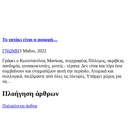
Το γατάκι είναι η αφορμή…
ΓΝΩΜΗ
3 Μαΐου, 2022
Γράφει ο Κωνσταντίνος Μανίκας, συγγραφέας Πόλεμος, ακρίβεια,
πανδημία, γυναικοκτονίες, γονείς - τέρατα. Δεν είναι και λίγα όσα
συμβαίνουν και στιγματίζουν αυτή την περίοδο. Ατομικά και
συλλογικά, πιεζόμαστε από όλες τις πλευρές. Υπάρχει χώρος για
να…
Πλοήγηση άρθρων
Παλαιότερα άρθρα