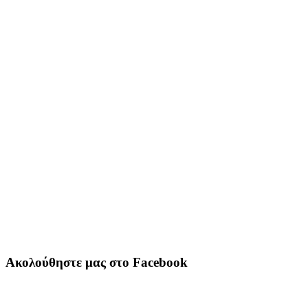
Ακολούθηστε μας στο Facebook