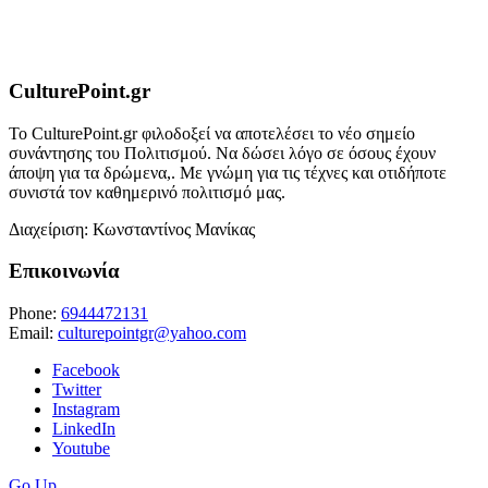
CulturePoint.gr
Το CulturePoint.gr φιλοδοξεί να αποτελέσει το νέο σημείο
συνάντησης του Πολιτισμού. Να δώσει λόγο σε όσους έχουν
άποψη για τα δρώμενα,. Με γνώμη για τις τέχνες και οτιδήποτε
συνιστά τον καθημερινό πολιτισμό μας.
Διαχείριση: Κωνσταντίνος Μανίκας
Επικοινωνία
Phone:
6944472131
Email:
culturepointgr@yahoo.com
Facebook
Twitter
Instagram
LinkedIn
Youtube
Go Up