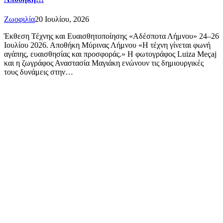
Ζωοφιλία
20 Ιουλίου, 2026
Έκθεση Τέχνης και Ευαισθητοποίησης «Αδέσποτα Λήμνου» 24–26
Ιουλίου 2026. Αποθήκη Μύρινας Λήμνου «Η τέχνη γίνεται φωνή
αγάπης, ευαισθησίας και προσφοράς.» Η φωτογράφος Luiza Meçaj
και η ζωγράφος Αναστασία Μαγιάκη ενώνουν τις δημιουργικές
τους δυνάμεις στην…