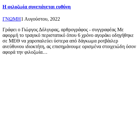
Η φιλοζωία συνεπάγεται ευθύνη
ΓΝΩΜΗ
1 Αυγούστου, 2022
Γράφει ο Γιώργος Δόλγυρας, αρθρογράφος - συγγραφέας Με
αφορμή το τραγικό περιστατικό όπου 6 χρόνο αγοράκι οδηγήθηκε
σε ΜΕΘ να χαροπαλεύει ύστερα από δάγκωμα ροτβάιλερ
ανεύθυνου ιδιοκτήτη, ας επισημάνουμε ορισμένα στοιχειώδη όσον
αφορά την φιλοζωία…