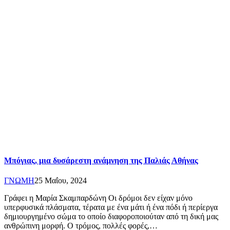
Μπόγιας, μια δυσάρεστη ανάμνηση της Παλιάς Αθήνας
ΓΝΩΜΗ
25 Μαΐου, 2024
Γράφει η Μαρία Σκαμπαρδώνη Οι δρόμοι δεν είχαν μόνο
υπερφυσικά πλάσματα, τέρατα με ένα μάτι ή ένα πόδι ή περίεργα
δημιουργημένο σώμα το οποίο διαφοροποιούταν από τη δική μας
ανθρώπινη μορφή. Ο τρόμος, πολλές φορές,…