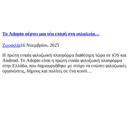
Το Adopto φέρνει μια νέα εποχή στη φιλοζωία…
Ζωοφιλία
16 Νοεμβρίου, 2025
Η πρώτη ενιαία φιλοζωική πλατφόρμα διαθέσιμη τώρα σε iOS και
Android. Το Adopto είναι η πρώτη ενιαία φιλοζωική πλατφόρμα
στην Ελλάδα, που δημιουργήθηκε με στόχο να ενώσει φιλοζωικές
οργανώσεις, δήμους και πολίτες σε ένα κοινό…