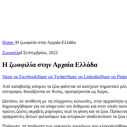
Home
/
Η ζωοφιλία στην Αρχαία Ελλάδα
Ζωοφιλία
4 Σεπτεμβρίου, 2022
Η ζωοφιλία στην Αρχαία Ελλάδα
Share on Facebook
Share on Twitter
Share on Linkedin
Share on Pinter
Από καταβολής κόσμου τα ζώα φαίνεται να κατέχουν σημαντικό ρόλο
σύντροφοι, θυσιάζονται σε θεούς, προσφέρονται ως δώρα..
Ωστόσο, σε αντίθεση με τις σύγχρονες κοινωνίες, στην αρχαιότητα
δημιουργήθηκαν για να υπηρετούν τον άνθρωπο και στον οποίο πιστώ
πρώτες ζώσες ακριβείς μαρτυρίες περί τη φύση και τα ζώα. Πρόκειτα
πραγματείες άλλων φιλοσόφων και ιστορικών αναδεικνύουν τα ζώα σ
Πράγματι, τα πατήματα των μακρινών προγόνων που κληροδοτήθηκαν