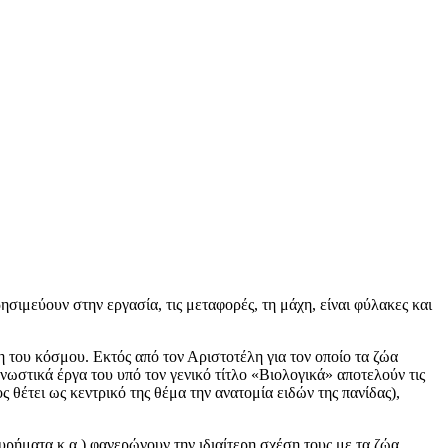
ιμεύουν στην εργασία, τις μεταφορές, τη μάχη, είναι φύλακες και
 του κόσμου. Εκτός από τον Αριστοτέλη για τον οποίο τα ζώα
ωστικά έργα του υπό τον γενικό τίτλο «Βιολογικά» αποτελούν τις
 θέτει ως κεντρικό της θέμα την ανατομία ειδών της πανίδας),
ήματα κ.α.) φανερώνουν την ιδιαίτερη σχέση τους με τα ζώα.