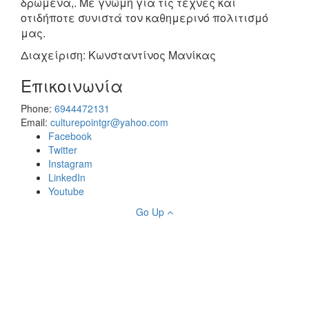
δρώμενα,. Με γνώμη για τις τέχνες και
οτιδήποτε συνιστά τον καθημερινό πολιτισμό
μας.
Διαχείριση: Κωνσταντίνος Μανίκας
Επικοινωνία
Phone:
6944472131
Email:
culturepointgr@yahoo.com
Facebook
Twitter
Instagram
LinkedIn
Youtube
Go Up