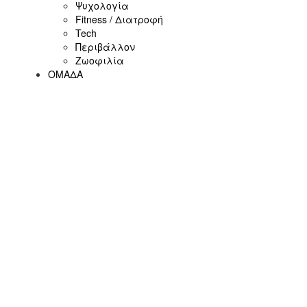
Ψυχολογία
Fitness / Διατροφή
Tech
Περιβάλλον
Ζωοφιλία
ΟΜΑΔΑ