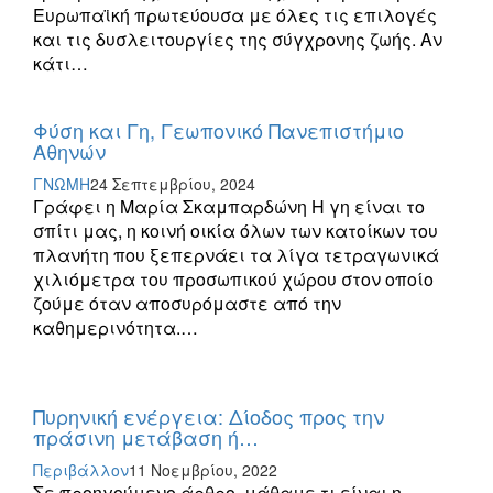
Ευρωπαϊκή πρωτεύουσα με όλες τις επιλογές
και τις δυσλειτουργίες της σύγχρονης ζωής. Αν
κάτι…
Φύση και Γη, Γεωπονικό Πανεπιστήμιο
Αθηνών
ΓΝΩΜΗ
24 Σεπτεμβρίου, 2024
Γράφει η Μαρία Σκαμπαρδώνη Η γη είναι το
σπίτι μας, η κοινή οικία όλων των κατοίκων του
πλανήτη που ξεπερνάει τα λίγα τετραγωνικά
χιλιόμετρα του προσωπικού χώρου στον οποίο
ζούμε όταν αποσυρόμαστε από την
καθημερινότητα.…
Πυρηνική ενέργεια: Δίοδος προς την
πράσινη μετάβαση ή…
Περιβάλλον
11 Νοεμβρίου, 2022
Σε προηγούμενο άρθρο, μάθαμε τι είναι η