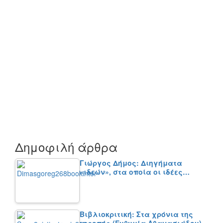
Δημοφιλή άρθρα
Γιώργος Δήμος: Διηγήματα
«ιδεών», στα οποία οι ιδέες…
Βιβλιοκριτική: Στα χρόνια της
ντροπής (Ευθυμία Αθανασιάδου)