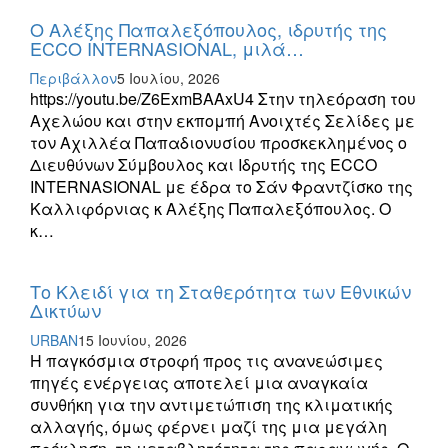
Ο Αλέξης Παπαλεξόπουλος, ιδρυτής της
ECCO INTERNASIONAL, μιλά…
Περιβάλλον
5 Ιουλίου, 2026
https://youtu.be/Z6ExmBAAxU4 Στην τηλεόραση του
Αχελώου και στην εκπομπή Ανοιχτές Σελίδες με
τον Αχιλλέα Παπαδιονυσίου προσκεκλημένος ο
Διευθύνων Σύμβουλος και Ιδρυτής της ECCO
INTERNASIONAL με έδρα το Σάν Φραντζίσκο της
Καλλιφόρνιας κ Αλέξης Παπαλεξόπουλος. Ο
κ…
Το Κλειδί για τη Σταθερότητα των Εθνικών
Δικτύων
URBAN
15 Ιουνίου, 2026
Η παγκόσμια στροφή προς τις ανανεώσιμες
πηγές ενέργειας αποτελεί μια αναγκαία
συνθήκη για την αντιμετώπιση της κλιματικής
αλλαγής, όμως φέρνει μαζί της μια μεγάλη