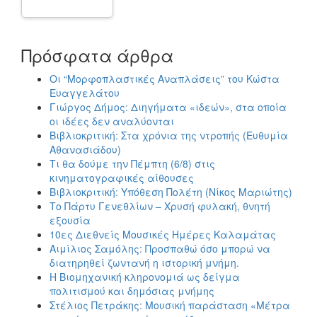
Πρόσφατα άρθρα
Οι “Μορφοπλαστικές Αναπλάσεις” του Κώστα
Ευαγγελάτου
Γιώργος Δήμος: Διηγήματα «ιδεών», στα οποία
οι ιδέες δεν αναλύονται
Βιβλιοκριτική: Στα χρόνια της ντροπής (Ευθυμία
Αθανασιάδου)
Τι θα δούμε την Πέμπτη (6/8) στις
κινηματογραφικές αίθουσες
Βιβλιοκριτική: Υπόθεση Πολέτη (Νίκος Μαριώτης)
Το Πάρτυ Γενεθλίων – Χρυσή φυλακή, θνητή
εξουσία
10ες Διεθνείς Μουσικές Ημέρες Καλαμάτας
Αιμίλιος Σαμόλης: Προσπαθώ όσο μπορώ να
διατηρηθεί ζωντανή η ιστορική μνήμη.
Η Βιομηχανική κληρονομιά ως δείγμα
πολιτισμού και δημόσιας μνήμης
Στέλιος Πετράκης: Μουσική παράσταση «Μέτρα