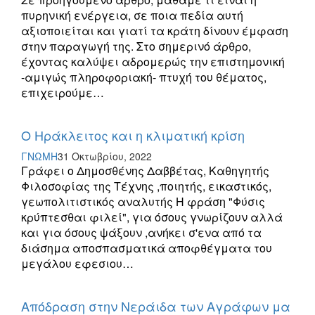
πυρηνική ενέργεια, σε ποια πεδία αυτή
αξιοποιείται και γιατί τα κράτη δίνουν έμφαση
στην παραγωγή της. Στο σημερινό άρθρο,
έχοντας καλύψει αδρομερώς την επιστημονική
-αμιγώς πληροφοριακή- πτυχή του θέματος,
επιχειρούμε…
Ο Ηράκλειτος και η κλιματική κρίση
ΓΝΩΜΗ
31 Οκτωβρίου, 2022
Γράφει ο Δημοσθένης Δαββέτας, Καθηγητής
Φιλοσοφίας της Τέχνης ,ποιητής, εικαστικός,
γεωπολιτιστικός αναλυτής Η φράση "Φύσις
κρύπτεσθαι φιλεί", για όσους γνωρίζουν αλλά
και για όσους ψάξουν ,ανήκει σ'ενα από τα
διάσημα αποσπασματικά αποφθέγματα του
μεγάλου εφεσιου…
Απόδραση στην Νεράιδα των Αγράφων μα