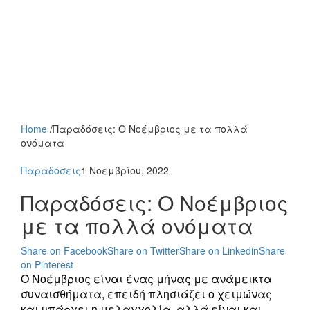
Home
/
Παραδόσεις: Ο Νοέμβριος με τα πολλά
ονόματα
Παραδόσεις
1 Νοεμβρίου, 2022
Παραδόσεις: Ο Νοέμβριος
με τα πολλά ονόματα
Share on Facebook
Share on Twitter
Share on Linkedin
Share
on Pinterest
Ο Νοέμβριος είναι ένας μήνας με ανάμεικτα
συναισθήματα, επειδή πλησιάζει ο χειμώνας
και υπάρχει η μελαγχολία, αλλά είναι και