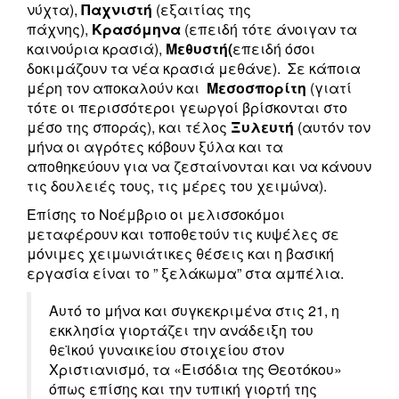
νύχτα),
Παχνιστή
(εξαιτίας της
πάχνης),
Κρασόμηνα
(επειδή τότε άνοιγαν τα
καινούρια κρασιά),
Μεθυστή(
επειδή όσοι
δοκιμάζουν τα νέα κρασιά μεθάνε). Σε κάποια
μέρη τον αποκαλούν και
Μεσοσπορίτη
(γιατί
τότε οι περισσότεροι γεωργοί βρίσκονται στο
μέσο της σποράς), και τέλος
Ξυλευτή
(αυτόν τον
μήνα οι αγρότες κόβουν ξύλα και τα
αποθηκεύουν για να ζεσταίνονται και να κάνουν
τις δουλειές τους, τις μέρες του χειμώνα).
Επίσης το Νοέμβριο οι μελισσοκόμοι
μεταφέρουν και τοποθετούν τις κυψέλες σε
μόνιμες χειμωνιάτικες θέσεις και η βασική
εργασία είναι το ” ξελάκωμα” στα αμπέλια.
Αυτό το μήνα και συγκεκριμένα στις 21, η
εκκλησία γιορτάζει την ανάδειξη του
θεϊκού γυναικείου στοιχείου στον
Χριστιανισμό, τα «Εισόδια της Θεοτόκου»
όπως επίσης και την τυπική γιορτή της