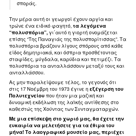
σποράς.
Την μέρα αυτή οι γεωργοί έχουν αργία και
τρώνε ένα ειδικό φαγητό,
τα λεγόμενα
“πολυσπόρια”,
γι΄αυτό η γιορτή ονομάζεται
επίσης “Της Παναγιάς της πολυσπορίτισσας”. Τα
πολυσπόρια βράζουν λίγους σπόρους από κάθε
είδος δημητριακά, και όσπρια προσθέτοντας
σταφίδες, μύγδαλα, καρύδια και πετιμέζι. Τα
πολυσπόρια τα ανταλλάσσουν μεταξύ τους και
ανταλλάσσου.
Ας μην παραλείψουμε τέλος, το γεγονός ότι
στις 17 Νοέμβρη του 1973 έγινε η
εξέγερση του
Πολυτεχνείου
που ήταν μια μαζική και
δυναμική εκδήλωση της λαϊκής αντίθεσης στο
καθεστώς της Χούντας των Συνταγματαρχών.
Με μια επίσκεψη στο χωριό μας, θα έχετε την
ευκαιρία να μελετήσετε για τα έθιμα του
μήνα!
Το λαογραφικό μουσείο μας, περιέχει