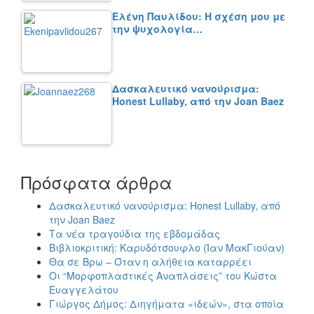
Ελένη Παυλίδου: Η σχέση μου με
την ψυχολογία…
Δασκαλευτικό νανούρισμα:
Honest Lullaby, από την Joan Baez
Πρόσφατα άρθρα
Δασκαλευτικό νανούρισμα: Honest Lullaby, από
την Joan Baez
Τα νέα τραγούδια της εβδομάδας
Βιβλιοκριτική: Καρυδότσουφλο (Ίαν ΜακΓιούαν)
Θα σε Βρω – Όταν η αλήθεια καταρρέει
Οι “Μορφοπλαστικές Αναπλάσεις” του Κώστα
Ευαγγελάτου
Γιώργος Δήμος: Διηγήματα «ιδεών», στα οποία