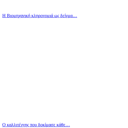
Η Βιομηχανική κληρονομιά ως δείγμα…
Ο καλλιτέχνης που δοκίμασε κάθε…