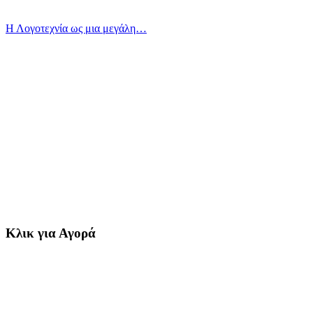
Η Λογοτεχνία ως μια μεγάλη…
Κλικ για Αγορά