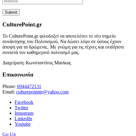
CulturePoint.gr
Το CulturePoint.gr φιλοδοξεί να αποτελέσει το νέο σημείο
συνάντησης του Πολιτισμού. Να δώσει λόγο σε όσους έχουν
άποψη για τα δρώμενα,. Με γνώμη για τις τέχνες και οτιδήποτε
συνιστά τον καθημερινό πολιτισμό μας.
Διαχείριση: Κωνσταντίνος Μανίκας
Επικοινωνία
Phone:
6944472131
Email:
culturepointgr@yahoo.com
Facebook
Twitter
Instagram
LinkedIn
Youtube
Go Up