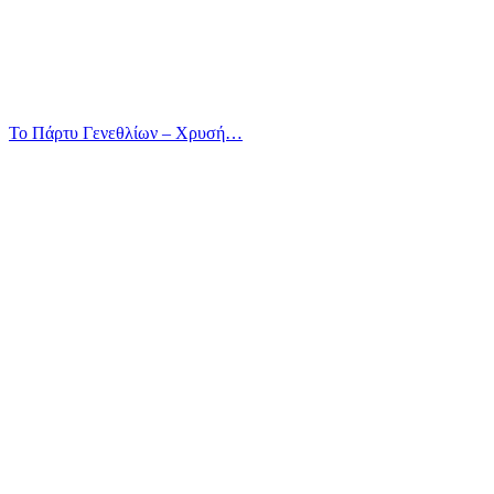
Το Πάρτυ Γενεθλίων – Χρυσή…