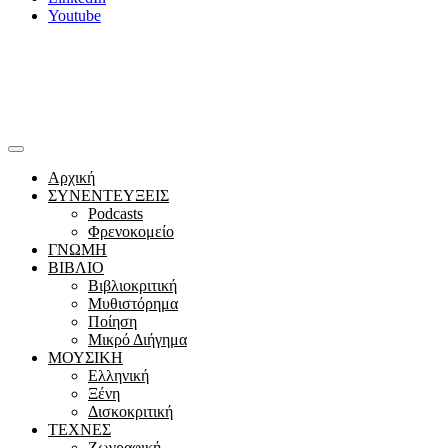
Youtube
Αρχική
ΣΥΝΕΝΤΕΥΞΕΙΣ
Podcasts
Φρενοκομείο
ΓΝΩΜΗ
ΒΙΒΛΙΟ
Βιβλιοκριτική
Μυθιστόρημα
Ποίηση
Μικρό Διήγημα
ΜΟΥΣΙΚΗ
Ελληνική
Ξένη
Δισκοκριτική
ΤΕΧΝΕΣ
Ζωγραφική