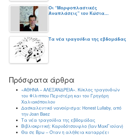
Οι “Μορφοπλαστικές
Αναπλάσεις” του Κώστα…
Τα νέα τραγούδια της εβδομάδας
Πρόσφατα άρθρα
«ΑΘΗΝΑ – ΑΛΕΞΑΝΔΡΕΙΑ». Κύκλος τραγουδιών
του Φίλιππου Περιστέρη και του Γρηγόρη
Χαλιακόπουλου
Δασκαλευτικό νανούρισμα: Honest Lullaby, από
την Joan Baez
Τα νέα τραγούδια της εβδομάδας
Βιβλιοκριτική: Καρυδότσουφλο (Ίαν ΜακΓιούαν)
Θα σε Βρω – Όταν η αλήθεια καταρρέει