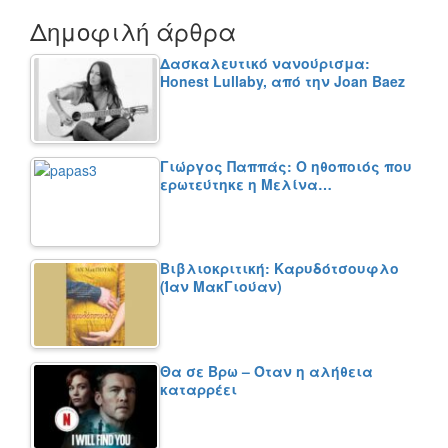
Δημοφιλή άρθρα
Δασκαλευτικό νανούρισμα:
Honest Lullaby, από την Joan Baez
Γιώργος Παππάς: Ο ηθοποιός που
ερωτεύτηκε η Μελίνα…
Βιβλιοκριτική: Καρυδότσουφλο
(Ίαν ΜακΓιούαν)
Θα σε Βρω – Όταν η αλήθεια
καταρρέει