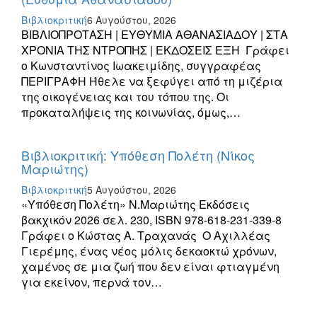
Βιβλιοκριτική
6 Αυγούστου, 2026
ΒΙΒΛΙΟΠΡΟΤΑΣΗ | ΕΥΘΥΜΙΑ ΑΘΑΝΑΣΙΑΔΟΥ | ΣΤΑ
ΧΡΟΝΙΑ ΤΗΣ ΝΤΡΟΠΗΣ | ΕΚΔΟΣΕΙΣ ΕΞΗ Γράφει
ο Κωνσταντίνος Ιωακειμίδης, συγγραφέας
ΠΕΡΙΓΡΑΦΗ Ήθελε να ξεφύγει από τη μιζέρια
της οικογένειας και του τόπου της. Οι
προκαταλήψεις της κοινωνίας, όμως,…
Βιβλιοκριτική: Υπόθεση Πολέτη (Νίκος
Μαριώτης)
Βιβλιοκριτική
5 Αυγούστου, 2026
«Υπόθεση Πολέτη» Ν.Μαριώτης Εκδόσεις
βακχικόν 2026 σελ. 230, ISBN 978-618-231-339-8
Γράφει ο Κώστας Α. Τραχανάς Ο Αχιλλέας
Γιερέμης, ένας νέος μόλις δεκαοκτώ χρόνων,
χαμένος σε μια ζωή που δεν είναι φτιαγμένη
για εκείνον, περνά τον…