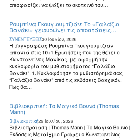
αποφασίζει να ψάξει το σκοτεινό του…
Ρουμπίνα Γκουγιουμτζιάν: Το «Γαλάζιο
Βανάκι» γεφυρώνει τις αποστάσεις…
ΣΥΝΕΝΤΕΥΞΕΙΣ
30 Ιουλίου, 2026
Η συγγραφέας Ρουμπίνα Γκουγιουμτζιάν
απαντά στις 10+1 Ερωτήσεις που της θέτει ο
Κωνσταντίνος Μανίκας, με αφορμή την
κυκλοφορία του μυθιστορήματος "Γαλάζιο
Βανάκι". 1. Κυκλοφόρησε το μυθιστόρημά σας
“Γαλάζιο Βανάκι” από τις εκδόσεις Βακχικόν.
Πώς θα…
Βιβλιοκριτική: Το Μαγικό Βουνό (Thomas
Mann)
Βιβλιοκριτική
29 Ιουλίου, 2026
Βιβλιοπρόταση | Thomas Mann | Το Μαγικό Βουνό |
Εκδόσεις Μεταίχμιο Γράφει ο Κωνσταντίνος