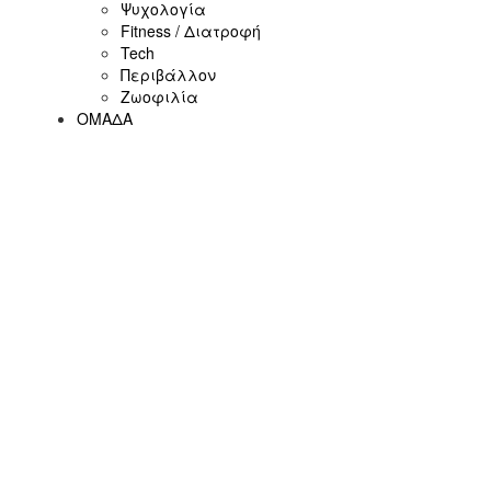
Ψυχολογία
Fitness / Διατροφή
Tech
Περιβάλλον
Ζωοφιλία
ΟΜΑΔΑ