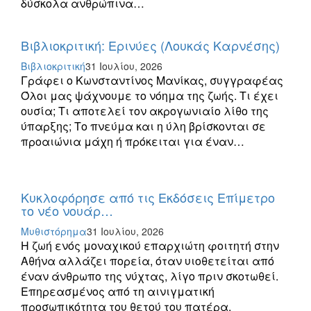
δύσκολα ανθρώπινα…
Βιβλιοκριτική: Ερινύες (Λουκάς Καρνέσης)
Βιβλιοκριτική
31 Ιουλίου, 2026
Γράφει ο Κωνσταντίνος Μανίκας, συγγραφέας
Όλοι μας ψάχνουμε το νόημα της ζωής. Τι έχει
ουσία; Τι αποτελεί τον ακρογωνιαίο λίθο της
ύπαρξης; Το πνεύμα και η ύλη βρίσκονται σε
προαιώνια μάχη ή πρόκειται για έναν…
Κυκλοφόρησε από τις Εκδόσεις Επίμετρο
το νέο νουάρ…
Μυθιστόρημα
31 Ιουλίου, 2026
Η ζωή ενός μοναχικού επαρχιώτη φοιτητή στην
Αθήνα αλλάζει πορεία, όταν υιοθετείται από
έναν άνθρωπο της νύχτας, λίγο πριν σκοτωθεί.
Επηρεασμένος από τη αινιγματική
προσωπικότητα του θετού του πατέρα,