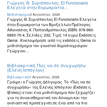
Γιώργος Θ. Συριόπουλος: El Funcionario
Ελεγεία στην Ευρωκρατία…
Μυθιστόρημα
3 Αυγούστου, 2026
Γιώργος Θ. Συριόπουλος El Funcionario Ελεγεία
στην Ευρωκρατία των Βρυξελλών Πρόλογος:
Αθανάσιος Χ. Παπανδρόπουλος ISBN: 978-960-
6893-70-4, Σελίδες: 232, Τιμή: 14 ευρώ Εκδόσεις
Gema Κυκλοφόρησε από τις εκδόσεις Gema το
μυθιστόρημα του γνωστού δημοσιογράφου
Γεώργιου…
Βιβλιοκριτική: Πώς να σε συγχωρήσω
(Ελένη Ισπόγλου)
Βιβλιοκριτική
1 Αυγούστου, 2026
Γράφει ο Γιώργος Δόλγυρας Το «Πώς να σε
συγχωρήσω» της Ελένης Ισπόγλου (Εκδόσεις
Ιβίσκος) είναι ένα μυθιστόρημα που ξεχωρίζει
για τη συναισθηματική του δύναμη και την
ουσιαστική προσέγγιση σε ένα από τα πιο