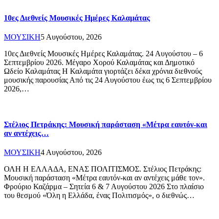
10ες Διεθνείς Μουσικές Ημέρες Καλαμάτας
ΜΟΥΣΙΚΗ
5 Αυγούστου, 2026
10ες Διεθνείς Μουσικές Ημέρες Καλαμάτας. 24 Αυγούστου – 6
Σεπτεμβρίου 2026. Μέγαρο Χορού Καλαμάτας και Δημοτικό
Ωδείο Καλαμάτας Η Καλαμάτα γιορτάζει δέκα χρόνια διεθνούς
μουσικής παρουσίας Από τις 24 Αυγούστου έως τις 6 Σεπτεμβρίου
2026,…
Στέλιος Πετράκης: Μουσική παράσταση «Μέτρα εαυτόν-και
αν αντέχεις…
ΜΟΥΣΙΚΗ
4 Αυγούστου, 2026
ΟΛΗ Η ΕΛΛΑΔΑ, ΕΝΑΣ ΠΟΛΙΤΙΣΜΟΣ. Στέλιος Πετράκης:
Μουσική παράσταση «Μέτρα εαυτόν-και αν αντέχεις μάθε τον».
Φρούριο Καζάρμα – Σητεία 6 & 7 Αυγούστου 2026 Στο πλαίσιο
του θεσμού «Όλη η Ελλάδα, ένας Πολιτισμός», ο διεθνώς…