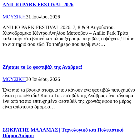
ANILIO PARK FESTIVAL 2026
ΜΟΥΣΙΚΗ
31 Ιουλίου, 2026
ANILIO PARK FESTIVAL 2026. 7, 8 & 9 Αυγούστου.
Χιονοδρομικό Κέντρο Ανηλίου Μετσόβου – Anilio Park Τρίτο
καλοκαίρι στο βουνό και τώρα ξέρουμε ακριβώς τι ψάχνεις! Πάρε
το εισιτήριό σου εδώ Το τριήμερο που περίμενες…
Ζήσαμε το 1ο φεστιβάλ της Ανάβρας!
ΜΟΥΣΙΚΗ
30 Ιουλίου, 2026
Ένα από τα βασικά στοιχεία που κάνουν ένα φεστιβάλ πετυχημένο
είναι η τοποθεσία! Και το 1ο φεστιβάλ της Ανάβρας είναι σίγουρα
ένα από τα πιο επιτυχημένα φεστιβάλ της χρονιάς αφού το μέρος
είναι απίστευτα όμορφο…
ΣΩΚΡΑΤΗΣ ΜΑΛΑΜΑΣ | Τεχνολογικό και Πολιτιστικό
Πάρκο Λαύριο