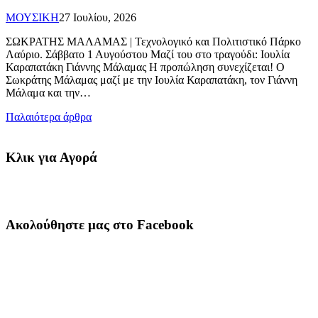
ΜΟΥΣΙΚΗ
27 Ιουλίου, 2026
ΣΩΚΡΑΤΗΣ ΜΑΛΑΜΑΣ | Τεχνολογικό και Πολιτιστικό Πάρκο
Λαύριο. Σάββατο 1 Αυγούστου Μαζί του στο τραγούδι: Ιουλία
Καραπατάκη Γιάννης Μάλαμας Η προπώληση συνεχίζεται! O
Σωκράτης Μάλαμας μαζί με την Ιουλία Καραπατάκη, τον Γιάννη
Μάλαμα και την…
Πλοήγηση
Παλαιότερα άρθρα
άρθρων
Κλικ για Αγορά
Ακολούθηστε μας στο Facebook