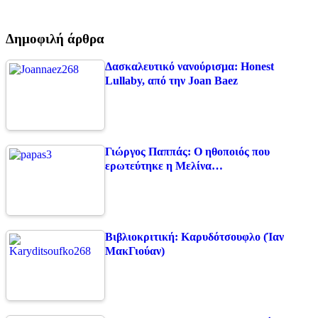
Δημοφιλή άρθρα
Δασκαλευτικό νανούρισμα: Honest
Lullaby, από την Joan Baez
Γιώργος Παππάς: Ο ηθοποιός που
ερωτεύτηκε η Μελίνα…
Βιβλιοκριτική: Καρυδότσουφλο (Ίαν
ΜακΓιούαν)