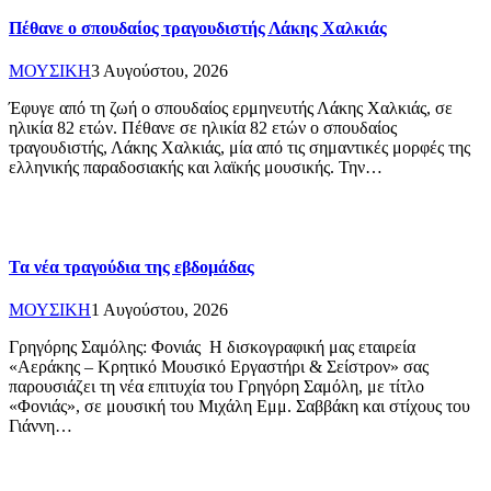
Πέθανε ο σπουδαίος τραγουδιστής Λάκης Χαλκιάς
ΜΟΥΣΙΚΗ
3 Αυγούστου, 2026
Έφυγε από τη ζωή ο σπουδαίος ερμηνευτής Λάκης Χαλκιάς, σε
ηλικία 82 ετών. Πέθανε σε ηλικία 82 ετών ο σπουδαίος
τραγουδιστής, Λάκης Χαλκιάς, μία από τις σημαντικές μορφές της
ελληνικής παραδοσιακής και λαϊκής μουσικής. Την…
Τα νέα τραγούδια της εβδομάδας
ΜΟΥΣΙΚΗ
1 Αυγούστου, 2026
Γρηγόρης Σαμόλης: Φονιάς Η δισκογραφική μας εταιρεία
«Αεράκης – Κρητικό Μουσικό Εργαστήρι & Σείστρον» σας
παρουσιάζει τη νέα επιτυχία του Γρηγόρη Σαμόλη, με τίτλο
«Φονιάς», σε μουσική του Μιχάλη Εμμ. Σαββάκη και στίχους του
Γιάννη…