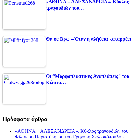
«ΑΘΗΝΑ – ΑΛΕΞΑΝΔΡΕΙΑ». Κύκλος
τραγουδιών του…
Θα σε Βρω – Όταν η αλήθεια καταρρέει
Οι “Μορφοπλαστικές Αναπλάσεις” του
Κώστα…
Πρόσφατα άρθρα
«ΑΘΗΝΑ – ΑΛΕΞΑΝΔΡΕΙΑ». Κύκλος τραγουδιών του
Φίλιππου Περιστέρη και του Γρηγόρη Χαλιακόπουλου