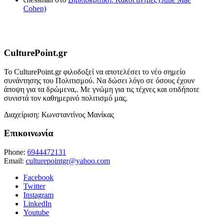
Cohen)
CulturePoint.gr
Το CulturePoint.gr φιλοδοξεί να αποτελέσει το νέο σημείο
συνάντησης του Πολιτισμού. Να δώσει λόγο σε όσους έχουν
άποψη για τα δρώμενα,. Με γνώμη για τις τέχνες και οτιδήποτε
συνιστά τον καθημερινό πολιτισμό μας.
Διαχείριση: Κωνσταντίνος Μανίκας
Επικοινωνία
Phone:
6944472131
Email:
culturepointgr@yahoo.com
Facebook
Twitter
Instagram
LinkedIn
Youtube