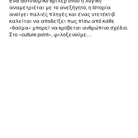
Ένα αστυνομικό θρίλερ όπου η λογική
αναμετριέται με το ανεξήγητο, η Ιστορία
ανοίγει παλιές πληγές και ένας ντετέκτιβ
καλείται να αποδείξει πως πίσω από κάθε
«θαύμα» μπορεί να κρύβεται ανθρώπινο σχέδιο.
Στo «culture point», φιλοξενούμε…