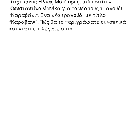
στιχουργός Ηλίας Μάστορης, μιλούν στον
Κωνσταντίνο Μανίκα για το νέο τους τραγούδι
"Καραβάνι". Ένα νέο τραγούδι με τίτλο
“Καραβάνι”. Πώς θα το περιγράφατε συνοπτικά
και γιατί επιλέξατε αυτό…