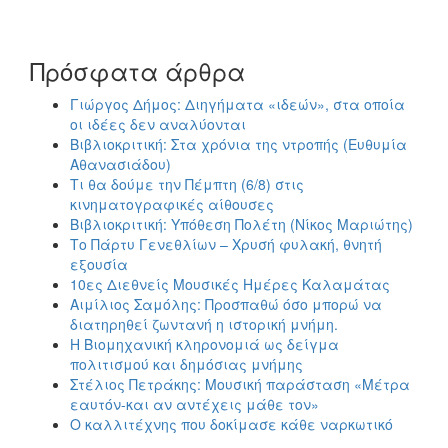
Πρόσφατα άρθρα
Γιώργος Δήμος: Διηγήματα «ιδεών», στα οποία
οι ιδέες δεν αναλύονται
Βιβλιοκριτική: Στα χρόνια της ντροπής (Ευθυμία
Αθανασιάδου)
Τι θα δούμε την Πέμπτη (6/8) στις
κινηματογραφικές αίθουσες
Βιβλιοκριτική: Υπόθεση Πολέτη (Νίκος Μαριώτης)
Το Πάρτυ Γενεθλίων – Χρυσή φυλακή, θνητή
εξουσία
10ες Διεθνείς Μουσικές Ημέρες Καλαμάτας
Αιμίλιος Σαμόλης: Προσπαθώ όσο μπορώ να
διατηρηθεί ζωντανή η ιστορική μνήμη.
Η Βιομηχανική κληρονομιά ως δείγμα
πολιτισμού και δημόσιας μνήμης
Στέλιος Πετράκης: Μουσική παράσταση «Μέτρα
εαυτόν-και αν αντέχεις μάθε τον»
Ο καλλιτέχνης που δοκίμασε κάθε ναρκωτικό