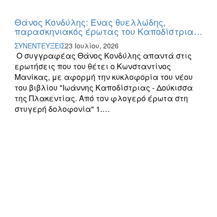
Θάνος Κονδύλης: Ένας θυελλώδης,
παρασκηνιακός έρωτας του Καποδίστρια…
ΣΥΝΕΝΤΕΥΞΕΙΣ
23 Ιουλίου, 2026
Ο συγγραφέας Θάνος Κονδύλης απαντά στις
ερωτήσεις που του θέτει ο Κωνσταντίνος
Μανίκας, με αφορμή την κυκλοφορία του νέου
του βιβλίου "Ιωάννης Καποδίστριας - Δούκισσα
της Πλακεντίας. Από τον φλογερό έρωτα στη
στυγερή δολοφονία" 1.…