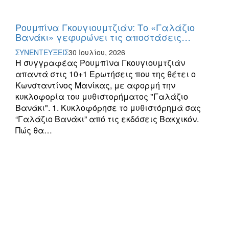
Ρουμπίνα Γκουγιουμτζιάν: Το «Γαλάζιο
Βανάκι» γεφυρώνει τις αποστάσεις…
ΣΥΝΕΝΤΕΥΞΕΙΣ
30 Ιουλίου, 2026
Η συγγραφέας Ρουμπίνα Γκουγιουμτζιάν
απαντά στις 10+1 Ερωτήσεις που της θέτει ο
Κωνσταντίνος Μανίκας, με αφορμή την
κυκλοφορία του μυθιστορήματος "Γαλάζιο
Βανάκι". 1. Κυκλοφόρησε το μυθιστόρημά σας
“Γαλάζιο Βανάκι” από τις εκδόσεις Βακχικόν.
Πώς θα…