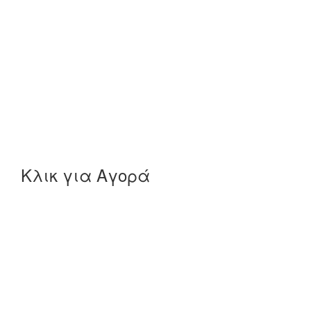
Κλικ για Αγορά