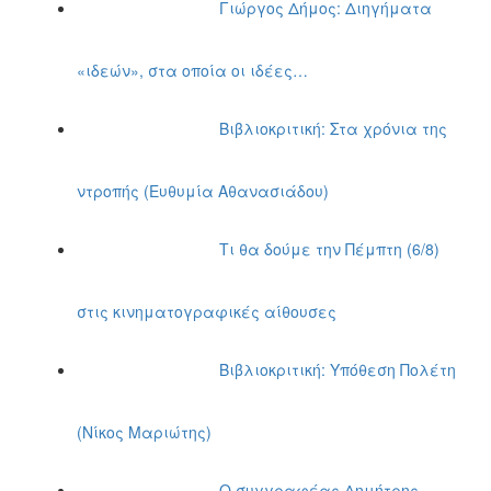
Γιώργος Δήμος: Διηγήματα
«ιδεών», στα οποία οι ιδέες…
Βιβλιοκριτική: Στα χρόνια της
ντροπής (Ευθυμία Αθανασιάδου)
Τι θα δούμε την Πέμπτη (6/8)
στις κινηματογραφικές αίθουσες
Βιβλιοκριτική: Υπόθεση Πολέτη
(Νίκος Μαριώτης)
Ο συγγραφέας Δημήτρης