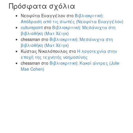
Πρόσφατα σχόλια
Νεοφύτα Ευαγγέλου
στο
Βιβλιοκριτική:
Απόδραση από τις σιωπές (Νεοφύτα Ευαγγέλου)
culturepoint
στο
Βιβλιοκριτική: Μεσάνυχτα στη
βιβλιοθήκη (Ματ Χέιγκ)
chessman
στο
Βιβλιοκριτική: Μεσάνυχτα στη
βιβλιοθήκη (Ματ Χέιγκ)
Κώστας Νικολόπουλος
στο
Η λογοτεχνία στην
εποχή της τεχνητής νοημοσύνης
chessman
στο
Βιβλιοκριτική: Κακοί άντρες (Julie
Mae Cohen)