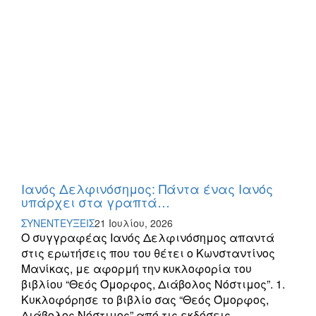
Ιανός Δελφινόσημος: Πάντα ένας Ιανός
υπάρχει στα γραπτά…
ΣΥΝΕΝΤΕΥΞΕΙΣ
21 Ιουλίου, 2026
Ο συγγραφέας Ιανός Δελφινόσημος απαντά
στις ερωτήσεις που του θέτει ο Κωνσταντίνος
Μανίκας, με αφορμή την κυκλοφορία του
βιβλίου “Θεός Όμορφος, Διάβολος Νόστιμος”. 1.
Κυκλοφόρησε το βιβλίο σας “Θεός Όμορφος,
Διάβολος Νόστιμος” από τις εκδόσεις…