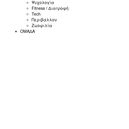
Ψυχολογία
Fitness / Διατροφή
Tech
Περιβάλλον
Ζωοφιλία
ΟΜΑΔΑ