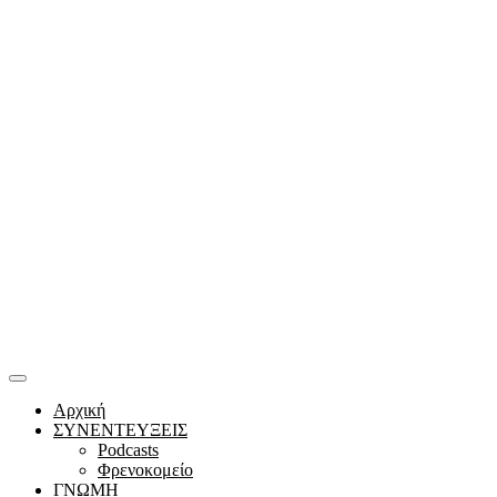
Αρχική
ΣΥΝΕΝΤΕΥΞΕΙΣ
Podcasts
Φρενοκομείο
ΓΝΩΜΗ