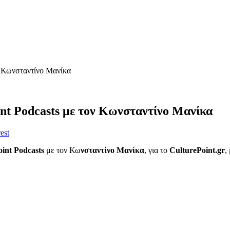
ν Κωνσταντίνο Μανίκα
nt Podcasts με τον Κωνσταντίνο Μανίκα
est
int Podcasts
με τον Κω
νσταντίνο Μανίκα
, για το
CulturePoint.gr
,