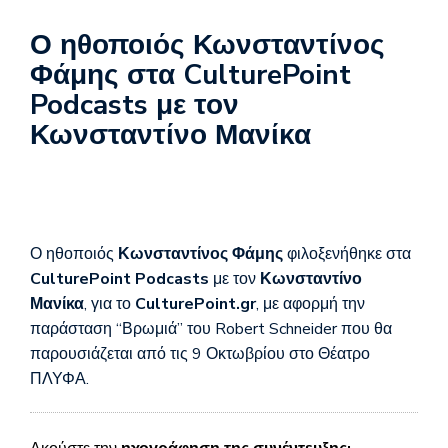
Ο ηθοποιός Κωνσταντίνος
Φάμης στα CulturePoint
Podcasts με τον
Κωνσταντίνο Μανίκα
Ο ηθοποιός
Κωνσταντίνος Φάμης
φιλοξενήθηκε στα
CulturePoint Podcasts
με τον
Κωνσταντίνο
Μανίκα
, για το
CulturePoint.gr
, με αφορμή την
παράσταση “Βρωμιά” του Robert Schneider που θα
παρουσιάζεται από τις 9 Οκτωβρίου στο Θέατρο
ΠΛΥΦΑ.