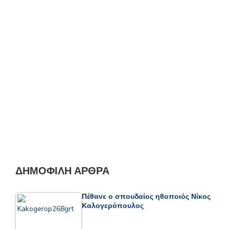
ΔΗΜΟΦΙΛΉ ΆΡΘΡΑ
Πέθανε ο σπουδαίος ηθοποιός Νίκος
Καλογερόπουλος