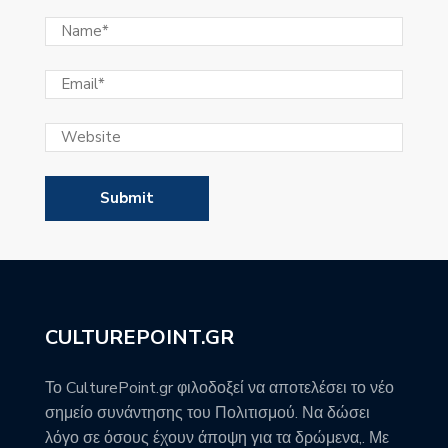
CULTUREPOINT.GR
Το CulturePoint.gr φιλοδοξεί να αποτελέσει το νέο
σημείο συνάντησης του Πολιτισμού. Να δώσει
λόγο σε όσους έχουν άποψη για τα δρώμενα,. Με