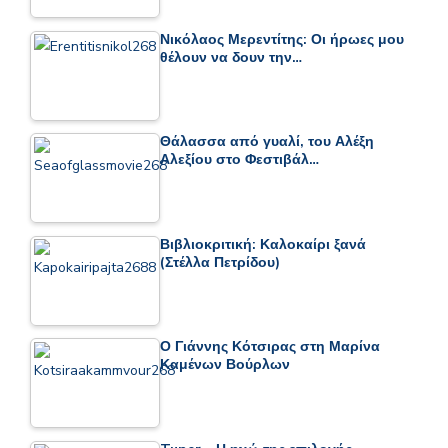
Νικόλαος Μερεντίτης: Οι ήρωες μου
θέλουν να δουν την…
Θάλασσα από γυαλί, του Αλέξη
Αλεξίου στο Φεστιβάλ…
Βιβλιοκριτική: Καλοκαίρι ξανά
(Στέλλα Πετρίδου)
Ο Γιάννης Κότσιρας στη Μαρίνα
Καμένων Βούρλων