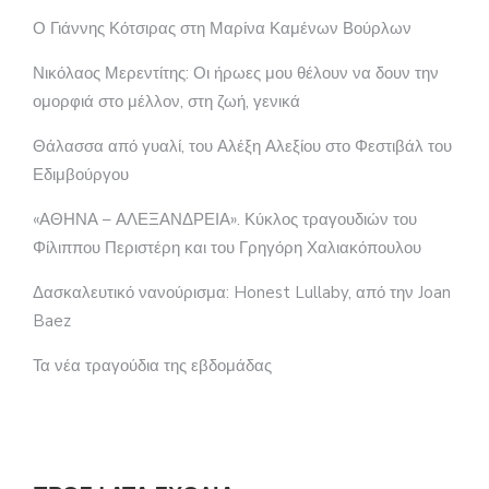
Ο Γιάννης Κότσιρας στη Μαρίνα Καμένων Βούρλων
Νικόλαος Μερεντίτης: Οι ήρωες μου θέλουν να δουν την
ομορφιά στο μέλλον, στη ζωή, γενικά
Θάλασσα από γυαλί, του Αλέξη Αλεξίου στο Φεστιβάλ του
Εδιμβούργου
«ΑΘΗΝΑ – ΑΛΕΞΑΝΔΡΕΙΑ». Κύκλος τραγουδιών του
Φίλιππου Περιστέρη και του Γρηγόρη Χαλιακόπουλου
Δασκαλευτικό νανούρισμα: Honest Lullaby, από την Joan
Baez
Τα νέα τραγούδια της εβδομάδας