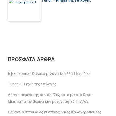
Tuner – Η ηχώ της επιλογής
ΠΡΌΣΦΑΤΑ ΆΡΘΡΑ
Βιβλιοκριτική: Καλοκαίρι ξανά (Στέλλα Πετρίδου)
Tuner – Η ηχώ της επιλογής
Αβάν πρεμιέρ της ταινίας “Σεξ και αίμα στο Καμπ
Μίασμα” στον θερινό κινηματογράφο ΣΤΕΛΛΑ.
Πέθανε ο σπουδαίος ηθοποιός Νίκος Καλογερόπουλος