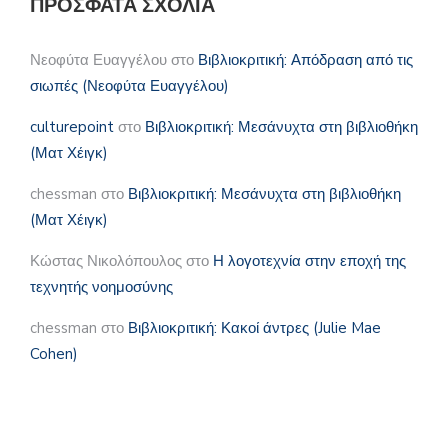
ΠΡΌΣΦΑΤΑ ΣΧΌΛΙΑ
Νεοφύτα Ευαγγέλου
στο
Βιβλιοκριτική: Απόδραση από τις
σιωπές (Νεοφύτα Ευαγγέλου)
culturepoint
στο
Βιβλιοκριτική: Μεσάνυχτα στη βιβλιοθήκη
(Ματ Χέιγκ)
chessman
στο
Βιβλιοκριτική: Μεσάνυχτα στη βιβλιοθήκη
(Ματ Χέιγκ)
Κώστας Νικολόπουλος
στο
Η λογοτεχνία στην εποχή της
τεχνητής νοημοσύνης
chessman
στο
Βιβλιοκριτική: Κακοί άντρες (Julie Mae
Cohen)