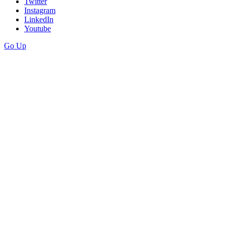
Twitter
Instagram
LinkedIn
Youtube
Go Up