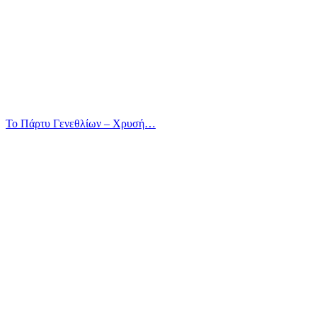
Το Πάρτυ Γενεθλίων – Χρυσή…