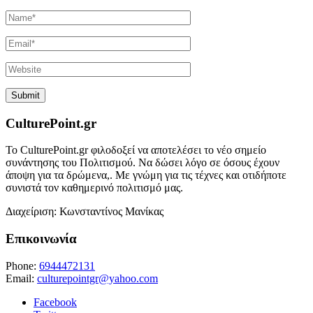
CulturePoint.gr
Το CulturePoint.gr φιλοδοξεί να αποτελέσει το νέο σημείο
συνάντησης του Πολιτισμού. Να δώσει λόγο σε όσους έχουν
άποψη για τα δρώμενα,. Με γνώμη για τις τέχνες και οτιδήποτε
συνιστά τον καθημερινό πολιτισμό μας.
Διαχείριση: Κωνσταντίνος Μανίκας
Επικοινωνία
Phone:
6944472131
Email:
culturepointgr@yahoo.com
Facebook