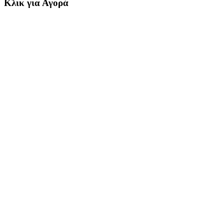
Κλικ για Αγορά