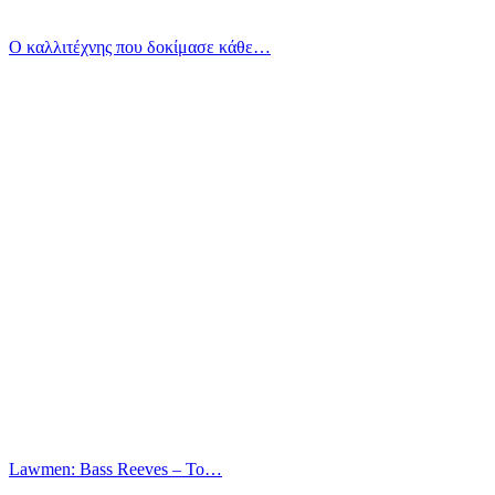
Ο καλλιτέχνης που δοκίμασε κάθε…
Lawmen: Bass Reeves – Το…