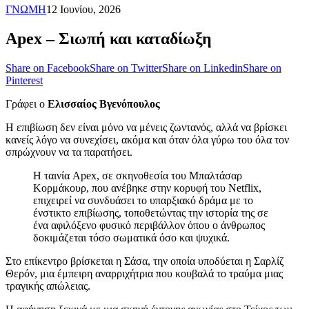
ΓΝΩΜΗ
12 Ιουνίου, 2026
Apex – Σιωπή και καταδίωξη
Share on Facebook
Share on Twitter
Share on Linkedin
Share on
Pinterest
Γράφει ο
Ελισσαίος Βγενόπουλος
Η επιβίωση δεν είναι μόνο να μένεις ζωντανός, αλλά να βρίσκει
κανείς λόγο να συνεχίσει, ακόμα και όταν όλα γύρω του όλα τον
σπρώχνουν να τα παρατήσει.
Η ταινία Apex, σε σκηνοθεσία του Μπαλτάσαρ
Κορμάκουρ, που ανέβηκε στην κορυφή του Netflix,
επιχειρεί να συνδυάσει το υπαρξιακό δράμα με το
ένστικτο επιβίωσης, τοποθετώντας την ιστορία της σε
ένα αφιλόξενο φυσικό περιβάλλον όπου ο άνθρωπος
δοκιμάζεται τόσο σωματικά όσο και ψυχικά.
Στο επίκεντρο βρίσκεται η Σάσα, την οποία υποδύεται η Σαρλίζ
Θερόν, μια έμπειρη αναρριχήτρια που κουβαλά το τραύμα μιας
τραγικής απώλειας.