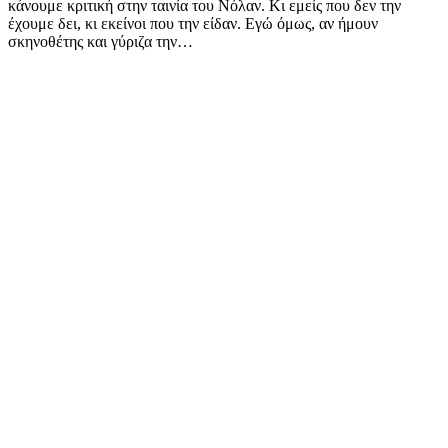
κάνουμε κριτική στην ταινία του Νόλαν. Κι εμείς που δεν την
έχουμε δει, κι εκείνοι που την είδαν. Εγώ όμως, αν ήμουν
σκηνοθέτης και γύριζα την…