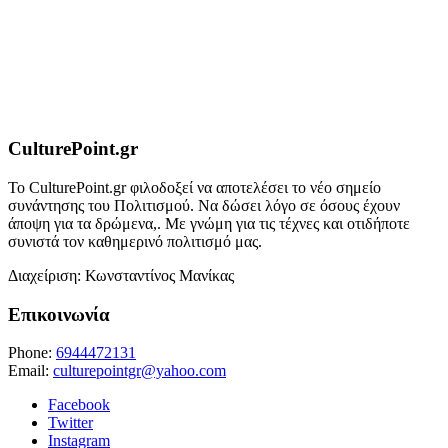
CulturePoint.gr
Το CulturePoint.gr φιλοδοξεί να αποτελέσει το νέο σημείο
συνάντησης του Πολιτισμού. Να δώσει λόγο σε όσους έχουν
άποψη για τα δρώμενα,. Με γνώμη για τις τέχνες και οτιδήποτε
συνιστά τον καθημερινό πολιτισμό μας.
Διαχείριση: Κωνσταντίνος Μανίκας
Επικοινωνία
Phone:
6944472131
Email:
culturepointgr@yahoo.com
Facebook
Twitter
Instagram