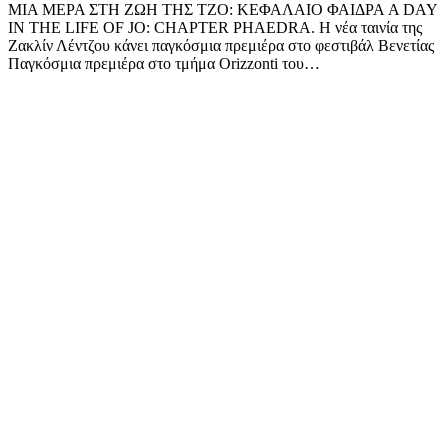
ΜΙΑ ΜΕΡΑ ΣΤΗ ΖΩΗ ΤΗΣ ΤΖΟ: ΚΕΦΑΛΑΙΟ ΦΑΙΔΡΑ A DAY
IN THE LIFE OF JO: CHAPTER PHAEDRA. Η νέα ταινία της
Ζακλίν Λέντζου κάνει παγκόσμια πρεμιέρα στο φεστιβάλ Βενετίας
Παγκόσμια πρεμιέρα στο τμήμα Orizzonti του…