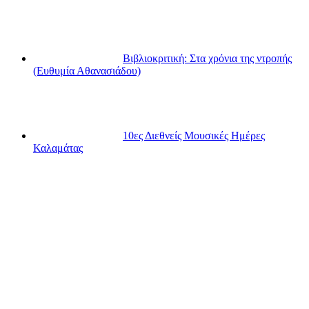
Βιβλιοκριτική: Στα χρόνια της ντροπής
(Ευθυμία Αθανασιάδου)
10ες Διεθνείς Μουσικές Ημέρες
Καλαμάτας