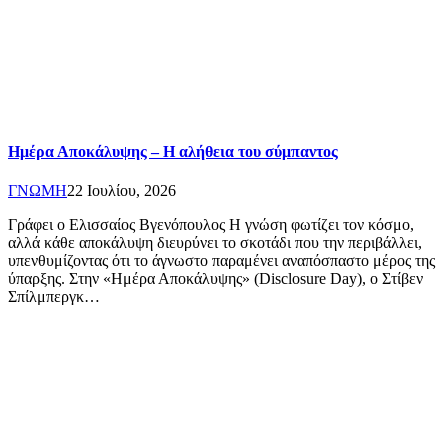
Ημέρα Αποκάλυψης – Η αλήθεια του σύμπαντος
ΓΝΩΜΗ
22 Ιουλίου, 2026
Γράφει ο Ελισσαίος Βγενόπουλος Η γνώση φωτίζει τον κόσμο,
αλλά κάθε αποκάλυψη διευρύνει το σκοτάδι που την περιβάλλει,
υπενθυμίζοντας ότι το άγνωστο παραμένει αναπόσπαστο μέρος της
ύπαρξης. Στην «Ημέρα Αποκάλυψης» (Disclosure Day), ο Στίβεν
Σπίλμπεργκ…