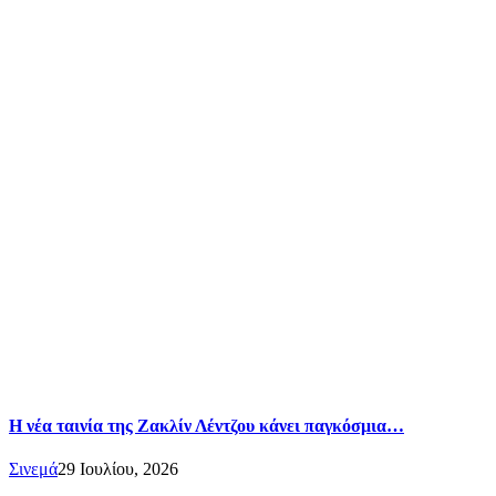
Η νέα ταινία της Ζακλίν Λέντζου κάνει παγκόσμια…
Σινεμά
29 Ιουλίου, 2026