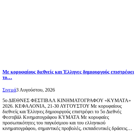
Με κορυφαίους διεθνείς και Έλληνες δημιουργούς επιστρέφει
το…
Σινεμά
3 Αυγούστου, 2026
5ο ΔΙΕΘΝΕΣ ΦΕΣΤΙΒΑΛ ΚΙΝΗΜΑΤΟΓΡΑΦΟΥ «ΚΥΜΑΤΑ»
2026. ΚΕΦΑΛΟΝΙΑ, 21-30 ΑΥΓΟΥΣΤΟΥ Με κορυφαίους
διεθνείς και Έλληνες δημιουργούς επιστρέφει το 5ο Διεθνές
Φεστιβάλ Κινηματογράφου ΚΥΜΑΤΑ Με κορυφαίες
προσωπικότητες του παγκόσμιου και του ελληνικού
κινηματογράφου, σημαντικές προβολές, εκπαιδευτικές δράσεις…