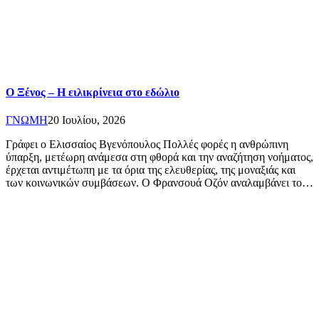
O Ξένος – Η ειλικρίνεια στο εδώλιο
ΓΝΩΜΗ
20 Ιουλίου, 2026
Γράφει ο Ελισσαίος Βγενόπουλος Πολλές φορές η ανθρώπινη
ύπαρξη, μετέωρη ανάμεσα στη φθορά και την αναζήτηση νοήματος,
έρχεται αντιμέτωπη με τα όρια της ελευθερίας, της μοναξιάς και
των κοινωνικών συμβάσεων. Ο Φρανσουά Οζόν αναλαμβάνει το…