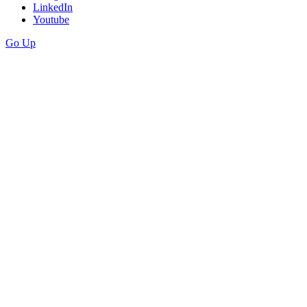
LinkedIn
Youtube
Go Up