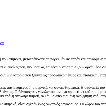
est
ή που επιμένει, μετατρέποντας το παρελθόν σε παρόν και αρνούμενη 
 κι εκείνες που, πιο ύπουλα, επιλέγουν να σε τυλίξουν αργά μέσα σ
α, μια ιστορία που ξεκινά ως προσωπικό πένθος και σταδιακά μετατρ
ας παγιδευμένος δημιουργικά και συναισθηματικά. Η αδυναμία του να
ράνειας. Ο θάνατος των γονιών του, αντί να προσφέρει κάθαρση, μοι
αι μια πράξη αποχαιρετισμού, αλλά μια απελπισμένη αναζήτηση νοήματο
 σκηνικό, είναι σχεδόν ένας ζωντανός οργανισμός. Οι χώροι του απο