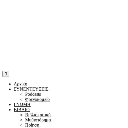
Αρχική
ΣΥΝΕΝΤΕΥΞΕΙΣ
Podcasts
Φρενοκομείο
ΓΝΩΜΗ
ΒΙΒΛΙΟ
Βιβλιοκριτική
Μυθιστόρημα
Ποίηση