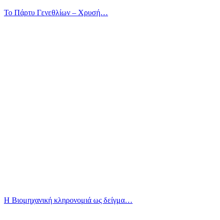
Το Πάρτυ Γενεθλίων – Χρυσή…
Η Βιομηχανική κληρονομιά ως δείγμα…