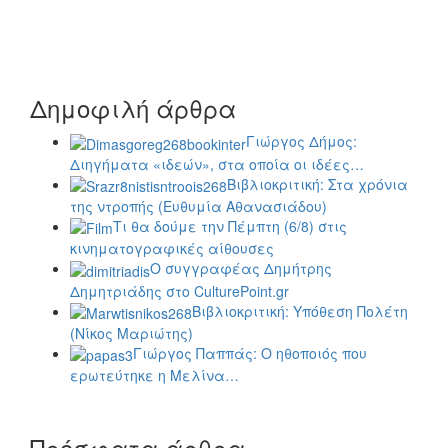
Δημοφιλή άρθρα
Γιώργος Δήμος:
Διηγήματα «ιδεών», στα οποία οι ιδέες…
Βιβλιοκριτική: Στα χρόνια
της ντροπής (Ευθυμία Αθανασιάδου)
Τι θα δούμε την Πέμπτη (6/8) στις
κινηματογραφικές αίθουσες
Ο συγγραφέας Δημήτρης
Δημητριάδης στο CulturePoint.gr
Βιβλιοκριτική: Υπόθεση Πολέτη
(Νίκος Μαριώτης)
Γιώργος Παππάς: Ο ηθοποιός που
ερωτεύτηκε η Μελίνα…
Πρόσφατα άρθρα