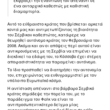
εκφράζει την εναντίωσή του απέναντι σε
ένα αυταρχικό καθεστώς με καθιστική
διαμαρτυρία.
Αυτό το εύθραυστο κράτος που βρίσκεται αρκετά
κοντά μας και αντιμετωπίζοντας τη βιαιότητα
του Σέρβικου καθεστώτος, κατάφερε να
θεωρηθεί αυτόνομο κράτος τον Φεβρουάριο του
2008. Ακόμα και αν οι απόψεις περί αυτού είναι
αντικρουόμενες με τη Σερβία να επιμένει να
διεκδικεί τα εδάφη του, το Κόσσοβο έχει στέρεη
αποφασιστικότητα να παραμείνει αυτόνομο.
Το ίδιο προσπαθεί να διατηρήσει την αυτονομία
του, επιχειρώντας να ευθυγραμμιστεί με τον
υπόλοιπο Ευρωπαϊκό κόσμο.
Η αντίσταση απέναντι στο βάρβαρο Σερβικό
κράτος σημάδεψε την πορεία του, με το
παράδειγμα του Φαϊκ να είναι το
αντιπροσωπευτικότερο δείγμα μίας
αυταρχικότητας που αντιδρά βίαια σε κάθε