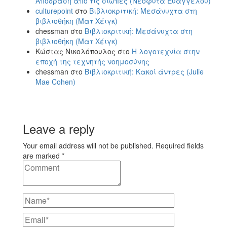
Απόδραση από τις σιωπές (Νεοφύτα Ευαγγέλου)
culturepoint
στο
Βιβλιοκριτική: Μεσάνυχτα στη
βιβλιοθήκη (Ματ Χέιγκ)
chessman
στο
Βιβλιοκριτική: Μεσάνυχτα στη
βιβλιοθήκη (Ματ Χέιγκ)
Κώστας Νικολόπουλος
στο
Η λογοτεχνία στην
εποχή της τεχνητής νοημοσύνης
chessman
στο
Βιβλιοκριτική: Κακοί άντρες (Julie
Mae Cohen)
Leave a reply
Your email address will not be published. Required fields
are marked *