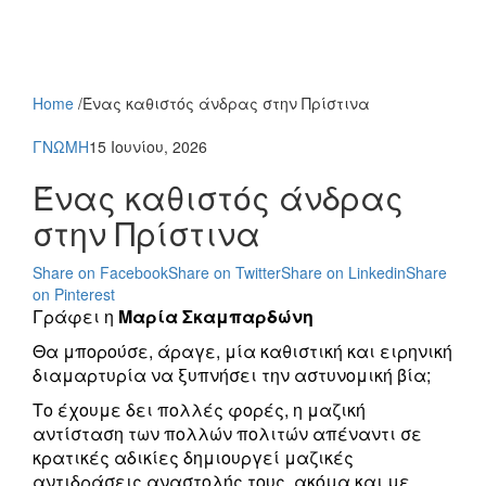
Home
/
Ένας καθιστός άνδρας στην Πρίστινα
ΓΝΩΜΗ
15 Ιουνίου, 2026
Ένας καθιστός άνδρας
στην Πρίστινα
Share on Facebook
Share on Twitter
Share on Linkedin
Share
on Pinterest
Γράφει η
Μαρία Σκαμπαρδώνη
Θα μπορούσε, άραγε, μία καθιστική και ειρηνική
διαμαρτυρία να ξυπνήσει την αστυνομική βία;
Το έχουμε δει πολλές φορές, η μαζική
αντίσταση των πολλών πολιτών απέναντι σε
κρατικές αδικίες δημιουργεί μαζικές
αντιδράσεις αναστολής τους, ακόμα και με