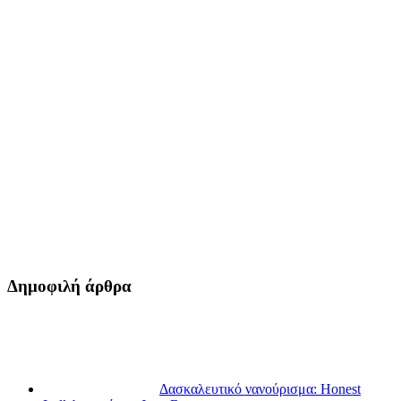
Δημοφιλή άρθρα
Δασκαλευτικό νανούρισμα: Honest