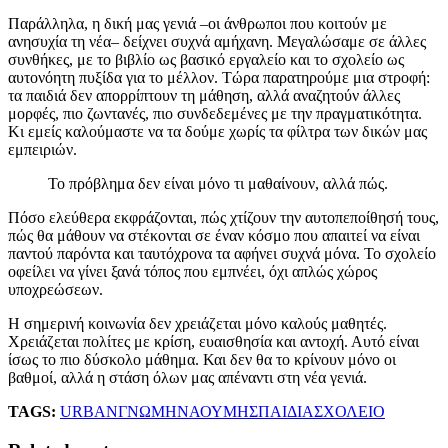
Παράλληλα, η δική μας γενιά –οι άνθρωποι που κοιτούν με
ανησυχία τη νέα– δείχνει συχνά αμήχανη. Μεγαλώσαμε σε άλλες
συνθήκες, με το βιβλίο ως βασικό εργαλείο και το σχολείο ως
αυτονόητη πυξίδα για το μέλλον. Τώρα παρατηρούμε μια στροφή:
τα παιδιά δεν απορρίπτουν τη μάθηση, αλλά αναζητούν άλλες
μορφές, πιο ζωντανές, πιο συνδεδεμένες με την πραγματικότητα.
Κι εμείς καλούμαστε να τα δούμε χωρίς τα φίλτρα των δικών μας
εμπειριών.
Το πρόβλημα δεν είναι μόνο τι μαθαίνουν, αλλά πώς.
Πόσο ελεύθερα εκφράζονται, πώς χτίζουν την αυτοπεποίθησή τους,
πώς θα μάθουν να στέκονται σε έναν κόσμο που απαιτεί να είναι
παντού παρόντα και ταυτόχρονα τα αφήνει συχνά μόνα. Το σχολείο
οφείλει να γίνει ξανά τόπος που εμπνέει, όχι απλώς χώρος
υποχρεώσεων.
Η σημερινή κοινωνία δεν χρειάζεται μόνο καλούς μαθητές.
Χρειάζεται πολίτες με κρίση, ευαισθησία και αντοχή. Αυτό είναι
ίσως το πιο δύσκολο μάθημα. Και δεν θα το κρίνουν μόνο οι
βαθμοί, αλλά η στάση όλων μας απέναντι στη νέα γενιά.
TAGS:
URBAN
ΓΝΩΜΗ
ΝΑΟΥΜΗΣ
ΠΑΙΔΙΑ
ΣΧΟΛΕΙΟ