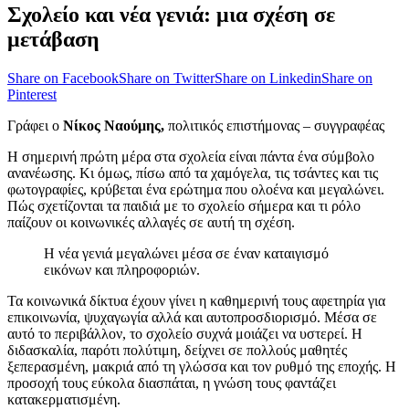
Σχολείο και νέα γενιά: μια σχέση σε
μετάβαση
Share on Facebook
Share on Twitter
Share on Linkedin
Share on
Pinterest
Γράφει ο
Νίκος Ναούμης,
πολιτικός επιστήμονας – συγγραφέας
Η σημερινή πρώτη μέρα στα σχολεία είναι πάντα ένα σύμβολο
ανανέωσης. Κι όμως, πίσω από τα χαμόγελα, τις τσάντες και τις
φωτογραφίες, κρύβεται ένα ερώτημα που ολοένα και μεγαλώνει.
Πώς σχετίζονται τα παιδιά με το σχολείο σήμερα και τι ρόλο
παίζουν οι κοινωνικές αλλαγές σε αυτή τη σχέση.
Η νέα γενιά μεγαλώνει μέσα σε έναν καταιγισμό
εικόνων και πληροφοριών.
Τα κοινωνικά δίκτυα έχουν γίνει η καθημερινή τους αφετηρία για
επικοινωνία, ψυχαγωγία αλλά και αυτοπροσδιορισμό. Μέσα σε
αυτό το περιβάλλον, το σχολείο συχνά μοιάζει να υστερεί. Η
διδασκαλία, παρότι πολύτιμη, δείχνει σε πολλούς μαθητές
ξεπερασμένη, μακριά από τη γλώσσα και τον ρυθμό της εποχής. Η
προσοχή τους εύκολα διασπάται, η γνώση τους φαντάζει
κατακερματισμένη.