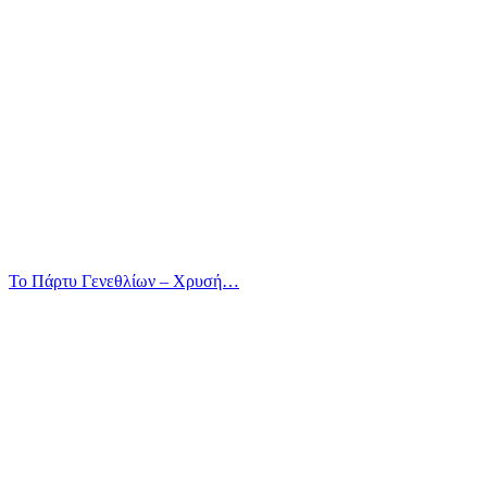
Το Πάρτυ Γενεθλίων – Χρυσή…