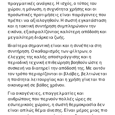
πραγματικές ανάγκες. Η ισχύς, ο τύπος του
χώρου, η μόνωση, η συχνότητα χρήσης και οι
προσωπικές προτιμήσεις είναι παράγοντες που
πρέπει να αξιολογηθούν. Η σωστή εγκατάσταση
και η τακτική συντήρηση συμπληρώνουν την
εικόνα, εξασφαλίζοντας καλύτερη απόδοση και
μεγαλύτερη διάρκεια ζωής.
Ιδιαίτερα σημαντική είναι και η συνέπεια στη
συντήρηση. Ο καθαρισμός των φίλτρων, ο
έλεγχος της καλής αποστράγγισης και η
περιοδική τεχνική επιθεώρηση βοηθούν ώστε η
συσκευή να διατηρεί την απόδοσή της. Με αυτόν
τον τρόπο περιορίζονται οι βλάβες, βελτιώνεται
η ποιότητα λειτουργίας και η χρήση γίνεται πιο
οικονομική σε βάθος χρόνου.
Για οικογένειες, επαγγελματίες και
ανθρώπους που περνούν πολλές ώρες σε
εσωτερικούς χώρους, η σωστή θερμοκρασία δεν
είναι απλώς θέμα άνεσης. Είναι μέρος μιας πιο