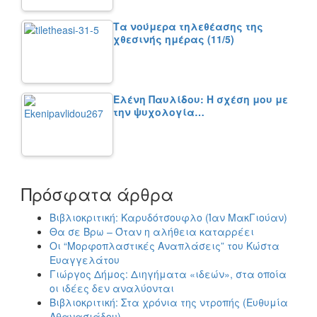
Τα νούμερα τηλεθέασης της
χθεσινής ημέρας (11/5)
Ελένη Παυλίδου: Η σχέση μου με
την ψυχολογία…
Πρόσφατα άρθρα
Βιβλιοκριτική: Καρυδότσουφλο (Ίαν ΜακΓιούαν)
Θα σε Βρω – Όταν η αλήθεια καταρρέει
Οι “Μορφοπλαστικές Αναπλάσεις” του Κώστα
Ευαγγελάτου
Γιώργος Δήμος: Διηγήματα «ιδεών», στα οποία
οι ιδέες δεν αναλύονται
Βιβλιοκριτική: Στα χρόνια της ντροπής (Ευθυμία
Αθανασιάδου)