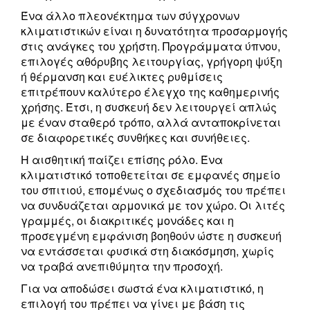
Ένα άλλο πλεονέκτημα των σύγχρονων
κλιματιστικών είναι η δυνατότητα προσαρμογής
στις ανάγκες του χρήστη. Προγράμματα ύπνου,
επιλογές αθόρυβης λειτουργίας, γρήγορη ψύξη
ή θέρμανση και ευέλικτες ρυθμίσεις
επιτρέπουν καλύτερο έλεγχο της καθημερινής
χρήσης. Έτσι, η συσκευή δεν λειτουργεί απλώς
με έναν σταθερό τρόπο, αλλά ανταποκρίνεται
σε διαφορετικές συνθήκες και συνήθειες.
Η αισθητική παίζει επίσης ρόλο. Ένα
κλιματιστικό τοποθετείται σε εμφανές σημείο
του σπιτιού, επομένως ο σχεδιασμός του πρέπει
να συνδυάζεται αρμονικά με τον χώρο. Οι λιτές
γραμμές, οι διακριτικές μονάδες και η
προσεγμένη εμφάνιση βοηθούν ώστε η συσκευή
να εντάσσεται φυσικά στη διακόσμηση, χωρίς
να τραβά ανεπιθύμητα την προσοχή.
Για να αποδώσει σωστά ένα κλιματιστικό, η
επιλογή του πρέπει να γίνει με βάση τις