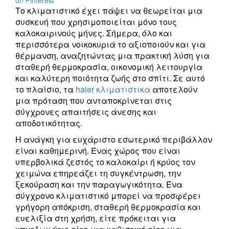
on Pinterest
Το κλιματιστικό έχει πάψει να θεωρείται μια
συσκευή που χρησιμοποιείται μόνο τους
καλοκαιρινούς μήνες. Σήμερα, όλο και
περισσότερα νοικοκυριά το αξιοποιούν και για
θέρμανση, αναζητώντας μια πρακτική λύση για
σταθερή θερμοκρασία, οικονομική λειτουργία
και καλύτερη ποιότητα ζωής στο σπίτι. Σε αυτό
το πλαίσιο, τα
haier κλιματιστικα
αποτελούν
μια πρόταση που ανταποκρίνεται στις
σύγχρονες απαιτήσεις άνεσης και
αποδοτικότητας.
Η ανάγκη για ευχάριστο εσωτερικό περιβάλλον
είναι καθημερινή. Ένας χώρος που είναι
υπερβολικά ζεστός το καλοκαίρι ή κρύος τον
χειμώνα επηρεάζει τη συγκέντρωση, την
ξεκούραση και την παραγωγικότητα. Ένα
σύγχρονο κλιματιστικό μπορεί να προσφέρει
γρήγορη απόκριση, σταθερή θερμοκρασία και
ευελιξία στη χρήση, είτε πρόκειται για