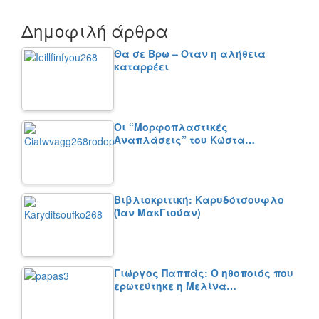
Δημοφιλή άρθρα
Θα σε Βρω – Όταν η αλήθεια
καταρρέει
Οι “Μορφοπλαστικές
Αναπλάσεις” του Κώστα…
Βιβλιοκριτική: Καρυδότσουφλο
(Ίαν ΜακΓιούαν)
Γιώργος Παππάς: Ο ηθοποιός που
ερωτεύτηκε η Μελίνα…