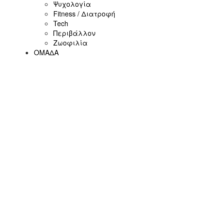
Ψυχολογία
Fitness / Διατροφή
Tech
Περιβάλλον
Ζωοφιλία
ΟΜΑΔΑ