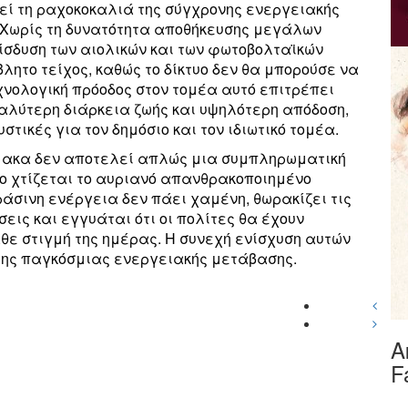
ί τη ραχοκοκαλιά της σύγχρονης ενεργειακής
 Χωρίς τη δυνατότητα αποθήκευσης μεγάλων
ίσδυση των αιολικών και των φωτοβολταϊκών
ητο τείχος, καθώς το δίκτυο δεν θα μπορούσε να
χνολογική πρόοδος στον τομέα αυτό επιτρέπει
αλύτερη διάρκεια ζωής και υψηλότερη απόδοση,
τικές για τον δημόσιο και τον ιδιωτικό τομέα.
μακα δεν αποτελεί απλώς μια συμπληρωματική
ίο χτίζεται το αυριανό απανθρακοποιημένο
ράσινη ενέργεια δεν πάει χαμένη, θωρακίζει τις
σεις και εγγυάται ότι οι πολίτες θα έχουν
θε στιγμή της ημέρας. Η συνεχή ενίσχυση αυτών
 της παγκόσμιας ενεργειακής μετάβασης.
Α
F