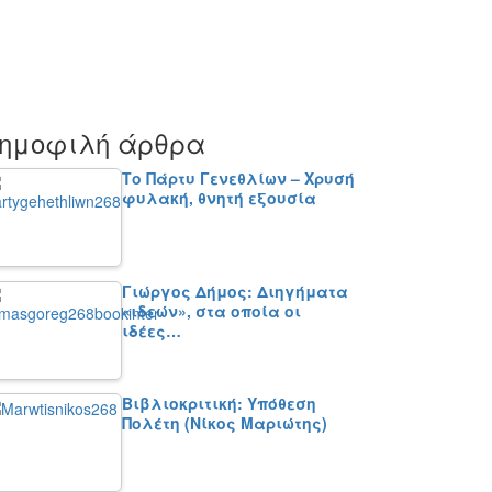
ημοφιλή άρθρα
Το Πάρτυ Γενεθλίων – Χρυσή
φυλακή, θνητή εξουσία
Γιώργος Δήμος: Διηγήματα
«ιδεών», στα οποία οι
ιδέες…
Βιβλιοκριτική: Υπόθεση
Πολέτη (Νίκος Μαριώτης)