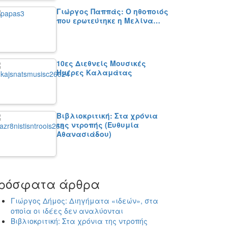
Γιώργος Παππάς: Ο ηθοποιός
που ερωτεύτηκε η Μελίνα…
10ες Διεθνείς Μουσικές
Ημέρες Καλαμάτας
Βιβλιοκριτική: Στα χρόνια
της ντροπής (Ευθυμία
Αθανασιάδου)
ρόσφατα άρθρα
Γιώργος Δήμος: Διηγήματα «ιδεών», στα
οποία οι ιδέες δεν αναλύονται
Βιβλιοκριτική: Στα χρόνια της ντροπής