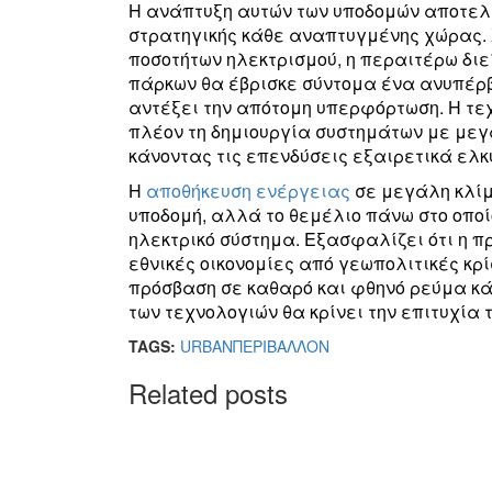
Η ανάπτυξη αυτών των υποδομών αποτελε
στρατηγικής κάθε αναπτυγμένης χώρας.
ποσοτήτων ηλεκτρισμού, η περαιτέρω διε
πάρκων θα έβρισκε σύντομα ένα ανυπέρβλ
αντέξει την απότομη υπερφόρτωση. Η τε
πλέον τη δημιουργία συστημάτων με μεγ
κάνοντας τις επενδύσεις εξαιρετικά ελκυσ
Η
αποθήκευση ενέργειας
σε μεγάλη κλί
υποδομή, αλλά το θεμέλιο πάνω στο οπο
ηλεκτρικό σύστημα. Εξασφαλίζει ότι η π
εθνικές οικονομίες από γεωπολιτικές κρί
πρόσβαση σε καθαρό και φθηνό ρεύμα κά
των τεχνολογιών θα κρίνει την επιτυχία
TAGS:
URBAN
ΠΕΡΙΒΑΛΛΟΝ
Related posts