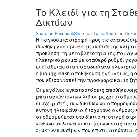
Το Κλειδί για τη Στα
Δικτύων
Share on Facebook
Share on Twitter
Share on Linked
Η παγκόσμια στροφή προς τις ανανεώσι
συνθήκη για την αντιμετώπιση της κλιμα
πρόκληση, τη μεταβλητότητα της παραγωγ
ηλεκτρικό ρεύμα με σταθερό ρυθμό, γεγ
ευστάθειας στα παραδοσιακά ηλεκτρικά δ
η βιομηχανική αποθήκευση ενέργειας, η 
που εξισορροπεί την προσφορά και τη ζήτ
Οι μεγάλες εγκαταστάσεις αποθήκευσης
μπαταριών ιόντων λιθίου μέχρι σταθμού
διαχειριστές των δικτύων να απορροφού
έντονη ηλιοφάνεια ή ισχυρούς ανέμους.
αποδεσμεύεται στο δίκτυο τη στιγμή ακρ
κίνδυνο μπλακάουτ και μειώνοντας την 
ορυκτών καυσίμων που επιστρατεύονται 