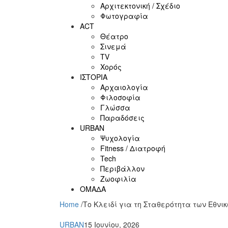
Αρχιτεκτονική / Σχέδιο
Φωτογραφία
ACT
Θέατρο
Σινεμά
ΤV
Χορός
ΙΣΤΟΡΙΑ
Αρχαιολογία
Φιλοσοφία
Γλώσσα
Παραδόσεις
URBAN
Ψυχολογία
Fitness / Διατροφή
Tech
Περιβάλλον
Ζωοφιλία
ΟΜΑΔΑ
Home
/
Το Κλειδί για τη Σταθερότητα των Εθνι
URBAN
15 Ιουνίου, 2026