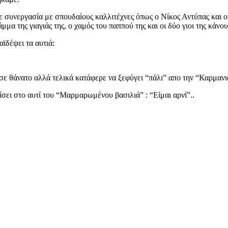
σε συνεργασία με σπουδαίους καλλιτέχνες όπως ο Νίκος Αντύπας και
μμα της γιαγιάς της, ο χαμός του παππού της και οι δύο γιοι της κάνου
αϊδέψει τα αυτιά:
ς σε θάνατο αλλά τελικά κατάφερε να ξεφύγει “πάλι” απο την “Καρμαν
σει στο αυτί του “Μαρμαρωμένου βασιλιά” : “Είμαι αρνί”..