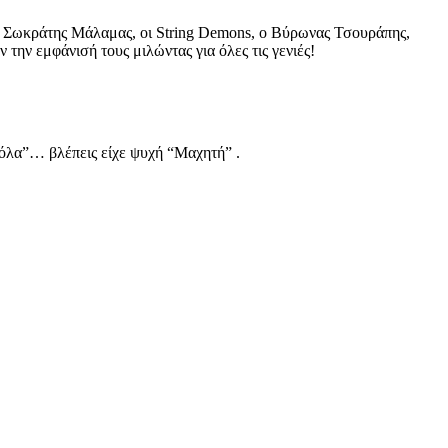
 ο Σωκράτης Μάλαμας, οι String Demons, ο Βύρωνας Τσουράπης,
ν την εμφάνισή τους μιλώντας για όλες τις γενιές!
ιόλα”… βλέπεις είχε ψυχή “Μαχητή” .