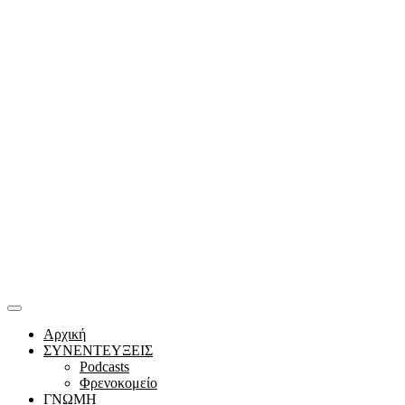
Αρχική
ΣΥΝΕΝΤΕΥΞΕΙΣ
Podcasts
Φρενοκομείο
ΓΝΩΜΗ