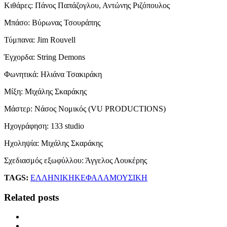
Κιθάρες: Πάνος Παπάζογλου, Αντώνης Ριζόπουλος
Μπάσο: Βύρωνας Τσουράπης
Τύμπανα: Jim Rouvell
Έγχορδα: String Demons
Φωνητικά: Ηλιάνα Τσακιράκη
Μίξη: Μιχάλης Σκαράκης
Μάστερ: Νάσος Νομικός (VU PRODUCTIONS)
Ηχογράφηση: 133 studio
Ηχοληψία: Μιχάλης Σκαράκης
Σχεδιασμός εξωφύλλου: Άγγελος Λουκέρης
TAGS:
ΕΛΛΗΝΙΚΗ
ΚΕΦΑΛΑ
ΜΟΥΣΙΚΗ
Related posts