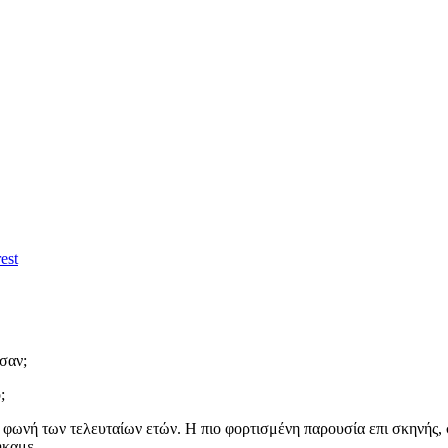
est
σαν;
;
η φωνή των τελευταίων ετών. Η πιο φορτισμένη παρουσία επι σκηνής, 
ήκαμε.