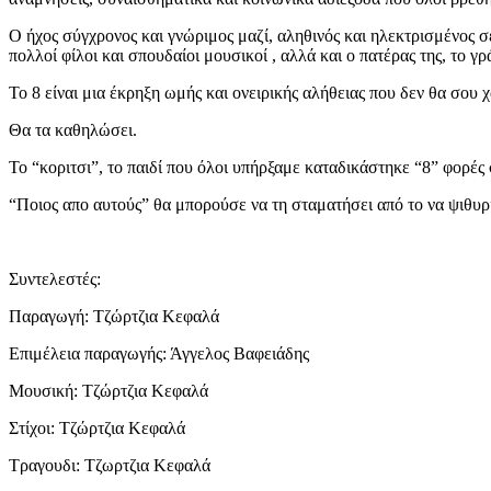
Ο ήχος σύγχρονος και γνώριμος μαζί, αληθινός και ηλεκτρισμένος 
πολλοί φίλοι και σπουδαίοι μουσικοί , αλλά και ο πατέρας της, το γρά
Το 8 είναι μια έκρηξη ωμής και ονειρικής αλήθειας που δεν θα σου χ
Θα τα καθηλώσει.
Το “κοριτσι”, το παιδί που όλοι υπήρξαμε καταδικάστηκε “8” φορέ
“Ποιος απο αυτούς” θα μπορούσε να τη σταματήσει από το να ψιθυρί
Συντελεστές:
Παραγωγή: Τζώρτζια Κεφαλά
Επιμέλεια παραγωγής: Άγγελος Βαφειάδης
Μουσική: Τζώρτζια Κεφαλά
Στίχοι: Τζώρτζια Κεφαλά
Τραγουδι: Τζωρτζια Κεφαλά