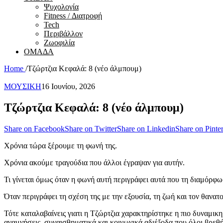
Ψυχολογία
Fitness / Διατροφή
Tech
Περιβάλλον
Ζωοφιλία
ΟΜΑΔΑ
Home
/
Τζώρτζια Κεφαλά: 8 (νέο άλμπουμ)
ΜΟΥΣΙΚΗ
16 Ιουνίου, 2026
Τζώρτζια Κεφαλά: 8 (νέο άλμπουμ)
Share on Facebook
Share on Twitter
Share on Linkedin
Share on Pinter
Χρόνια τώρα ξέρουμε τη φωνή της.
Χρόνια ακούμε τραγούδια που άλλοι έγραψαν για αυτήν.
Τι γίνεται όμως όταν η φωνή αυτή περιγράφει αυτά που τη διαμόρφω
Όταν περιγράφει τη σχέση της με την εξουσία, τη ζωή και τον θανατο
Τότε καταλαβαίνεις γιατι η Τζώρτζια χαρακτηρίστηκε η πιο δυναμικ
αναμνήσεις, συναισθηματικά και κοινωνικά αδιέξοδα που όλοι βρεθ