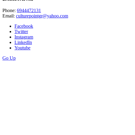
Phone:
6944472131
Email:
culturepointgr@yahoo.com
Facebook
Twitter
Instagram
LinkedIn
Youtube
Go Up