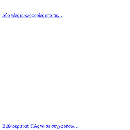
Δύο νέες κυκλοφορίες από τις…
Βιβλιοκριτική: Πώς να σε συγχωρήσω…