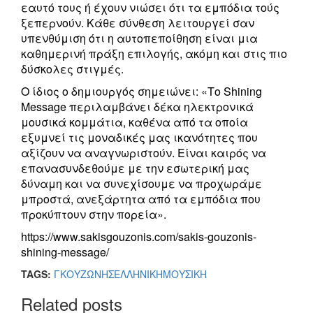
εαυτό τους ή έχουν νιώσει ότι τα εμπόδια τούς
ξεπερνούν. Κάθε σύνθεση λειτουργεί σαν
υπενθύμιση ότι η αυτοπεποίθηση είναι μια
καθημερινή πράξη επιλογής, ακόμη και στις πιο
δύσκολες στιγμές.
Ο ίδιος ο δημιουργός σημειώνει: «Το Shining
Message περιλαμβάνει δέκα ηλεκτρονικά
μουσικά κομμάτια, καθένα από τα οποία
εξυμνεί τις μοναδικές μας ικανότητες που
αξίζουν να αναγνωριστούν. Είναι καιρός να
επανασυνδεθούμε με την εσωτερική μας
δύναμη και να συνεχίσουμε να προχωράμε
μπροστά, ανεξάρτητα από τα εμπόδια που
προκύπτουν στην πορεία».
https://www.sakisgouzonis.com/sakis-gouzonis-
shining-message/
TAGS:
ΓΚΟΥΖΩΝΗΣ
ΕΛΛΗΝΙΚΗ
ΜΟΥΣΙΚΗ
Related posts