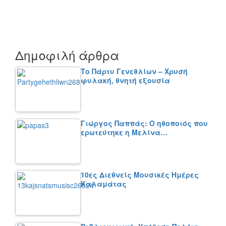
Δημοφιλή άρθρα
Το Πάρτυ Γενεθλίων – Χρυσή
φυλακή, θνητή εξουσία
Γιώργος Παππάς: Ο ηθοποιός που
ερωτεύτηκε η Μελίνα…
10ες Διεθνείς Μουσικές Ημέρες
Καλαμάτας