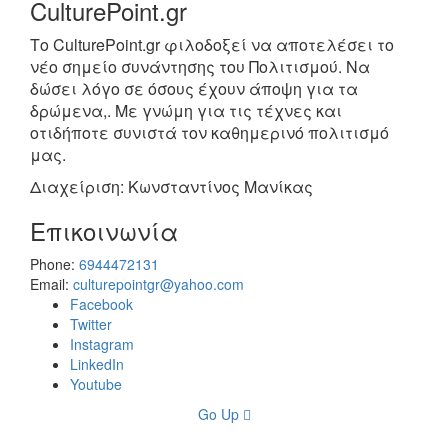
CulturePoint.gr
Το CulturePoint.gr φιλοδοξεί να αποτελέσει το
νέο σημείο συνάντησης του Πολιτισμού. Να
δώσει λόγο σε όσους έχουν άποψη για τα
δρώμενα,. Με γνώμη για τις τέχνες και
οτιδήποτε συνιστά τον καθημερινό πολιτισμό
μας.
Διαχείριση: Κωνσταντίνος Μανίκας
Επικοινωνία
Phone:
6944472131
Email:
culturepointgr@yahoo.com
Facebook
Twitter
Instagram
LinkedIn
Youtube
Go Up