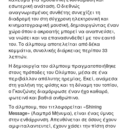
εσωτερική ανάταση. Ο διεθνώς
αναγνωρισμένος συνθέτης συνεχίζει τη
διαδρομή του στη σύγχρονη ηλεκτρονική και
κινηματογραφική μουσική, δημιουργώντας έναν
χώρο όπου ο ακροατής μπορεί να αναπνεύσει,
να νιώσει και να επανασυνδεθεί με τον εαυτό
του. Το άλμπουμ αποτελείται από δέκα
κομμάτια, συνολικής διάρκειας περίπου 33
λεπτών.
Η δημιουργία του άλμπουμ πραγματοποιήθηκε
στους πρόποδες του Ολύμπου, μέσα σε ένα
περιβάλλον απόλυτης ηρεμίας. Εκεί, ανάμεσα
στη γαλήνη της φύσης και τη δύναμη του τοπίου,
ο Γκουζώνης διαμόρφωσε έναν ήχο καθαρό,
φωτεινό και βαθιά ανθρώπινο.
Το άλμπουμ, που τιτλοφορείται «Shining
Message» (Λαμπρό Μήνυμα), είναι ένας ύμνος
στην ενθάρρυνση. Απευθύνεται σε όσους έχουν
αμφιταλαντευτεί, έχουν χάσει την πίστη στον