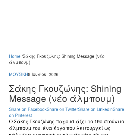
Home
/
Σάκης Γκουζώνης: Shining Message (νέο
άλμπουμ)
ΜΟΥΣΙΚΗ
8 Ιουνίου, 2026
Σάκης Γκουζώνης: Shining
Message (νέο άλμπουμ)
Share on Facebook
Share on Twitter
Share on Linkedin
Share
on Pinterest
Ο Σάκης Γκουζώνης παρουσιάζει το 19ο στούντιο
άλμπουμ του, ένα έργο που λειτουργεί ως
κάλεσμα για προσωπική ενδυνάμωση και