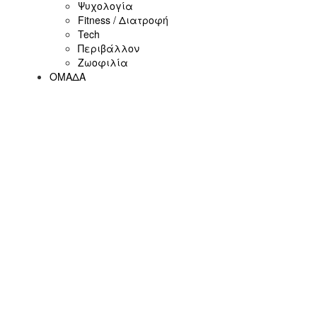
Ψυχολογία
Fitness / Διατροφή
Tech
Περιβάλλον
Ζωοφιλία
ΟΜΑΔΑ