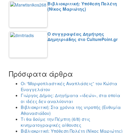
Βιβλιοκριτική: Υπόθεση Πολέτη
(Νίκος Μαριώτης)
Ο συγγραφέας Δημήτρης
Δημητριάδης στο CulturePoint.gr
Πρόσφατα άρθρα
Οι “Μορφοπλαστικές Αναπλάσεις” του Κώστα
Ευαγγελάτου
Γιώργος Δήμος: Διηγήματα «ιδεών», στα οποία
οι ιδέες δεν αναλύονται
Βιβλιοκριτική: Στα χρόνια της ντροπής (Ευθυμία
Αθανασιάδου)
Τι θα δούμε την Πέμπτη (6/8) στις
κινηματογραφικές αίθουσες
Βιβλιοκριτική: Υπόθεση Πολέτη (Νίκος Μαριώτης)