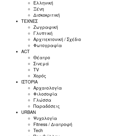
Ελληνική
Ξένη
Δισκοκριτική
ΤΕΧΝΕΣ
Ζωγραφική
Γλυπτική
Αρχιτεκτονική / Σχέδιο
Φωτογραφία
ACT
Θέατρο
Σινεμά
ΤV
Χορός
ΙΣΤΟΡΙΑ
Αρχαιολογία
Φιλοσοφία
Γλώσσα
Παραδόσεις
URBAN
Ψυχολογία
Fitness / Διατροφή
Tech