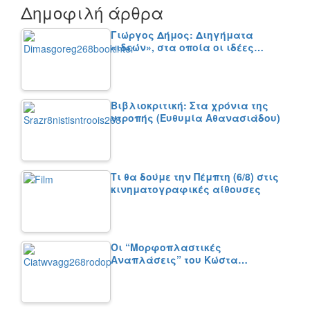
Δημοφιλή άρθρα
Γιώργος Δήμος: Διηγήματα
«ιδεών», στα οποία οι ιδέες…
Βιβλιοκριτική: Στα χρόνια της
ντροπής (Ευθυμία Αθανασιάδου)
Τι θα δούμε την Πέμπτη (6/8) στις
κινηματογραφικές αίθουσες
Οι “Μορφοπλαστικές
Αναπλάσεις” του Κώστα…