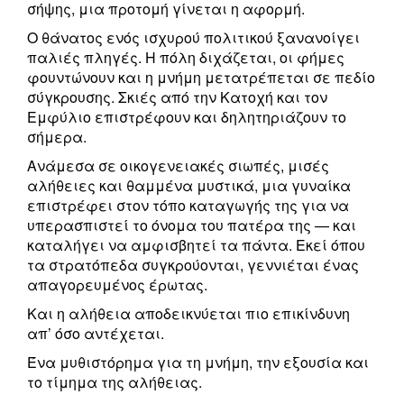
σήψης, μια προτομή γίνεται η αφορμή.
Ο θάνατος ενός ισχυρού πολιτικού ξανανοίγει
παλιές πληγές. Η πόλη διχάζεται, οι φήμες
φουντώνουν και η μνήμη μετατρέπεται σε πεδίο
σύγκρουσης. Σκιές από την Κατοχή και τον
Εμφύλιο επιστρέφουν και δηλητηριάζουν το
σήμερα.
Ανάμεσα σε οικογενειακές σιωπές, μισές
αλήθειες και θαμμένα μυστικά, μια γυναίκα
επιστρέφει στον τόπο καταγωγής της για να
υπερασπιστεί το όνομα του πατέρα της — και
καταλήγει να αμφισβητεί τα πάντα. Εκεί όπου
τα στρατόπεδα συγκρούονται, γεννιέται ένας
απαγορευμένος έρωτας.
Και η αλήθεια αποδεικνύεται πιο επικίνδυνη
απ’ όσο αντέχεται.
Ένα μυθιστόρημα για τη μνήμη, την εξουσία και
το τίμημα της αλήθειας.