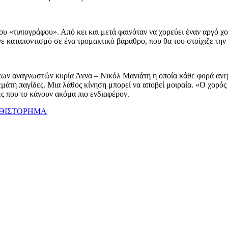
του «τυπογράφου». Από κει και μετά φαινόταν να χορεύει έναν αργό 
ε καταποντισμό σε ένα τρομακτικό βάραθρο, που θα του στοίχιζε την
ν αναγνωστών κυρία Άννα – Νικόλ Μανιάτη η οποία κάθε φορά ανεβάζ
μάτη παγίδες. Μια λάθος κίνηση μπορεί να αποβεί μοιραία. «Ο χορός
ς που το κάνουν ακόμα πιο ενδιαφέρον.
ΘΙΣΤΟΡΗΜΑ