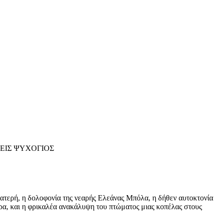
ΣΕΙΣ ΨΥΧΟΓΙΟΣ
τερή, η δολοφονία της νεαρής Ελεάνας Μπόλα, η δήθεν αυτοκτονία
τρα, και η φρικαλέα ανακάλυψη του πτώματος μιας κοπέλας στους