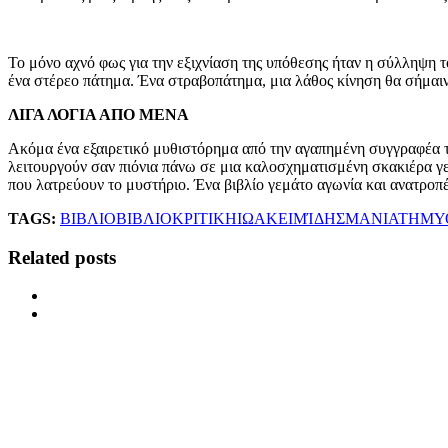
Το μόνο αχνό φως για την εξιχνίαση της υπόθεσης ήταν η σύλληψη 
ένα στέρεο πάτημα. Ένα στραβοπάτημα, μια λάθος κίνηση θα σήμαιν
ΛΙΓΑ ΛΟΓΙΑ ΑΠΟ ΜΕΝΑ
Ακόμα ένα εξαιρετικό μυθιστόρημα από την αγαπημένη συγγραφέα τω
λειτουργούν σαν πιόνια πάνω σε μια καλοσχηματισμένη σκακιέρα γε
που λατρεύουν το μυστήριο. Ένα βιβλίο γεμάτο αγωνία και ανατροπέ
TAGS:
ΒΙΒΛΙΟ
ΒΙΒΛΙΟΚΡΙΤΙΚΗ
ΙΩΑΚΕΙΜΊΔΗΣ
ΜΑΝΙΑΤΗ
ΜΥ
Related posts