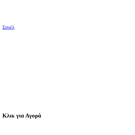
Σουέλ
Κλικ για Αγορά