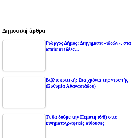
Δημοφιλή άρθρα
Γιώργος Δήμος: Διηγήματα «ιδεών», στα
οποία οι ιδέες…
Βιβλιοκριτική: Στα χρόνια της ντροπής
(Ευθυμία Αθανασιάδου)
Τι θα δούμε την Πέμπτη (6/8) στις
κινηματογραφικές αίθουσες