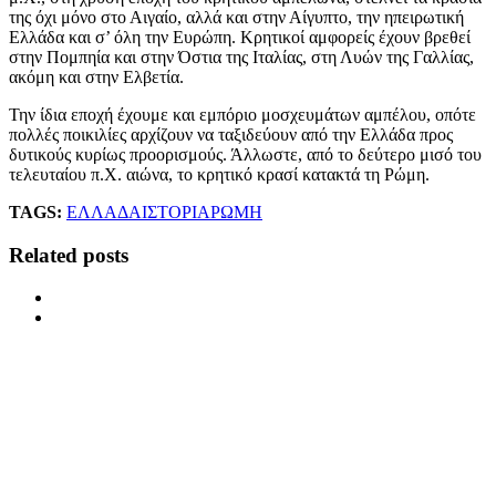
της όχι μόνο στο Αιγαίο, αλλά και στην Αίγυπτο, την ηπειρωτική
Ελλάδα και σ’ όλη την Ευρώπη. Κρητικοί αμφορείς έχουν βρεθεί
στην Πομπηία και στην Όστια της Ιταλίας, στη Λυών της Γαλλίας,
ακόμη και στην Ελβετία.
Την ίδια εποχή έχουμε και εμπόριο μοσχευμάτων αμπέλου, οπότε
πολλές ποικιλίες αρχίζουν να ταξιδεύουν από την Ελλάδα προς
δυτικούς κυρίως προορισμούς. Άλλωστε, από το δεύτερο μισό του
τελευταίου π.Χ. αιώνα, το κρητικό κρασί κατακτά τη Ρώμη.
TAGS:
ΕΛΛΑΔΑ
ΙΣΤΟΡΙΑ
ΡΩΜΗ
Related posts