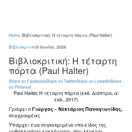
Home
/
Βιβλιοκριτική: Η τέταρτη πόρτα (Paul Halter)
Βιβλιοκριτική
9 Ιουνίου, 2026
Βιβλιοκριτική: Η τέταρτη
πόρτα (Paul Halter)
Share on Facebook
Share on Twitter
Share on Linkedin
Share
on Pinterest
Paul Halter, Η τέταρτη πόρτα (εκδ. Διόπτρα, α’
εκδ., 2017)
Γράφει ο
Γιώργος
–
Νεκτάριος Παναγιωτίδης,
συγγραφέας
Υπάρχει ένα συγκεκριμένο υπο-είδος της
μυθοπλασίας εγκλήματος, που λέγεται