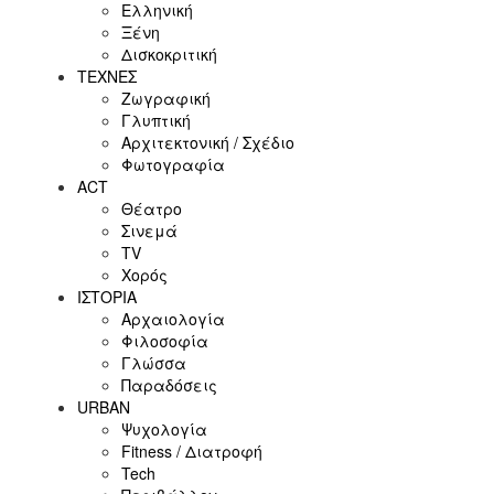
Ελληνική
Ξένη
Δισκοκριτική
ΤΕΧΝΕΣ
Ζωγραφική
Γλυπτική
Αρχιτεκτονική / Σχέδιο
Φωτογραφία
ACT
Θέατρο
Σινεμά
ΤV
Χορός
ΙΣΤΟΡΙΑ
Αρχαιολογία
Φιλοσοφία
Γλώσσα
Παραδόσεις
URBAN
Ψυχολογία
Fitness / Διατροφή
Tech