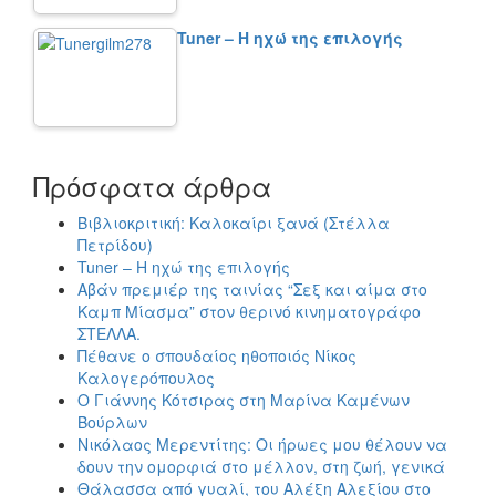
Tuner – Η ηχώ της επιλογής
Πρόσφατα άρθρα
Βιβλιοκριτική: Καλοκαίρι ξανά (Στέλλα
Πετρίδου)
Tuner – Η ηχώ της επιλογής
Αβάν πρεμιέρ της ταινίας “Σεξ και αίμα στο
Καμπ Μίασμα” στον θερινό κινηματογράφο
ΣΤΕΛΛΑ.
Πέθανε ο σπουδαίος ηθοποιός Νίκος
Καλογερόπουλος
Ο Γιάννης Κότσιρας στη Μαρίνα Καμένων
Βούρλων
Νικόλαος Μερεντίτης: Οι ήρωες μου θέλουν να
δουν την ομορφιά στο μέλλον, στη ζωή, γενικά
Θάλασσα από γυαλί, του Αλέξη Αλεξίου στο