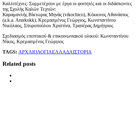
Καλλιτέχνες: Συμμετέχουν με έργα οι φοιτητές και οι διδάσκοντες
της Σχολής Καλών Τεχνών:
Καραμανλής Βίκτωρας Μηνάς (vikochico), Κόκκινος Αθανάσιος
(a.k.a. Arurkokk), Κρεμασμένος Γεώργιος, Κωνσταντίνου
Νικόλαος, Σπυροπούλου Χριστίνα, Τραπέρας Δημήτριος
Σχεδιασμός εποπτικού & επικοινωνιακού υλικού: Κωνσταντίνου
Νίκος, Κρεμασμένος Γεώργιος
TAGS:
ΑΡΧΑΙΟΛΟΓΙΑ
ΕΛΛΑΔΑ
ΙΣΤΟΡΙΑ
Related posts