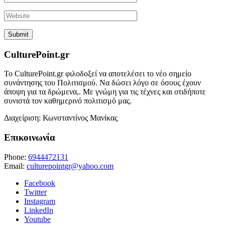
CulturePoint.gr
Το CulturePoint.gr φιλοδοξεί να αποτελέσει το νέο σημείο
συνάντησης του Πολιτισμού. Να δώσει λόγο σε όσους έχουν
άποψη για τα δρώμενα,. Με γνώμη για τις τέχνες και οτιδήποτε
συνιστά τον καθημερινό πολιτισμό μας.
Διαχείριση: Κωνσταντίνος Μανίκας
Επικοινωνία
Phone:
6944472131
Email:
culturepointgr@yahoo.com
Facebook
Twitter
Instagram
LinkedIn
Youtube