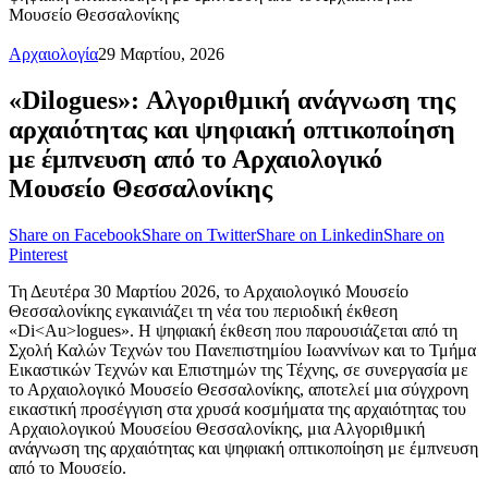
Μουσείο Θεσσαλονίκης
Αρχαιολογία
29 Μαρτίου, 2026
«Di
logues»: Αλγοριθμική ανάγνωση της
αρχαιότητας και ψηφιακή οπτικοποίηση
με έμπνευση από το Αρχαιολογικό
Μουσείο Θεσσαλονίκης
Share on Facebook
Share on Twitter
Share on Linkedin
Share on
Pinterest
Τη Δευτέρα 30 Μαρτίου 2026, το Αρχαιολογικό Μουσείο
Θεσσαλονίκης εγκαινιάζει τη νέα του περιοδική έκθεση
«Di<Au>logues». Η ψηφιακή έκθεση που παρουσιάζεται από τη
Σχολή Καλών Τεχνών του Πανεπιστημίου Ιωαννίνων και το Τμήμα
Εικαστικών Τεχνών και Επιστημών της Τέχνης, σε συνεργασία με
το Αρχαιολογικό Μουσείο Θεσσαλονίκης, αποτελεί μια σύγχρονη
εικαστική προσέγγιση στα χρυσά κοσμήματα της αρχαιότητας του
Αρχαιολογικού Μουσείου Θεσσαλονίκης, μια Αλγοριθμική
ανάγνωση της αρχαιότητας και ψηφιακή οπτικοποίηση με έμπνευση
από το Μουσείο.