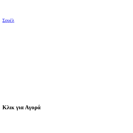
Σουέλ
Κλικ για Αγορά