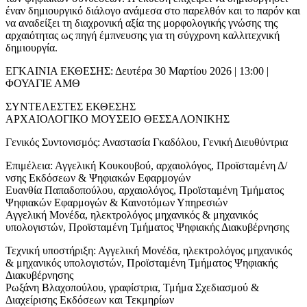
έναν δημιουργικό διάλογο ανάμεσα στο παρελθόν και το παρόν και
να αναδείξει τη διαχρονική αξία της μορφολογικής γνώσης της
αρχαιότητας ως πηγή έμπνευσης για τη σύγχρονη καλλιτεχνική
δημιουργία.
ΕΓΚΑΙΝΙΑ ΕΚΘΕΣΗΣ: Δευτέρα 30 Μαρτίου 2026 | 13:00 |
ΦΟΥΑΓΙΕ ΑΜΘ
ΣΥΝΤΕΛΕΣΤΕΣ ΕΚΘΕΣΗΣ
ΑΡΧΑΙΟΛΟΓΙΚΟ ΜΟΥΣΕΙΟ ΘΕΣΣΑΛΟΝΙΚΗΣ
Γενικός Συντονισμός: Αναστασία Γκαδόλου, Γενική Διευθύντρια
Επιμέλεια: Αγγελική Κουκουβού, αρχαιολόγος, Προϊσταμένη Δ/
νσης Εκδόσεων & Ψηφιακών Εφαρμογών
Ευανθία Παπαδοπούλου, αρχαιολόγος, Προϊσταμένη Τμήματος
Ψηφιακών Εφαρμογών & Καινοτόμων Υπηρεσιών
Αγγελική Μονέδα, ηλεκτρολόγος μηχανικός & μηχανικός
υπολογιστών, Προϊσταμένη Τμήματος Ψηφιακής Διακυβέρνησης
Τεχνική υποστήριξη: Αγγελική Μονέδα, ηλεκτρολόγος μηχανικός
& μηχανικός υπολογιστών, Προϊσταμένη Τμήματος Ψηφιακής
Διακυβέρνησης
Ρωξάνη Βλαχοπούλου, γραφίστρια, Τμήμα Σχεδιασμού &
Διαχείρισης Εκδόσεων και Τεκμηρίων