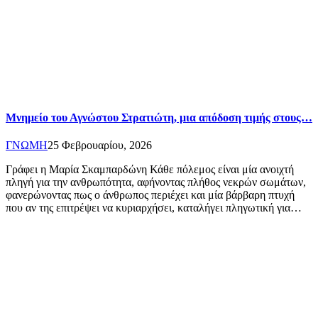
Μνημείο του Αγνώστου Στρατιώτη, μια απόδοση τιμής στους…
ΓΝΩΜΗ
25 Φεβρουαρίου, 2026
Γράφει η Μαρία Σκαμπαρδώνη Κάθε πόλεμος είναι μία ανοιχτή
πληγή για την ανθρωπότητα, αφήνοντας πλήθος νεκρών σωμάτων,
φανερώνοντας πως ο άνθρωπος περιέχει και μία βάρβαρη πτυχή
που αν της επιτρέψει να κυριαρχήσει, καταλήγει πληγωτική για…