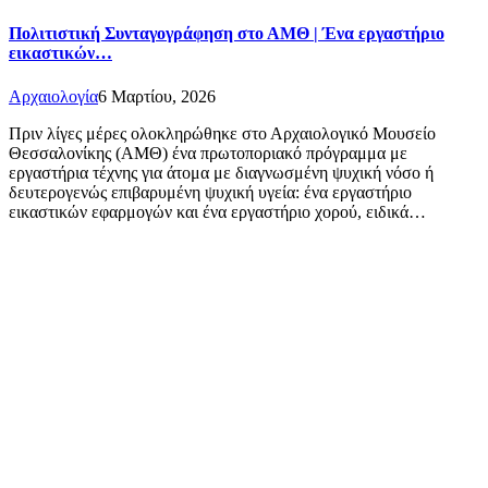
Πολιτιστική Συνταγογράφηση στο ΑΜΘ | Ένα εργαστήριο
εικαστικών…
Αρχαιολογία
6 Μαρτίου, 2026
Πριν λίγες μέρες ολοκληρώθηκε στο Αρχαιολογικό Μουσείο
Θεσσαλονίκης (ΑΜΘ) ένα πρωτοποριακό πρόγραμμα με
εργαστήρια τέχνης για άτομα με διαγνωσμένη ψυχική νόσο ή
δευτερογενώς επιβαρυμένη ψυχική υγεία: ένα εργαστήριο
εικαστικών εφαρμογών και ένα εργαστήριο χορού, ειδικά…