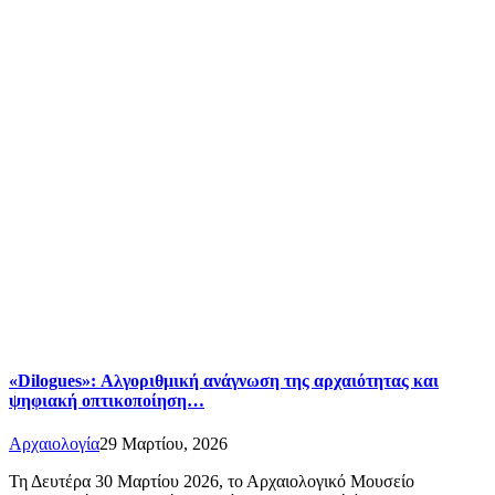
«Dilogues»: Αλγοριθμική ανάγνωση της αρχαιότητας και
ψηφιακή οπτικοποίηση…
Αρχαιολογία
29 Μαρτίου, 2026
Τη Δευτέρα 30 Μαρτίου 2026, το Αρχαιολογικό Μουσείο