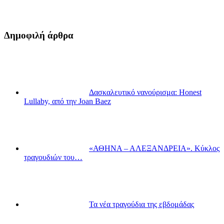
Δημοφιλή άρθρα
Δασκαλευτικό νανούρισμα: Honest
Lullaby, από την Joan Baez
«ΑΘΗΝΑ – ΑΛΕΞΑΝΔΡΕΙΑ». Κύκλος
τραγουδιών του…
Τα νέα τραγούδια της εβδομάδας