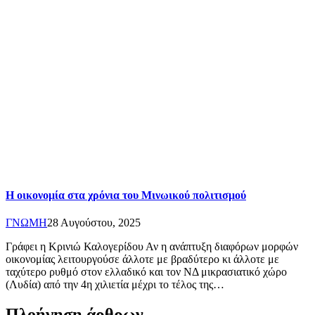
Η οικονομία στα χρόνια του Μινωικού πολιτισμού
ΓΝΩΜΗ
28 Αυγούστου, 2025
Γράφει η Κρινιώ Καλογερίδου Αν η ανάπτυξη διαφόρων μορφών
οικονομίας λειτουργούσε άλλοτε με βραδύτερο κι άλλοτε με
ταχύτερο ρυθμό στον ελλαδικό και τον ΝΔ μικρασιατικό χώρο
(Λυδία) από την 4η χιλιετία μέχρι το τέλος της…
Πλοήγηση άρθρων