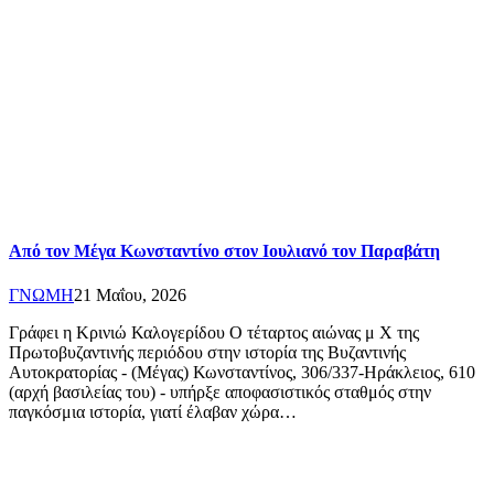
Από τον Μέγα Κωνσταντίνο στον Ιουλιανό τον Παραβάτη
ΓΝΩΜΗ
21 Μαΐου, 2026
Γράφει η Κρινιώ Καλογερίδου Ο τέταρτος αιώνας μ Χ της
Πρωτοβυζαντινής περιόδου στην ιστορία της Βυζαντινής
Αυτοκρατορίας - (Μέγας) Κωνσταντίνος, 306/337-Ηράκλειος, 610
(αρχή βασιλείας του) - υπήρξε αποφασιστικός σταθμός στην
παγκόσμια ιστορία, γιατί έλαβαν χώρα…