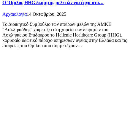
Ο ‘Ομιλος HHG δωρητής μελετών για έργα στο…
Αρχαιολογία
14 Οκτωβρίου, 2025
Το Διοικητικό Συμβούλιο των εταίρων-μελών της ΑΜΚΕ
“Ασκληπιάδης” χαιρετίζει στη χορεία των δωρητών του
Ασκληπιείου Επιδαύρου το Hellenic Healthcare Group (HHG),
κορυφαίο ιδιωτικό πάροχο υπηρεσιών υγείας στην Ελλάδα και τις
εταιρείες του Ομίλου που συμμετέχουν…