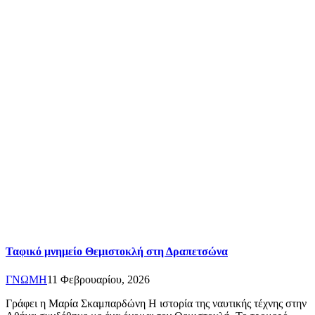
Ταφικό μνημείο Θεμιστοκλή στη Δραπετσώνα
ΓΝΩΜΗ
11 Φεβρουαρίου, 2026
Γράφει η Μαρία Σκαμπαρδώνη Η ιστορία της ναυτικής τέχνης στην