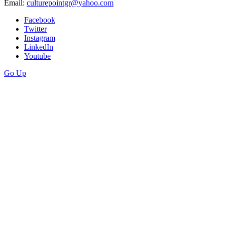
Email:
culturepointgr@yahoo.com
Facebook
Twitter
Instagram
LinkedIn
Youtube
Go Up