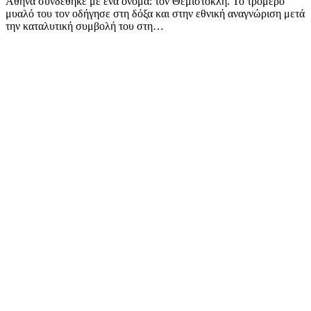
Αθήνα συνδέθηκε με ένα όνομα: τον Θεμιστοκλή. Το τρομερό
μυαλό του τον οδήγησε στη δόξα και στην εθνική αναγνώριση μετά
την καταλυτική συμβολή του στη…