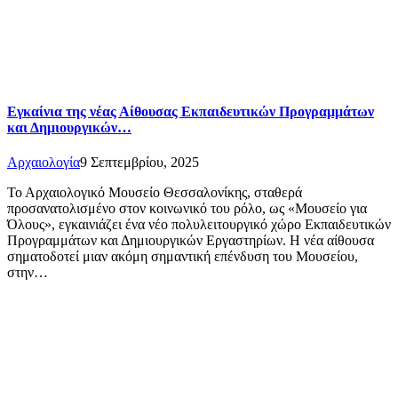
Εγκαίνια της νέας Αίθουσας Εκπαιδευτικών Προγραμμάτων
και Δημιουργικών…
Αρχαιολογία
9 Σεπτεμβρίου, 2025
Το Αρχαιολογικό Μουσείο Θεσσαλονίκης, σταθερά
προσανατολισμένο στον κοινωνικό του ρόλο, ως «Μουσείο για
Όλους», εγκαινιάζει ένα νέο πολυλειτουργικό χώρο Εκπαιδευτικών
Προγραμμάτων και Δημιουργικών Εργαστηρίων. Η νέα αίθουσα
σηματοδοτεί μιαν ακόμη σημαντική επένδυση του Μουσείου,
στην…