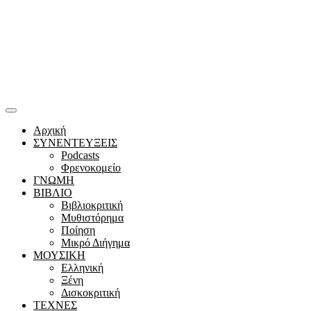
Αρχική
ΣΥΝΕΝΤΕΥΞΕΙΣ
Podcasts
Φρενοκομείο
ΓΝΩΜΗ
ΒΙΒΛΙΟ
Βιβλιοκριτική
Μυθιστόρημα
Ποίηση
Μικρό Διήγημα
ΜΟΥΣΙΚΗ
Ελληνική
Ξένη
Δισκοκριτική
ΤΕΧΝΕΣ