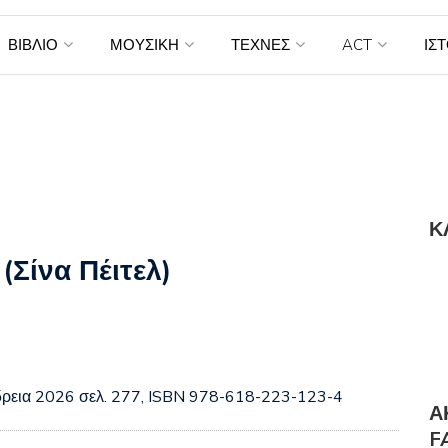
ΒΙΒΛΙΟ
ΜΟΥΣΙΚΗ
ΤΕΧΝΕΣ
ACT
ΙΣ
Κ
(Σίνα Πέιτελ)
νδρεια 2026 σελ. 277, ISBN 978-618-223-123-4
Α
F