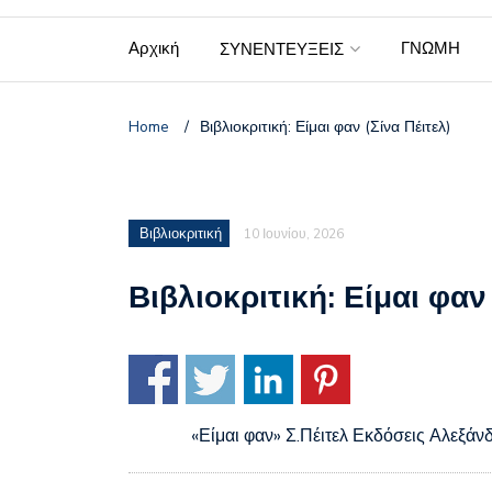
Αρχική
ΓΝΩΜΗ
ΣΥΝΕΝΤΕΥΞΕΙΣ
Home
/
Βιβλιοκριτική: Είμαι φαν (Σίνα Πέιτελ)
Βιβλιοκριτική
10 Ιουνίου, 2026
Βιβλιοκριτική: Είμαι φαν 
«Είμαι φαν» Σ.Πέιτελ Εκδόσεις Αλεξά