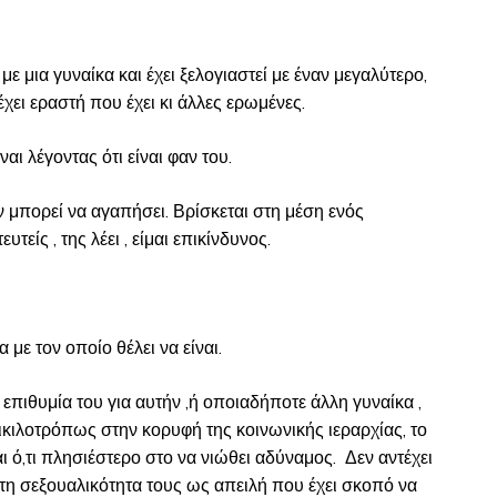
ε μια γυναίκα και έχει ξελογιαστεί με έναν μεγαλύτερο,
έχει εραστή που έχει κι άλλες ερωμένες.
ναι λέγοντας ότι είναι φαν του.
ν μπορεί να αγαπήσει. Βρίσκεται στη μέση ενός
τείς , της λέει , είμαι επικίνδυνος.
 με τον οποίο θέλει να είναι.
ν επιθυμία του για αυτήν ,ή οποιαδήποτε άλλη γυναίκα ,
ικιλοτρόπως στην κορυφή της κοινωνικής ιεραρχίας, το
ι ό,τι πλησιέστερο στο να νιώθει αδύναμος. Δεν αντέχει
ι τη σεξουαλικότητα τους ως απειλή που έχει σκοπό να