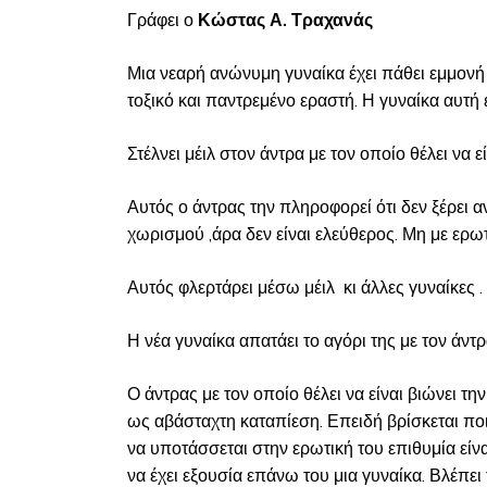
Γράφει ο
Κώστας Α. Τραχανάς
Μια νεαρή ανώνυμη γυναίκα έχει πάθει εμμονή μ
τοξικό και παντρεμένο εραστή. Η γυναίκα αυτή 
Στέλνει μέιλ στον άντρα με τον οποίο θέλει να εί
Αυτός ο άντρας την πληροφορεί ότι δεν ξέρει α
χωρισμού ,άρα δεν είναι ελεύθερος. Μη με ερωτευ
Αυτός φλερτάρει μέσω μέιλ κι άλλες γυναίκες .
Η νέα γυναίκα απατάει το αγόρι της με τον άντρα
Ο άντρας με τον οποίο θέλει να είναι βιώνει τη
ως αβάσταχτη καταπίεση. Επειδή βρίσκεται πο
να υποτάσσεται στην ερωτική του επιθυμία είνα
να έχει εξουσία επάνω του μια γυναίκα. Βλέπε