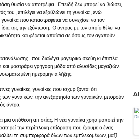
πάση θυσία να αποτρέψει. Επειδή δεν μπορεί να βιώσει,
ς του , επιλέγει να εξαϋλώνει τη γυναίκα , ενώ
 γυναίκα που καταστρέφεται να συνεχίσει να τον
 ίδια της την εξόντωση. Ο άντρας με τον οποίο θέλει να
οικειότητα και φέρεται απαίσια σε όσους τον αγαπούν
κατανάλωσης , που διαλέγει μαγειρικά σκεύη κι έπιπλα
s και μοστράρει γρήγορη μόδα από αλυσίδες μαγαζιών.
ενσωματωμένη ημερομηνία λήξης.
νες γυναίκες, γυναίκες που ισχυρίζονται ότι
Δ
ωές των γυναικών, την ανεξαρτησία των γυναικών, μπορούν
νός άντρα.
και μια υπόθεση απιστίας. Η νέα γυναίκα χρησιμοποιεί την
αρατηρεί την περίπλοκη επίδραση που έχουμε ο ένας
 αναλύει τη συμπεριφορά όλων των εμπλεκομένων, μαζί