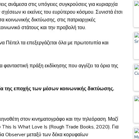
σεις ανάμεσα στις υπόγειες συγκρούσεις για κυριαρχία
χέσεων κι εκείνες του ευρύτερου κόσμου. Συνιστά έτσι
σα κοινωνικής δικτύωσης, στις πατριαρχικές
κοινωνικό στάτους και την προβολή του.
 Σίνα Πέιτελ τα επεξεργάζεται όλα με πρωτοτυπία και
ια φανταστική πράξη εκδίκησης που αγγίζει τα όρια της
ρία της εποχής των μέσων κοινωνικής δικτύωσης.
ηνοθέτη στον κινηματογράφο και την τηλεόραση. Μαζί
ο This Is What Love Is (Rough Trade Books, 2020). Για
δα Observer μεταξύ των δέκα κορυφαίων