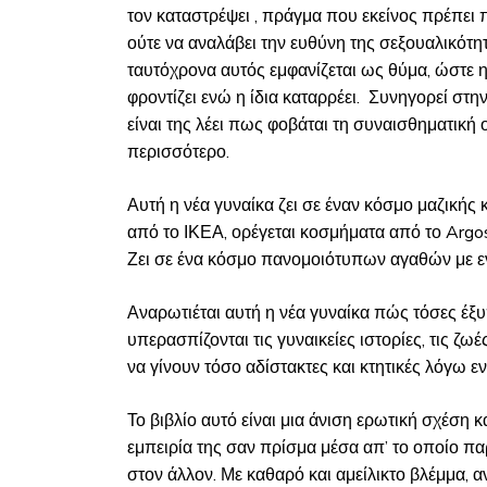
τον καταστρέψει , πράγμα που εκείνος πρέπει 
ούτε να αναλάβει την ευθύνη της σεξουαλικότητά
ταυτόχρονα αυτός εμφανίζεται ως θύμα, ώστε η
φροντίζει ενώ η ίδια καταρρέει. Συνηγορεί στην
είναι της λέει πως φοβάται τη συναισθηματική 
περισσότερο.
Αυτή η νέα γυναίκα ζει σε έναν κόσμο μαζικής 
από το ΙΚΕΑ, ορέγεται κοσμήματα από το Argo
Ζει σε ένα κόσμο πανομοιότυπων αγαθών με 
Αναρωτιέται αυτή η νέα γυναίκα πώς τόσες έξυπ
υπερασπίζονται τις γυναικείες ιστορίες, τις ζ
να γίνουν τόσο αδίστακτες και κτητικές λόγω ε
Το βιβλίο αυτό είναι μια άνιση ερωτική σχέση 
εμπειρία της σαν πρίσμα μέσα απ’ το οποίο π
στον άλλον. Με καθαρό και αμείλικτο βλέμμα,