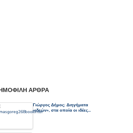
ΗΜΟΦΙΛΉ ΆΡΘΡΑ
Γιώργος Δήμος: Διηγήματα
«ιδεών», στα οποία οι ιδέες…