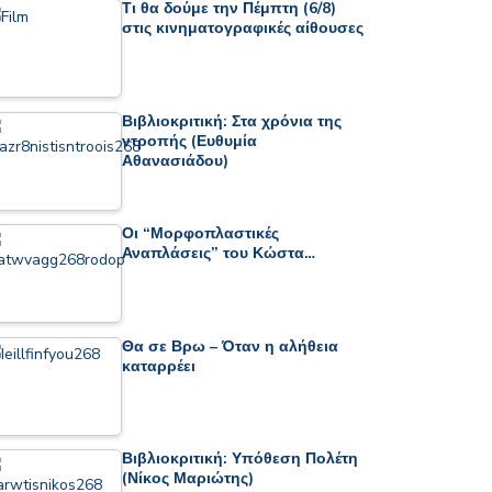
Τι θα δούμε την Πέμπτη (6/8)
στις κινηματογραφικές αίθουσες
Βιβλιοκριτική: Στα χρόνια της
ντροπής (Ευθυμία
Αθανασιάδου)
Οι “Μορφοπλαστικές
Αναπλάσεις” του Κώστα…
Θα σε Βρω – Όταν η αλήθεια
καταρρέει
Βιβλιοκριτική: Υπόθεση Πολέτη
(Νίκος Μαριώτης)