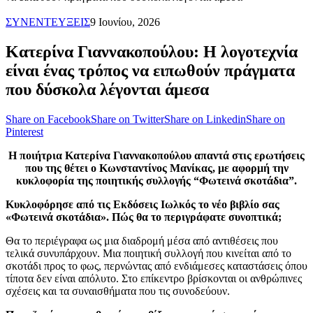
ΣΥΝΕΝΤΕΥΞΕΙΣ
9 Ιουνίου, 2026
Κατερίνα Γιαννακοπούλου: Η λογοτεχνία
είναι ένας τρόπος να ειπωθούν πράγματα
που δύσκολα λέγονται άμεσα
Share on Facebook
Share on Twitter
Share on Linkedin
Share on
Pinterest
Η ποιήτρια Κατερίνα Γιαννακοπούλου απαντά στις ερωτήσεις
που της θέτει ο Κωνσταντίνος Μανίκας, με αφορμή την
κυκλοφορία της ποιητικής συλλογής “Φωτεινά σκοτάδια”.
Κυκλοφόρησε από τις Εκδόσεις Ιωλκός το νέο βιβλίο σας
«Φωτεινά σκοτάδια». Πώς θα το περιγράφατε συνοπτικά;
Θα το περιέγραφα ως μια διαδρομή μέσα από αντιθέσεις που
τελικά συνυπάρχουν. Μια ποιητική συλλογή που κινείται από το
σκοτάδι προς το φως, περνώντας από ενδιάμεσες καταστάσεις όπου
τίποτα δεν είναι απόλυτο. Στο επίκεντρο βρίσκονται οι ανθρώπινες
σχέσεις και τα συναισθήματα που τις συνοδεύουν.