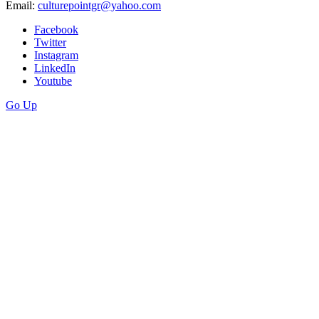
Email:
culturepointgr@yahoo.com
Facebook
Twitter
Instagram
LinkedIn
Youtube
Go Up