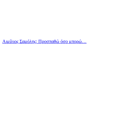
Αιμίλιος Σαμόλης: Προσπαθώ όσο μπορώ…