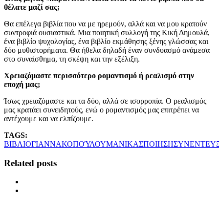
θέλατε μαζί σας;
Θα επέλεγα βιβλία που να με ηρεμούν, αλλά και να μου κρατούν
συντροφιά ουσιαστικά. Μια ποιητική συλλογή της Κική Δημουλά,
ένα βιβλίο ψυχολογίας, ένα βιβλίο εκμάθησης ξένης γλώσσας και
δύο μυθιστορήματα. Θα ήθελα δηλαδή έναν συνδυασμό ανάμεσα
στο συναίσθημα, τη σκέψη και την εξέλιξη.
Χρειαζόμαστε περισσότερο ρομαντισμό ή ρεαλισμό στην
εποχή μας;
Ίσως χρειαζόμαστε και τα δύο, αλλά σε ισορροπία. Ο ρεαλισμός
μας κρατάει συνειδητούς, ενώ ο ρομαντισμός μας επιτρέπει να
αντέχουμε και να ελπίζουμε.
TAGS:
ΒΙΒΛΙΟ
ΓΙΑΝΝΑΚΟΠΟΎΛΟΥ
ΜΑΝΙΚΑΣ
ΠΟΙΗΣΗ
ΣΥΝΕΝΤΕΥΞ
Related posts