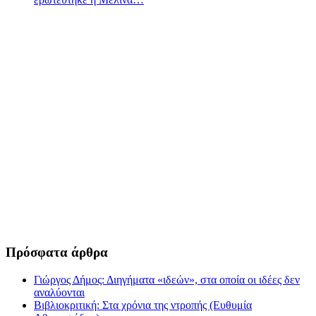
Πρόσφατα άρθρα
Γιώργος Δήμος: Διηγήματα «ιδεών», στα οποία οι ιδέες δεν
αναλύονται
Βιβλιοκριτική: Στα χρόνια της ντροπής (Ευθυμία