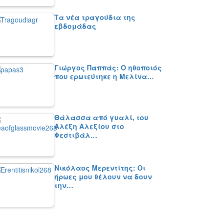
Τα νέα τραγούδια της
εβδομάδας
Γιώργος Παππάς: Ο ηθοποιός
που ερωτεύτηκε η Μελίνα…
Θάλασσα από γυαλί, του
Αλέξη Αλεξίου στο
Φεστιβάλ…
Νικόλαος Μερεντίτης: Οι
ήρωες μου θέλουν να δουν
την…