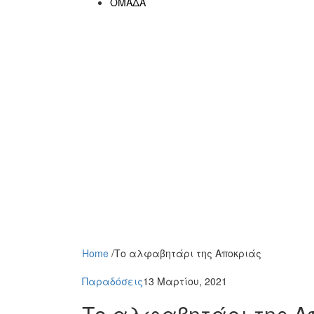
ΟΜΑΔΑ
Home
/
Το αλφαβητάρι της Αποκριάς
Παραδόσεις
13 Μαρτίου, 2021
Το αλφαβητάρι της Α