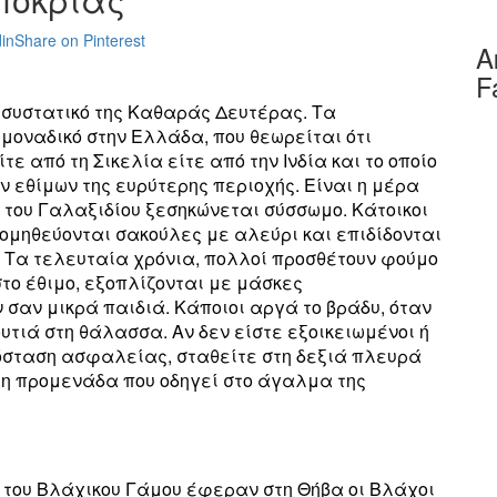
in
Share on Pinterest
Α
F
 συστατικό της Καθαράς Δευτέρας. Τα
μοναδικό στην Ελλάδα, που θεωρείται ότι
ε από τη Σικελία είτε από την Ινδία και το οποίο
 εθίμων της ευρύτερης περιοχής. Είναι η μέρα
ι του Γαλαξιδίου ξεσηκώνεται σύσσωμο. Κάτοικοι
ομηθεύονται σακούλες με αλεύρι και επιδίδονται
 Τα τελευταία χρόνια, πολλοί προσθέτουν φούμο
στο έθιμο, εξοπλίζονται με μάσκες
σαν μικρά παιδιά. Κάποιοι αργά το βράδυ, όταν
ουτιά στη θάλασσα. Αν δεν είστε εξοικειωμένοι ή
σταση ασφαλείας, σταθείτε στη δεξιά πλευρά
φη προμενάδα που οδηγεί στο άγαλμα της
ο του Βλάχικου Γάμου έφεραν στη Θήβα οι Βλάχοι