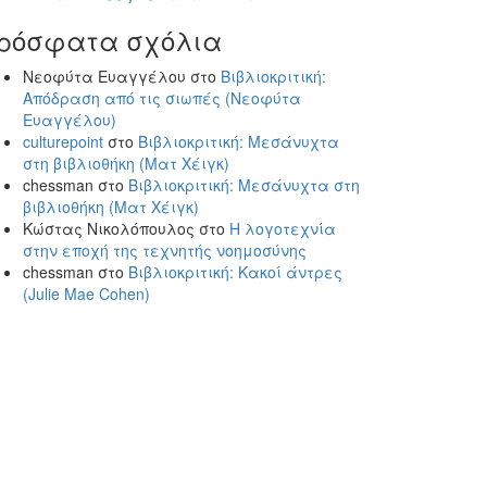
ρόσφατα σχόλια
Νεοφύτα Ευαγγέλου
στο
Βιβλιοκριτική:
Απόδραση από τις σιωπές (Νεοφύτα
Ευαγγέλου)
culturepoint
στο
Βιβλιοκριτική: Μεσάνυχτα
στη βιβλιοθήκη (Ματ Χέιγκ)
chessman
στο
Βιβλιοκριτική: Μεσάνυχτα στη
βιβλιοθήκη (Ματ Χέιγκ)
Κώστας Νικολόπουλος
στο
Η λογοτεχνία
στην εποχή της τεχνητής νοημοσύνης
chessman
στο
Βιβλιοκριτική: Κακοί άντρες
(Julie Mae Cohen)