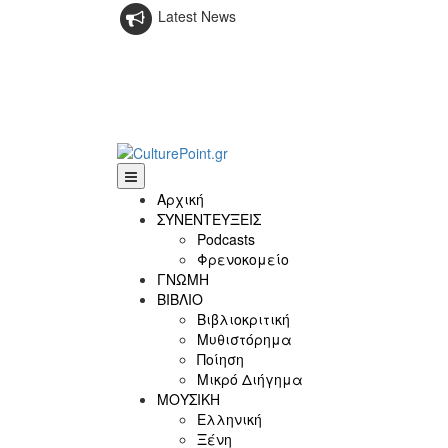
Latest News
Αρχική
ΣΥΝΕΝΤΕΥΞΕΙΣ
Podcasts
Φρενοκομείο
ΓΝΩΜΗ
ΒΙΒΛΙΟ
Βιβλιοκριτική
Μυθιστόρημα
Ποίηση
Μικρό Διήγημα
ΜΟΥΣΙΚΗ
Ελληνική
Ξένη