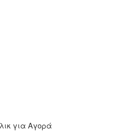
λικ για Αγορά