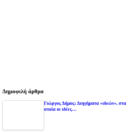
Δημοφιλή άρθρα
Γιώργος Δήμος: Διηγήματα «ιδεών», στα
οποία οι ιδέες…