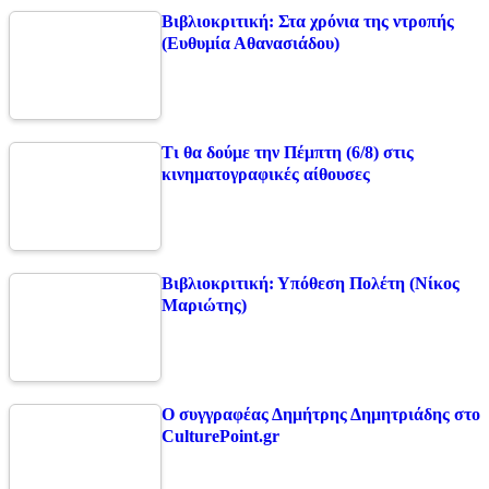
Βιβλιοκριτική: Στα χρόνια της ντροπής
(Ευθυμία Αθανασιάδου)
Τι θα δούμε την Πέμπτη (6/8) στις
κινηματογραφικές αίθουσες
Βιβλιοκριτική: Υπόθεση Πολέτη (Νίκος
Μαριώτης)
Ο συγγραφέας Δημήτρης Δημητριάδης στο
CulturePoint.gr