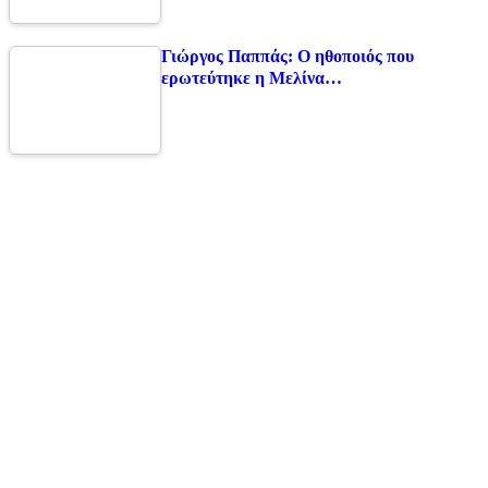
Γιώργος Παππάς: Ο ηθοποιός που
ερωτεύτηκε η Μελίνα…