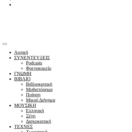
Youtube
Αρχική
ΣΥΝΕΝΤΕΥΞΕΙΣ
Podcasts
Φρενοκομείο
ΓΝΩΜΗ
ΒΙΒΛΙΟ
Βιβλιοκριτική
Μυθιστόρημα
Ποίηση
Μικρό Διήγημα
ΜΟΥΣΙΚΗ
Ελληνική
Ξένη
Δισκοκριτική
ΤΕΧΝΕΣ
Ζωγραφική