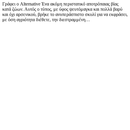
Γράφει ο Alternative Ένα ακόμη περιστατικό αποτρόπαιας βίας
κατά ζώων. Αυτός ο τύπος, με ύφος ψευτόμαγκα και πολλά βαρύ
και όχι αρσενικού, βρήκε το ανυπεράσπιστο σκυλί για να εκφράσει,
με όση αγριότητα διέθετε, την διεστραμμένη…