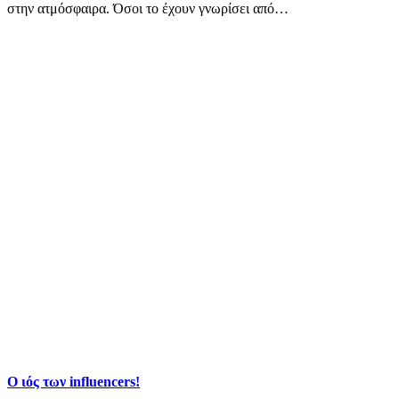
στην ατμόσφαιρα. Όσοι το έχουν γνωρίσει από…
Ο ιός των influencers!