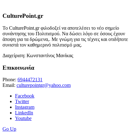
CulturePoint.gr
Το CulturePoint.gr φιλοδοξεί να αποτελέσει το νέο σημείο
συνάντησης του Πολιτισμού. Να δώσει λόγο σε όσους έχουν
άποψη για τα δρώμενα,. Με γνώμη για τις τέχνες και οτιδήποτε
συνιστά τον καθημερινό πολιτισμό μας.
Διαχείριση: Κωνσταντίνος Μανίκας
Επικοινωνία
Phone:
6944472131
Email:
culturepointgr@yahoo.com
Facebook
Twitter
Instagram
LinkedIn
Youtube
Go Up