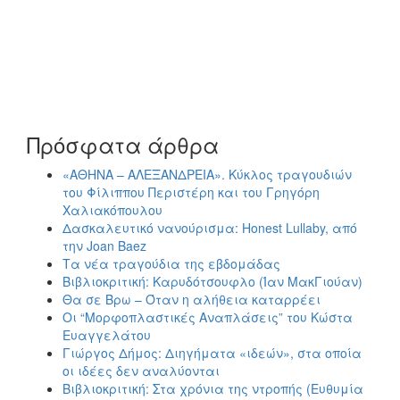
Πρόσφατα άρθρα
«ΑΘΗΝΑ – ΑΛΕΞΑΝΔΡΕΙΑ». Κύκλος τραγουδιών
του Φίλιππου Περιστέρη και του Γρηγόρη
Χαλιακόπουλου
Δασκαλευτικό νανούρισμα: Honest Lullaby, από
την Joan Baez
Τα νέα τραγούδια της εβδομάδας
Βιβλιοκριτική: Καρυδότσουφλο (Ίαν ΜακΓιούαν)
Θα σε Βρω – Όταν η αλήθεια καταρρέει
Οι “Μορφοπλαστικές Αναπλάσεις” του Κώστα
Ευαγγελάτου
Γιώργος Δήμος: Διηγήματα «ιδεών», στα οποία
οι ιδέες δεν αναλύονται
Βιβλιοκριτική: Στα χρόνια της ντροπής (Ευθυμία