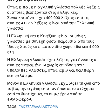
Όπως είπαμε η αγγλική γλώσσα πολλές λέξεις
οι οποίες βασίζονται στις ελληνικές.
Συγκεκριμένα, έχει 490.000 λέξεις από τις
οποίες 41.615 λέξεις. είναι από την Ελληνική
γλώσσα
Η Ελληνική και η Κινέζικη. είναι οι μόνες
γλώσσες με συνεχή ζώσα παρουσία από τους
ίδιους λαούς και…..στον ίδιο χώρο εδώ και 4.000
έτη.
Η Ελληνική γλώσσα έχει λέξεις για έννοιες οι
οποίες παραμένουν χωρίς απόδοση στις
υπόλοιπες γλώσσες, όπως άμιλλα, θαλπωρή
και φιλότιμο.
Μόνον η Ελληνική γλώσσα ξεχωρίζει τη ζωή από
το βίο, την αγάπη από τον έρωτα, το ατύχημα
από το δυστύχημα, το συμφέρον από το
ενδιαφέρον.
TAGS:
ΓΛΩΣΣΑ
ΕΛΛΑΔΑ
ΙΣΤΟΡΙΑ