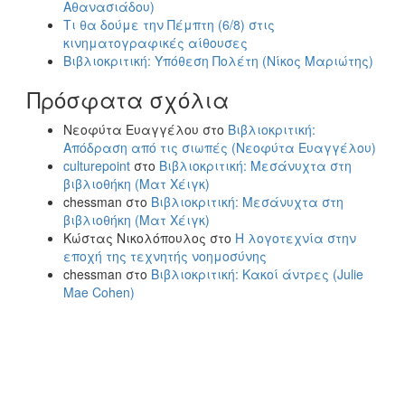
Αθανασιάδου)
Τι θα δούμε την Πέμπτη (6/8) στις
κινηματογραφικές αίθουσες
Βιβλιοκριτική: Υπόθεση Πολέτη (Νίκος Μαριώτης)
Πρόσφατα σχόλια
Νεοφύτα Ευαγγέλου
στο
Βιβλιοκριτική:
Απόδραση από τις σιωπές (Νεοφύτα Ευαγγέλου)
culturepoint
στο
Βιβλιοκριτική: Μεσάνυχτα στη
βιβλιοθήκη (Ματ Χέιγκ)
chessman
στο
Βιβλιοκριτική: Μεσάνυχτα στη
βιβλιοθήκη (Ματ Χέιγκ)
Κώστας Νικολόπουλος
στο
Η λογοτεχνία στην
εποχή της τεχνητής νοημοσύνης
chessman
στο
Βιβλιοκριτική: Κακοί άντρες (Julie
Mae Cohen)