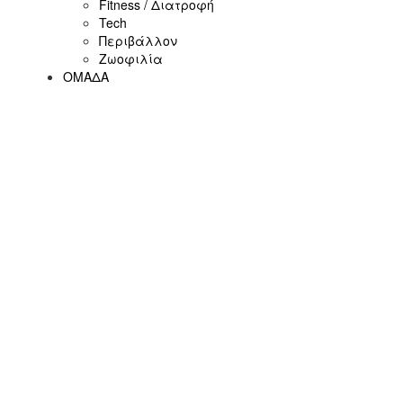
Fitness / Διατροφή
Tech
Περιβάλλον
Ζωοφιλία
ΟΜΑΔΑ