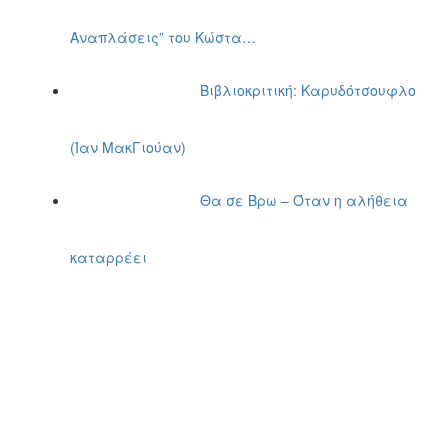
Αναπλάσεις” του Κώστα…
Βιβλιοκριτική: Καρυδότσουφλο
(Ίαν ΜακΓιούαν)
Θα σε Βρω – Όταν η αλήθεια
καταρρέει