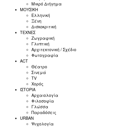
Μικρό Διήγημα
ΜΟΥΣΙΚΗ
Ελληνική
Ξένη
Δισκοκριτική
ΤΕΧΝΕΣ
Ζωγραφική
Γλυπτική
Αρχιτεκτονική / Σχέδιο
Φωτογραφία
ACT
Θέατρο
Σινεμά
ΤV
Χορός
ΙΣΤΟΡΙΑ
Αρχαιολογία
Φιλοσοφία
Γλώσσα
Παραδόσεις
URBAN
Ψυχολογία