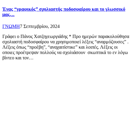
Ένας “γραφικός” σχολιαστής ποδοσφαίρου και το γλωσσικό
μας…
ΓΝΩΜΗ
7 Σεπτεμβρίου, 2024
Γράφει ο Πάνος Χατζηγεωργιάδης * Προ ημερών παρακολούθησα
σχολιαστή ποδοσφαίρου να χρησιμοποιεί λέξεις “αναρμόζουσες” .
Λέξεις όπως “προέβη”, “αναχαιτίστικε” και λοιπές. Λέξεις οι
οποιες προέτρεψαν πολλούς να σχολιάσουν σκωπτικά το εν λόγω
βίντεο και τον…