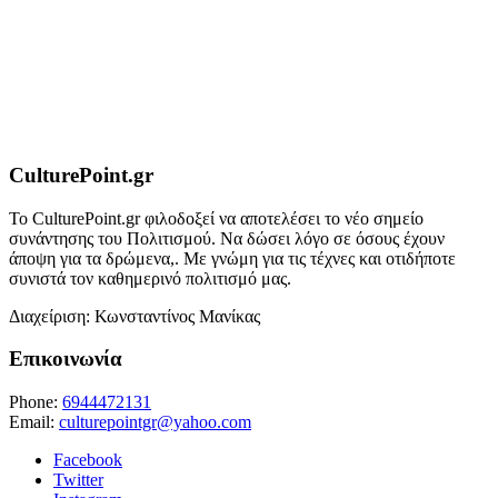
CulturePoint.gr
Το CulturePoint.gr φιλοδοξεί να αποτελέσει το νέο σημείο
συνάντησης του Πολιτισμού. Να δώσει λόγο σε όσους έχουν
άποψη για τα δρώμενα,. Με γνώμη για τις τέχνες και οτιδήποτε
συνιστά τον καθημερινό πολιτισμό μας.
Διαχείριση: Κωνσταντίνος Μανίκας
Επικοινωνία
Phone:
6944472131
Email:
culturepointgr@yahoo.com
Facebook
Twitter