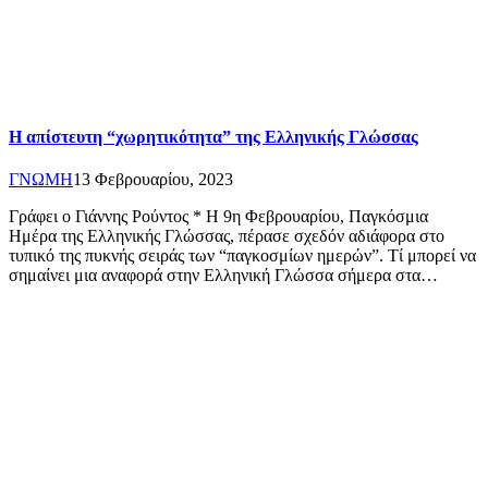
Η απίστευτη “χωρητικότητα” της Ελληνικής Γλώσσας
ΓΝΩΜΗ
13 Φεβρουαρίου, 2023
Γράφει ο Γιάννης Ρούντος * Η 9η Φεβρουαρίου, Παγκόσμια
Ημέρα της Ελληνικής Γλώσσας, πέρασε σχεδόν αδιάφορα στο
τυπικό της πυκνής σειράς των “παγκοσμίων ημερών”. Τί μπορεί να
σημαίνει μια αναφορά στην Ελληνική Γλώσσα σήμερα στα…