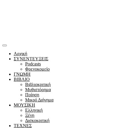
Αρχική
ΣΥΝΕΝΤΕΥΞΕΙΣ
Podcasts
Φρενοκομείο
ΓΝΩΜΗ
ΒΙΒΛΙΟ
Βιβλιοκριτική
Μυθιστόρημα
Ποίηση
Μικρό Διήγημα
ΜΟΥΣΙΚΗ
Ελληνική
Ξένη
Δισκοκριτική
ΤΕΧΝΕΣ