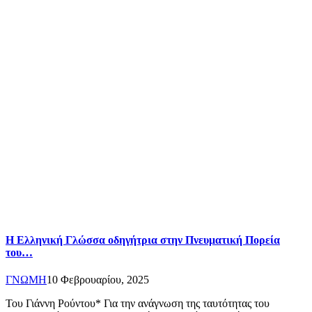
Η Ελληνική Γλώσσα οδηγήτρια στην Πνευματική Πορεία
του…
ΓΝΩΜΗ
10 Φεβρουαρίου, 2025
Του Γιάννη Ρούντου* Για την ανάγνωση της ταυτότητας του