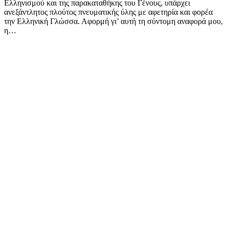
Ελληνισμού και της παρακαταθήκης του Γένους, υπάρχει
ανεξάντλητος πλούτος πνευματικής ύλης με αφετηρία και φορέα
την Ελληνική Γλώσσα. Αφορμή γι’ αυτή τη σύντομη αναφορά μου,
η…