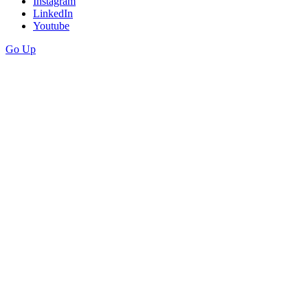
Instagram
LinkedIn
Youtube
Go Up