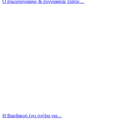
Ο δημοσιογράφος & συγγραφέας Πάνος…
Η Βαμβακού έχει σχέδιο για…