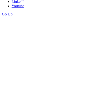
LinkedIn
Youtube
Go Up