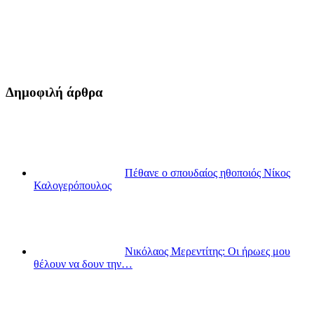
Δημοφιλή άρθρα
Πέθανε ο σπουδαίος ηθοποιός Νίκος
Καλογερόπουλος
Νικόλαος Μερεντίτης: Οι ήρωες μου
θέλουν να δουν την…