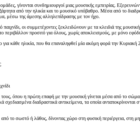
μάδες, γίνονται συνδημιουργοί μιας μουσικής εμπειρίας. Εξερευνώντα
ξάρτητα από την ηλικία και το μουσικό υπόβαθρο. Μέσα από το διαδρα
ωμα, μέσω της άμεσης αλληλεπίδρασης με τον ήχο.
 παιχνίδι, οι συμμετέχοντες ξεκλειδώνουν με τα κλειδιά της μουσική
ο περιβάλλον προσιτό για όλους, χωρίς αποκλεισμούς, με μόνο εφόδι
 για κάθε ηλικία, που θα επαναληφθεί μία ακόμη φορά την Κυριακή 
Σ
χνίδι
τους, όπου η πρώτη επαφή με την μουσική γίνεται μέσα από το σώμα, 
κά σχεδιασμένα διαδραστικά αντικείμενα, τα οποία ανταποκρίνονται σ
από το σωστό ή λάθος, δίνοντας χώρο στη φυσική περιέργεια, στη μη 