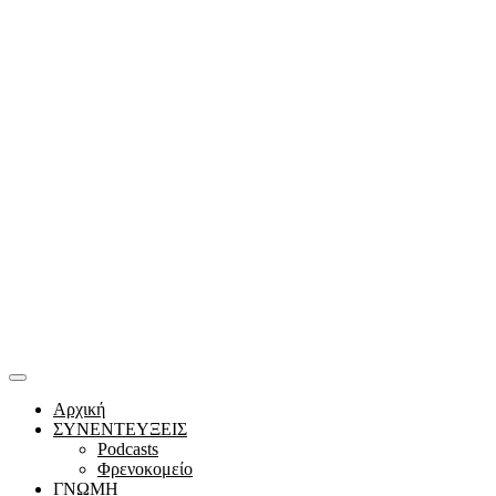
Αρχική
ΣΥΝΕΝΤΕΥΞΕΙΣ
Podcasts
Φρενοκομείο
ΓΝΩΜΗ