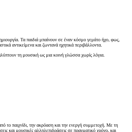
δημιουργία. Τα παιδιά μπαίνουν σε έναν κόσμο γεμάτο ήχο, φως,
στικά αντικείμενα και ζωντανά ηχητικά περιβάλλοντα.
αλύπτουν τη μουσική ως μια κοινή γλώσσα χωρίς λόγια.
από το παιχνίδι, την ακρόαση και την ενεργή συμμετοχή. Με τη
σεις και μουσικές αλληλεπιδράσεις σε πραγματικό χρόνο, και