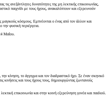
ς τις ανεξάντλητες δυνατότητες της μη λεκτικής επικοινωνίας,
στικό παιχνίδι με τους ήχους, ανακαλύπτουν και εξερευνούν
ς μαγικούς κόσμους. Εμπνέονται ο ένας από τον άλλον και
ο την φυσική περιέργεια.
24 Μαΐου.
την κίνηση, το άγγιγμα και τον διαδραστικό ήχο. Σε έναν σκηνικό
τις κινήσεις και τους ήχους τους, δημιουργώντας ζωντανούς
λεκτική επικοινωνία και στην κοινή εξερεύνηση γονέα και παιδιού.