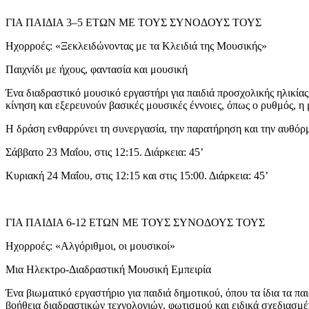
ΓΙΑ ΠΑΙΔΙΑ 3–5 ΕΤΩΝ ΜΕ ΤΟΥΣ ΣΥΝΟΔΟΥΣ ΤΟΥΣ
Ηχορροές: «Ξεκλειδώνοντας με τα Κλειδιά της Μουσικής»
Παιχνίδι με ήχους, φαντασία και μουσική
Ένα διαδραστικό μουσικό εργαστήρι για παιδιά προσχολικής ηλικίας,
κίνηση και εξερευνούν βασικές μουσικές έννοιες, όπως ο ρυθμός, 
Η δράση ενθαρρύνει τη συνεργασία, την παρατήρηση και την αυθόρμ
Σάββατο 23 Μαΐου, στις 12:15. Διάρκεια: 45’
Κυριακή 24 Μαΐου, στις 12:15 και στις 15:00. Διάρκεια: 45’
ΓΙΑ ΠΑΙΔΙΑ 6-12 ΕΤΩΝ ΜΕ ΤΟΥΣ ΣΥΝΟΔΟΥΣ ΤΟΥΣ
Ηχορροές: «Αλγόριθμοι, οι μουσικοί»
Μια Ηλεκτρο-Διαδραστική Μουσική Εμπειρία
Ένα βιωματικό εργαστήριο για παιδιά δημοτικού, όπου τα ίδια τα π
βοήθεια διαδραστικών τεχνολογιών, φωτισμού και ειδικά σχεδιασμέν