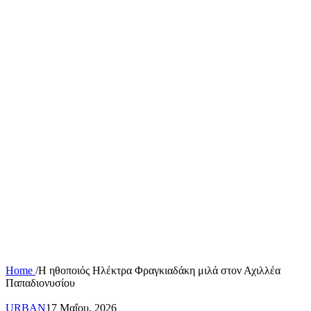
Home
/
Η ηθοποιός Ηλέκτρα Φραγκιαδάκη μιλά στον Αχιλλέα
Παπαδιονυσίου
URBAN
17 Μαΐου, 2026