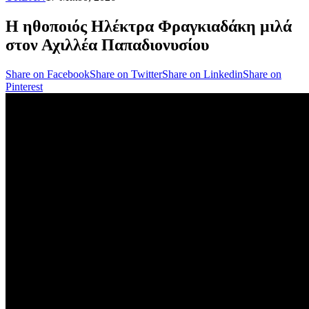
Η ηθοποιός Ηλέκτρα Φραγκιαδάκη μιλά
στον Αχιλλέα Παπαδιονυσίου
Share on Facebook
Share on Twitter
Share on Linkedin
Share on
Pinterest