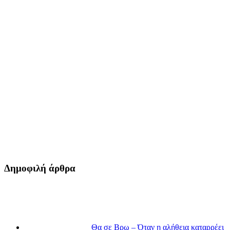
Δημοφιλή άρθρα
Θα σε Βρω – Όταν η αλήθεια καταρρέει