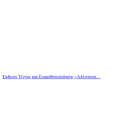
Έκθεση Τέχνης και Ευαισθητοποίησης «Αδέσποτα…