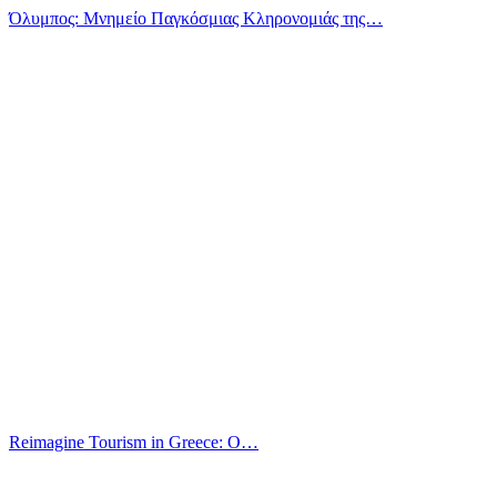
Όλυμπος: Μνημείο Παγκόσμιας Κληρονομιάς της…
Reimagine Tourism in Greece: O…