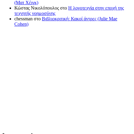
(Ματ Χέιγκ)
Κώστας Νικολόπουλος
στο
Η λογοτεχνία στην εποχή της
τεχνητής νοημοσύνης
chessman
στο
Βιβλιοκριτική: Κακοί άντρες (Julie Mae
Cohen)