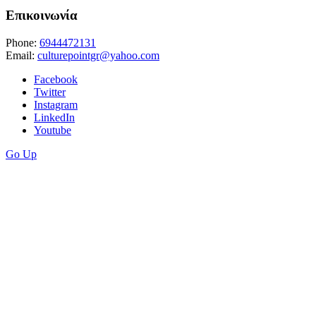
Επικοινωνία
Phone:
6944472131
Email:
culturepointgr@yahoo.com
Facebook
Twitter
Instagram
LinkedIn
Youtube
Go Up