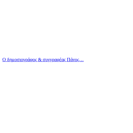
Ο δημοσιογράφος & συγγραφέας Πάνος…