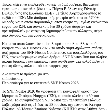
Τέλος, αξίζει να επισκεφθεί κανείς τη διαδραστική, βιωματική
εμπειρία που καταλαμβάνει τον Πύργο Βιβλίων της Εθνικής
Βιβλιοθήκης της Ελλάδος (ΕΒΕ), με τίτλο Χαρτογραφώντας το
ταξίδι του ΙΣΝ: Μία διαδραστική εμπειρία ανάμεσα σε 5700+
δωρεές, και η οποία παρουσιάζει στον κόσμο τη μεγάλη εικόνα του
έργου του ΙΣΝ, και συγκεκριμένα 30 χρόνια δωρεών και
πρωτοβουλιών με στόχο τη δημιουργία θετικών αλλαγών, πέρα
από σύνορα και γεωγραφικά όρια.
Και αυτά αποτελούν μόνο μία πλευρά του πολυσυλλεκτικού
κόσμου του SNF Nostos 2026, το οποίο συμπληρώνεται από τις
συζητήσεις του SNF Nostos Conference, και τους Διαλόγους του
ΙΣΝ, τον καθιερωμένο αγώνα δρόμου SNF Nostos Run και πλήθος
ακόμη δράσεων και εμπειριών που συνθέτουν μια πολυδιάστατη
γιορτή ιδεών, πολιτισμού και συμμετοχής.
Αναλυτικά το πρόγραμμα στο
snfnostos.org
Περισσότερα για το επετειακό SNF Nostos 2026
Το SNF Nostos 2026 θα γιορτάσει την κοινωφελή δράση του
Ιδρύματος Σταύρος Νιάρχος (ΙΣΝ), το οποίο κλείνει τα 30 του
χρόνια. Το δυναμικότερο SNF Nostos των τελευταίων ετών θα
λάβει χώρα από τις 21 έως τις 28 Ιουνίου, όχι μόνο στο Κέντρο
Πολιτισμού Ίδρυμα Σταύρος Νιάρχος (ΚΠΙΣΝ) στην Αθήνα, όπου