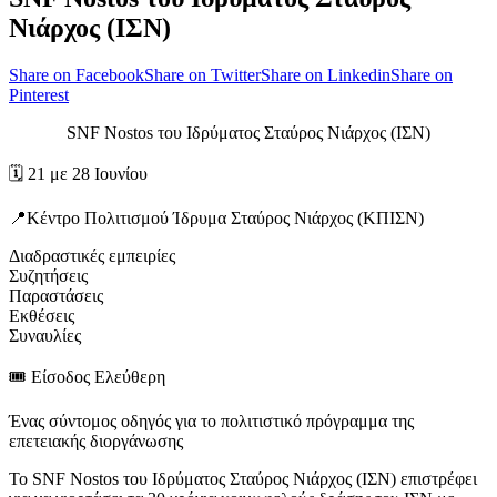
Νιάρχος (ΙΣΝ)
Share on Facebook
Share on Twitter
Share on Linkedin
Share on
Pinterest
SNF Nostos του Ιδρύματος Σταύρος Νιάρχος (ΙΣΝ)
🗓️ 21 με 28 Ιουνίου
📍Κέντρο Πολιτισμού Ίδρυμα Σταύρος Νιάρχος (ΚΠΙΣΝ)
Διαδραστικές εμπειρίες
Συζητήσεις
Παραστάσεις
Εκθέσεις
Συναυλίες
🎟️ Είσοδος Ελεύθερη
Ένας σύντομος οδηγός για το πολιτιστικό πρόγραμμα της
επετειακής διοργάνωσης
Το SNF Nostos του Ιδρύματος Σταύρος Νιάρχος (ΙΣΝ) επιστρέφει