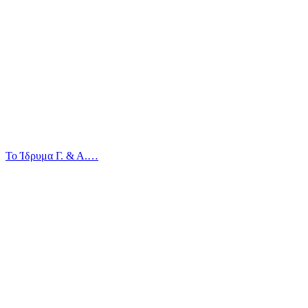
Το Ίδρυμα Γ. & Α.…