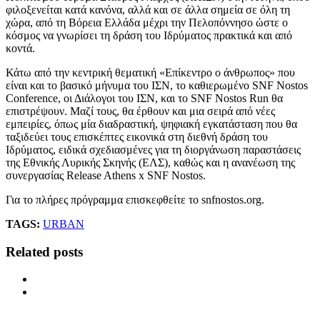
φιλοξενείται κατά κανόνα, αλλά και σε άλλα σημεία σε όλη τη
χώρα, από τη Βόρεια Ελλάδα μέχρι την Πελοπόννησο ώστε ο
κόσμος να γνωρίσει τη δράση του Ιδρύματος πρακτικά και από
κοντά.
Κάτω από την κεντρική θεματική «Επίκεντρο ο άνθρωπος» που
είναι και το βασικό μήνυμα του ΙΣΝ, το καθιερωμένο SNF Nostos
Conference, οι Διάλογοι του ΙΣΝ, και το SNF Nostos Run θα
επιστρέψουν. Μαζί τους, θα έρθουν και μια σειρά από νέες
εμπειρίες, όπως μία διαδραστική, ψηφιακή εγκατάσταση που θα
ταξιδεύει τους επισκέπτες εικονικά στη διεθνή δράση του
Ιδρύματος, ειδικά σχεδιασμένες για τη διοργάνωση παραστάσεις
της Εθνικής Λυρικής Σκηνής (ΕΛΣ), καθώς και η ανανέωση της
συνεργασίας Release Athens x SNF Nostos.
Για το πλήρες πρόγραμμα επισκεφθείτε το snfnostos.org.
TAGS:
URBAN
Related posts