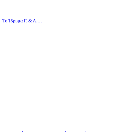
Το Ίδρυμα Γ. & Α.…