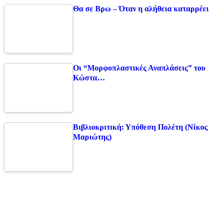
Θα σε Βρω – Όταν η αλήθεια καταρρέει
Οι “Μορφοπλαστικές Αναπλάσεις” του
Κώστα…
Βιβλιοκριτική: Υπόθεση Πολέτη (Νίκος
Μαριώτης)