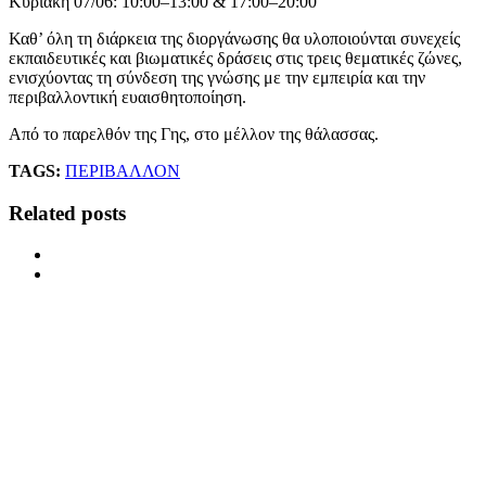
Κυριακή 07/06: 10:00–13:00 & 17:00–20:00
Καθ’ όλη τη διάρκεια της διοργάνωσης θα υλοποιούνται συνεχείς
εκπαιδευτικές και βιωματικές δράσεις στις τρεις θεματικές ζώνες,
ενισχύοντας τη σύνδεση της γνώσης με την εμπειρία και την
περιβαλλοντική ευαισθητοποίηση.
Από το παρελθόν της Γης, στο μέλλον της θάλασσας.
TAGS:
ΠΕΡΙΒΑΛΛΟΝ
Related posts