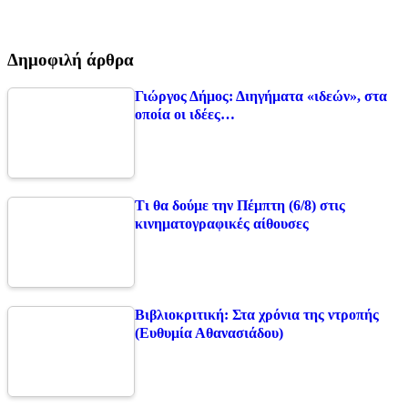
Δημοφιλή άρθρα
Γιώργος Δήμος: Διηγήματα «ιδεών», στα
οποία οι ιδέες…
Τι θα δούμε την Πέμπτη (6/8) στις
κινηματογραφικές αίθουσες
Βιβλιοκριτική: Στα χρόνια της ντροπής
(Ευθυμία Αθανασιάδου)