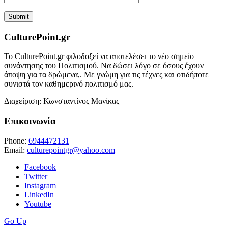
CulturePoint.gr
Το CulturePoint.gr φιλοδοξεί να αποτελέσει το νέο σημείο
συνάντησης του Πολιτισμού. Να δώσει λόγο σε όσους έχουν
άποψη για τα δρώμενα,. Με γνώμη για τις τέχνες και οτιδήποτε
συνιστά τον καθημερινό πολιτισμό μας.
Διαχείριση: Κωνσταντίνος Μανίκας
Επικοινωνία
Phone:
6944472131
Email:
culturepointgr@yahoo.com
Facebook
Twitter
Instagram
LinkedIn
Youtube
Go Up