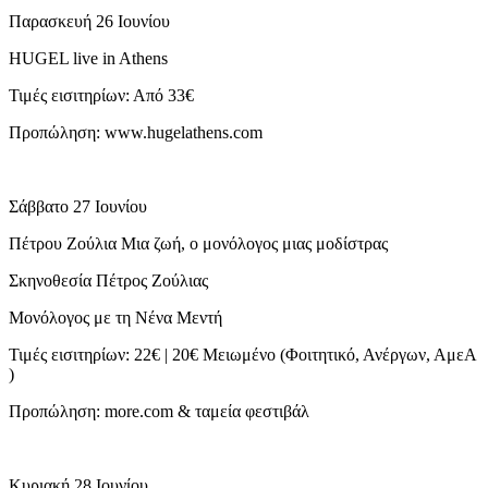
Παρασκευή 26 Ιουνίου
HUGEL live in Athens
Τιμές εισιτηρίων: Από 33€
Προπώληση: www.hugelathens.com
Σάββατο 27 Ιουνίου
Πέτρου Ζούλια Μια ζωή, ο μονόλογος μιας μοδίστρας
Σκηνοθεσία Πέτρος Ζούλιας
Μονόλογος με τη Νένα Μεντή
Τιμές εισιτηρίων: 22€ | 20€ Μειωμένο (Φοιτητικό, Ανέργων, ΑμεΑ
)
Προπώληση: more.com & ταμεία φεστιβάλ
Κυριακή 28 Ιουνίου