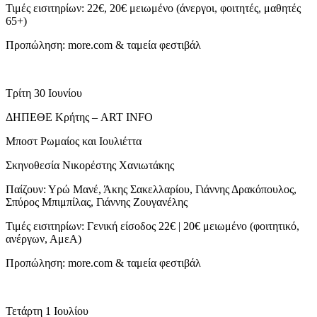
Τιμές εισιτηρίων: 22€, 20€ μειωμένο (άνεργοι, φοιτητές, μαθητές
65+)
Προπώληση: more.com & ταμεία φεστιβάλ
Τρίτη 30 Ιουνίου
ΔΗΠΕΘΕ Κρήτης – ART INFO
Μποστ Ρωμαίος και Ιουλιέττα
Σκηνοθεσία Νικορέστης Χανιωτάκης
Παίζουν: Υρώ Μανέ, Άκης Σακελλαρίου, Γιάννης Δρακόπουλος,
Σπύρος Μπιμπίλας, Γιάννης Ζουγανέλης
Τιμές εισιτηρίων: Γενική είσοδος 22€ | 20€ μειωμένο (φοιτητικό,
ανέργων, ΑμεΑ)
Προπώληση: more.com & ταμεία φεστιβάλ
Τετάρτη 1 Ιουλίου