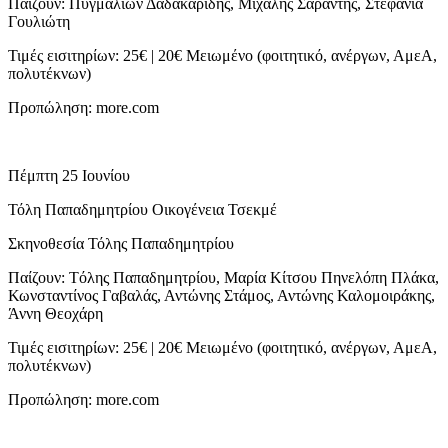
Παίζουν: Πυγμαλίων Δαδακαρίδης, Μιχάλης Σαράντης, Στεφανία
Γουλιώτη
Τιμές εισιτηρίων: 25€ | 20€ Μειωμένο (φοιτητικό, ανέργων, ΑμεΑ,
πολυτέκνων)
Προπώληση: more.com
Πέμπτη 25 Ιουνίου
Τόλη Παπαδημητρίου Οικογένεια Τσεκμέ
Σκηνοθεσία Τόλης Παπαδημητρίου
Παίζουν: Tόλης Παπαδημητρίου, Μαρία Κίτσου Πηνελόπη Πλάκα,
Κωνσταντίνος Γαβαλάς, Αντώνης Στάμος, Αντώνης Καλομοιράκης,
Άννη Θεοχάρη
Τιμές εισιτηρίων: 25€ | 20€ Μειωμένο (φοιτητικό, ανέργων, ΑμεΑ,
πολυτέκνων)
Προπώληση: more.com