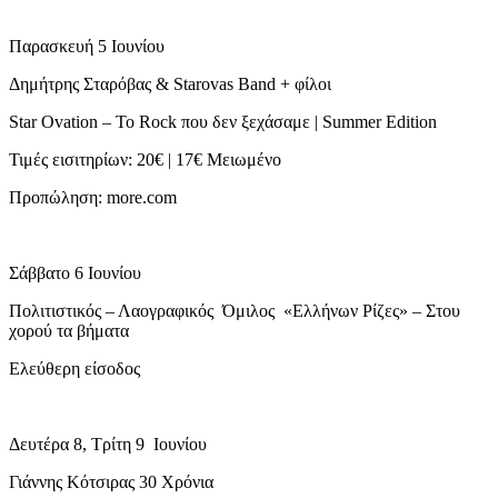
Παρασκευή 5 Ιουνίου
Δημήτρης Σταρόβας & Starovas Band + φίλοι
Star Ovation – Το Rock που δεν ξεχάσαμε | Summer Edition
Τιμές εισιτηρίων: 20€ | 17€ Μειωμένο
Προπώληση: more.com
Σάββατο 6 Ιουνίου
Πολιτιστικός – Λαογραφικός Όμιλος «Ελλήνων Ρίζες» – Στου
χορού τα βήματα
Ελεύθερη είσοδος
Δευτέρα 8, Τρίτη 9 Ιουνίου
Γιάννης Κότσιρας 30 Χρόνια