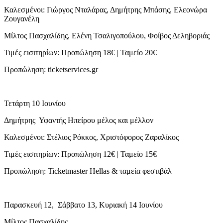
Καλεσμένοι: Γιώργος Νταλάρας, Δημήτρης Μπάσης, Ελεονώρα
Ζουγανέλη
Μίλτος Πασχαλίδης, Ελένη Τσαλιγοπούλου, Φοίβος Δεληβοριάς
Τιμές εισιτηρίων: Προπώληση 18€ | Ταμείο 20€
Προπώληση: ticketservices.gr
Τετάρτη 10 Ιουνίου
Δημήτρης Υφαντής Ηπείρου μέλος και μέλλον
Καλεσμένοι: Στέλιος Ρόκκος, Χριστόφορος Ζαραλίκος
Τιμές εισιτηρίων: Προπώληση 12€ | Ταμείο 15€
Προπώληση: Ticketmaster Hellas & ταμεία φεστιβάλ
Παρασκευή 12, Σάββατο 13, Κυριακή 14 Ιουνίου
Μίλτος Πασχαλίδης