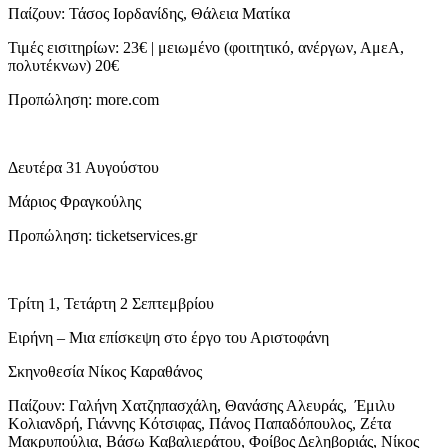
Παίζουν: Τάσος Ιορδανίδης, Θάλεια Ματίκα
Τιμές εισιτηρίων: 23€ | μειωμένο (φοιτητικό, ανέργων, ΑμεΑ,
πολυτέκνων) 20€
Προπώληση: more.com
Δευτέρα 31 Αυγούστου
Μάριος Φραγκούλης
Προπώληση: ticketservices.gr
Τρίτη 1, Τετάρτη 2 Σεπτεμβρίου
Ειρήνη – Μια επίσκεψη στο έργο του Αριστοφάνη
Σκηνοθεσία Νίκος Καραθάνος
Παίζουν: Γαλήνη Χατζηπασχάλη, Θανάσης Αλευράς, Έμιλυ
Κολιανδρή, Γιάννης Κότσιφας, Πάνος Παπαδόπουλος, Ζέτα
Μακρυπούλια, Βάσω Καβαλιεράτου, Φοίβος Δεληβοριάς, Νίκος