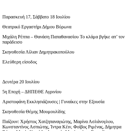
Παρασκευή 17, Σάββατο 18 Ιουλίου
Θεατρικό Εργαστήρι Δήμου Βύρωνα
Μιχάλη Ρέππα – Θανάση Παπαθανασίου Το κλάμα βγήκε απ’ τον
παράδεισο
Σκηνοθεσία Λίλιαν Δημητρακοπούλου
Ελεύθερη είσοδος
Δευτέρα 20 Ιουλίου
5η Εποχή – ΔΗΠΕΘΕ Αγρινίου
Αριστοφάνη Εκκλησιάζουσες | Γυναίκες στην Εξουσία
Σκηνοθεσία Θέμης Μουμουλίδης
Παίζουν: Χρήστος Χατζηπαναγιώτης, Μαρίνα Ασλάνογλου,
Κωνσταντίνος Ασπιώτης, Ίντρα Κέιν, Φοίβος Ριμένας, Δήμητρα