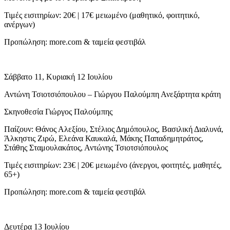
Τιμές εισιτηρίων: 20€ | 17€ μειωμένο (μαθητικό, φοιτητικό,
ανέργων)
Προπώληση: more.com & ταμεία φεστιβάλ
Σάββατο 11, Κυριακή 12 Ιουλίου
Αντώνη Τσιοτσιόπουλου – Γιώργου Παλούμπη Ανεξάρτητα κράτη
Σκηνοθεσία Γιώργος Παλούμπης
Παίζουν: Θάνος Αλεξίου, Στέλιος Δημόπουλος, Βασιλική Διαλυνά,
Άλκηστις Ζιρώ, Ελεάνα Καυκαλά, Μάκης Παπαδημητράτος,
Στάθης Σταμουλακάτος, Αντώνης Τσιοτσιόπουλος
Τιμές εισιτηρίων: 23€ | 20€ μειωμένο (άνεργοι, φοιτητές, μαθητές,
65+)
Προπώληση: more.com & ταμεία φεστιβάλ
Δευτέρα 13 Ιουλίου