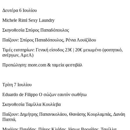
Δευτέρα 6 Ιουλίου
Michele Riml Sexy Laundry
Σκηνοθεσία Σπύρος Παπαδόπουλος
Παίζουν: Σπύρος Παπαδόπουλος, Ρένια Λουϊζίδου
Τιμές εισιτηρίων: Γενική είσοδος 23€ | 20€ μειωμένο (φοιτητικό,
ανέργων, ΑμεΑ)
Προπώληση: more.com & ταμεία φεστιβάλ
Τρίτη 7 Ιουλίου
Eduardo de Filippo Ο σώζων εαυτόν σωθήτω
Σκηνοθεσία Ταμίλλα Κουλίεβα
Παίζουν: Δημήτρης Παπανικολάου, Θανάσης Κουρλαμπάς, Δανάη
Παππά,
Μιχάλης Πανάδης, Πάνος Κλάδης, Ιάσων Βροχίδης, Ταμίλλα