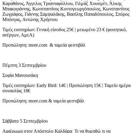
Καραθάνος, Άγγελος Τριανταφύλλου, Γιλμάζ Χουσμέν, Άλκης
Μπακογιάννης, Κωνσταντίνος Κοντογεωργόπουλος, Κωνσταντίνος
Ζωγράφος, Γιάννης Σαμψαλάκης, Βασίλης Παπαδόπουλος, Σπύρος
Μπόσγας, Αντώνης Χρήστου
Τιμές εισιτηρίων: Γενική είσοδος 25€ | μειωμένο 23 € (φοιτητικό,
ανέργων, ΑμεΑ)
Προπώληση: more.com & ταμεία φεστιβάλ
Πέμπτη 3 Σεπτεμβρίου
Σοφία Μανουσάκη
Τιμές εισιτηρίων: Early Bird: 14€ | Προπώληση 15€ | Ταμείο ημέρα
συναυλίας 18€
Προπώληση: more.com & ταμεία φεστιβάλ
Σάββατο 5 Σεπτεμβρίου
Αφιέρωμα στον Απόστολο Καλδάρα Τι να θυμηθώ τι να