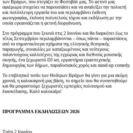
των Βράχων, που στεγάζει το Φεστιβάλ μας. Το φετινό μας
αφιέρωμα στοχεύει να παρουσιάσει και να αναδείξει την πολυετή
και πολύπλευρη εργασία του και περιλαμβάνει έκθεση
φωτογραφίας, έκδοση πολυτελούς τόμου και εκδήλωση με την
οποία εγκαινιάζεται η φετινή διοργάνωση.
Στο πρόγραμμα που ξεκινά στις 2 Ιουνίου και θα διαρκέσει έως το
τέλος Σεπτεμβρίου περιλαμβάνονται – όπως πάντα – παραστάσεις
από τα σημαντικότερα σχήματα της ελληνικής θεατρικής
παραγωγής, συναυλίες με καταξιωμένους και νεότερους
ταλαντούχους καλλιτέχνες της εγχώριας και διεθνούς μουσικής
σκηνής, ένα ξεχωριστό DJ set, εργαστήρια ερασιτεχνικής
δημιουργίας των δήμων, παραδοσιακός χορός και stand-up comedy.
Το επιβλητικό τοπίο των Θεάτρων Βράχων θα γίνει για μια ακόμη
χρονιά, η καλοκαιρινή μας βάση, το σημείο που θα συναντηθούμε
και θα μοιραστούμε ξεχωριστές εμπειρίες πολιτισμού και
διασκέδασης. Καλό καλοκαίρι!
ΠΡΟΓΡΑΜΜΑ ΕΚΔΗΛΩΣΕΩΝ 2026
Τρίτη 2 Ιουνίου