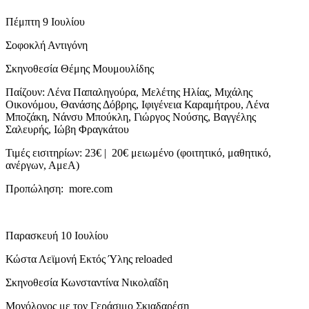
Πέμπτη 9 Ιουλίου
Σοφοκλή Αντιγόνη
Σκηνοθεσία Θέμης Μουμουλίδης
Παίζουν: Λένα Παπαληγούρα, Μελέτης Ηλίας, Μιχάλης
Οικονόμου, Θανάσης Δόβρης, Ιφιγένεια Καραμήτρου, Λένα
Μποζάκη, Νάνσυ Μπούκλη, Γιώργος Νούσης, Βαγγέλης
Σαλευρής, Ιώβη Φραγκάτου
Τιμές εισιτηρίων: 23€ | 20€ μειωμένο (φοιτητικό, μαθητικό,
ανέργων, ΑμεΑ)
Προπώληση: more.com
Παρασκευή 10 Ιουλίου
Κώστα Λεϊμονή Εκτός Ύλης reloaded
Σκηνοθεσία Κωνσταντίνα Νικολαΐδη
Μονόλογος με τον Γεράσιμο Σκιαδαρέση