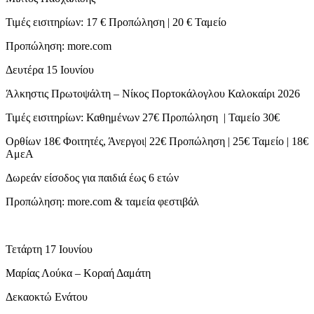
Τιμές εισιτηρίων: 17 € Προπώληση | 20 € Ταμείο
Προπώληση: more.com
Δευτέρα 15 Ιουνίου
Άλκηστις Πρωτοψάλτη – Νίκος Πορτοκάλογλου Καλοκαίρι 2026
Τιμές εισιτηρίων: Καθημένων 27€ Προπώληση | Ταμείο 30€
Ορθίων 18€ Φοιτητές, Άνεργοι| 22€ Προπώληση | 25€ Ταμείο | 18€
ΑμεΑ
Δωρεάν είσοδος για παιδιά έως 6 ετών
Προπώληση: more.com & ταμεία φεστιβάλ
Τετάρτη 17 Ιουνίου
Μαρίας Λούκα – Κοραή Δαμάτη
Δεκαοκτώ Ενάτου