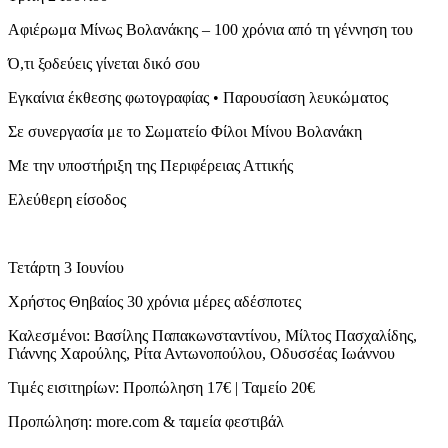
Αφιέρωμα Μίνως Βολανάκης – 100 χρόνια από τη γέννηση του
Ό,τι ξοδεύεις γίνεται δικό σου
Εγκαίνια έκθεσης φωτογραφίας • Παρουσίαση λευκώματος
Σε συνεργασία με το Σωματείο Φίλοι Μίνου Βολανάκη
Με την υποστήριξη της Περιφέρειας Αττικής
Ελεύθερη είσοδος
Τετάρτη 3 Ιουνίου
Χρήστος Θηβαίος 30 χρόνια μέρες αδέσποτες
Καλεσμένοι: Βασίλης Παπακωνσταντίνου, Μίλτος Πασχαλίδης,
Γιάννης Χαρούλης, Ρίτα Αντωνοπούλου, Οδυσσέας Ιωάννου
Τιμές εισιτηρίων: Προπώληση 17€ | Ταμείο 20€
Προπώληση: more.com & ταμεία φεστιβάλ