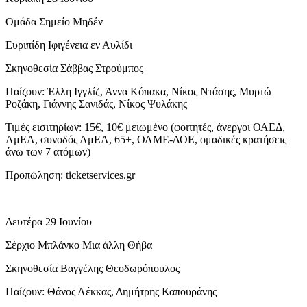
Ομάδα Σημείο Μηδέν
Ευριπίδη Ιφιγένεια εν Αυλίδι
Σκηνοθεσία Σάββας Στρούμπος
Παίζουν: Έλλη Ιγγλίζ, Άννα Κόπακα, Νίκος Ντάσης, Μυρτώ
Ροζάκη, Γιάννης Σανιδάς, Νίκος Ψυλάκης
Τιμές εισιτηρίων: 15€, 10€ μειωμένο (φοιτητές, άνεργοι ΟΑΕΔ,
ΑμΕΑ, συνοδός ΑμΕΑ, 65+, ΟΛΜΕ-ΔΟΕ, ομαδικές κρατήσεις
άνω των 7 ατόμων)
Προπώληση: ticketservices.gr
Δευτέρα 29 Ιουνίου
Σέρχιο Μπλάνκο Μια άλλη Θήβα
Σκηνοθεσία Βαγγέλης Θεοδωρόπουλος
Παίζουν: Θάνος Λέκκας, Δημήτρης Καπουράνης