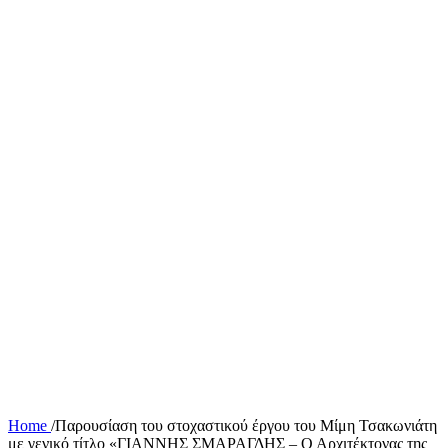
Home
/
Παρουσίαση του στοχαστικού έργου του Μίμη Τσακωνιάτη
με γενικό τίτλο «ΓΙΑΝΝΗΣ ΣΜΑΡΑΓΔΗΣ – Ο Αρχιτέκτονας της