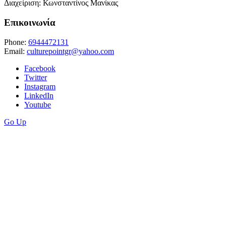
Διαχείριση: Κωνσταντίνος Μανίκας
Επικοινωνία
Phone:
6944472131
Email:
culturepointgr@yahoo.com
Facebook
Twitter
Instagram
LinkedIn
Youtube
Go Up