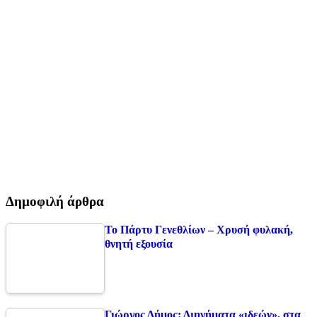
Δημοφιλή άρθρα
Το Πάρτυ Γενεθλίων – Χρυσή φυλακή,
θνητή εξουσία
Γιώργος Δήμος: Διηγήματα «ιδεών», στα