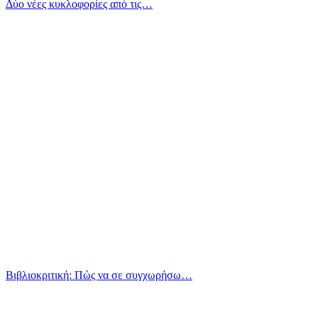
Δύο νέες κυκλοφορίες από τις…
Βιβλιοκριτική: Πώς να σε συγχωρήσω…