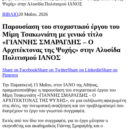
Ψυχής» στην Αλυσίδα Πολιτισμού ΙΑΝΟΣ
ΒΙΒΛΙΟ
20 Μαΐου, 2026
Παρουσίαση του στοχαστικού έργου του
Μίμη Τσακωνιάτη με γενικό τίτλο
«ΓΙΑΝΝΗΣ ΣΜΑΡΑΓΔΗΣ – Ο
Αρχιτέκτονας της Ψυχής» στην Αλυσίδα
Πολιτισμού ΙΑΝΟΣ
Share on Facebook
Share on Twitter
Share on Linkedin
Share on
Pinterest
Την Παρασκευή 15 Μαΐου, στον ΙΑΝΟ της Αθήνας,
πραγματοποιήθηκε η παρουσίαση του στοχαστικού έργου του
Μίμη Τσακωνιάτη «ΓΙΑΝΝΗΣ ΣΜΑΡΑΓΔΗΣ – Ο
ΑΡΧΙΤΕΚΤΟΝΑΣ ΤΗΣ ΨΥΧΗΣ», σε μια εκδήλωση αφιερωμένη
στις ιδέες, την πνευματική αναζήτηση και τον προβληματισμό που
διατρέχουν το έργο του γνωστού συγγραφέα.
Εκτός από τον ίδιο τον συγγραφέα, για το έργο μίλησαν ο
σκηνοθέτης και ακαδημαϊκός Γιάννης Σμαραγδής και ο