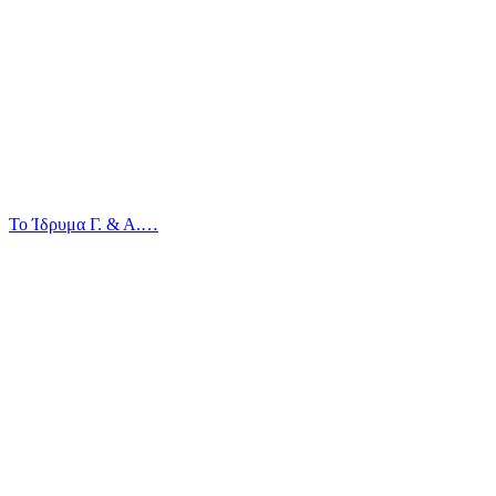
Το Ίδρυμα Γ. & Α.…