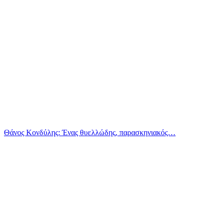
Θάνος Κονδύλης: Ένας θυελλώδης, παρασκηνιακός…