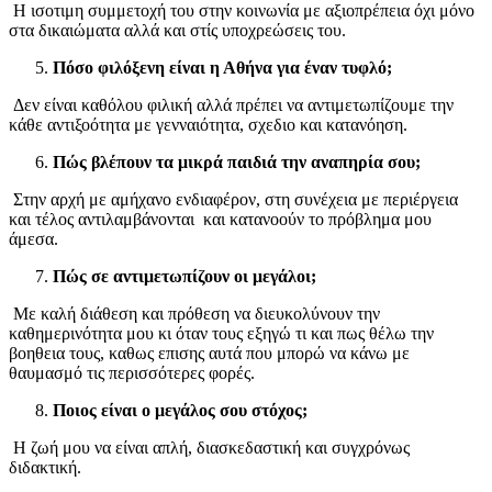
Η ισοτιμη συμμετοχή του στην κοινωνία με αξιοπρέπεια όχι μόνο
στα δικαιώματα αλλά και στίς υποχρεώσεις του.
Πόσο φιλόξενη είναι η Αθήνα για έναν τυφλό;
Δεν είναι καθόλου φιλική αλλά πρέπει να αντιμετωπίζουμε την
κάθε αντιξοότητα με γενναιότητα, σχεδιο και κατανόηση.
Πώς βλέπουν τα μικρά παιδιά την αναπηρία σου;
Στην αρχή με αμήχανο ενδιαφέρον, στη συνέχεια με περιέργεια
και τέλος αντιλαμβάνονται και κατανοούν το πρόβλημα μου
άμεσα.
Πώς σε αντιμετωπίζουν οι μεγάλοι;
Με καλή διάθεση και πρόθεση να διευκολύνουν την
καθημερινότητα μου κι όταν τους εξηγώ τι και πως θέλω την
βοηθεια τους, καθως επισης αυτά που μπορώ να κάνω με
θαυμασμό τις περισσότερες φορές.
Ποιος είναι ο μεγάλος σου στόχος;
Η ζωή μου να είναι απλή, διασκεδαστική και συγχρόνως
διδακτική.