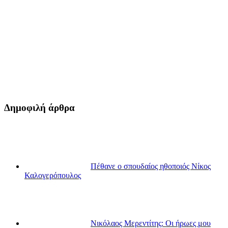
Δημοφιλή άρθρα
Πέθανε ο σπουδαίος ηθοποιός Νίκος
Καλογερόπουλος
Νικόλαος Μερεντίτης: Οι ήρωες μου