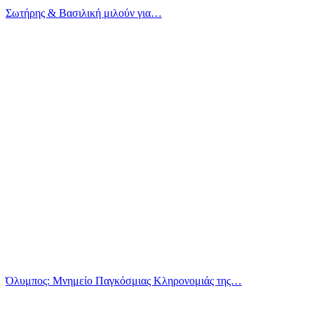
Σωτήρης & Βασιλική μιλούν για…
Όλυμπος: Μνημείο Παγκόσμιας Κληρονομιάς της…