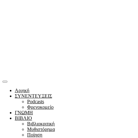
Αρχική
ΣΥΝΕΝΤΕΥΞΕΙΣ
Podcasts
Φρενοκομείο
ΓΝΩΜΗ
ΒΙΒΛΙΟ
Βιβλιοκριτική
Μυθιστόρημα
Ποίηση