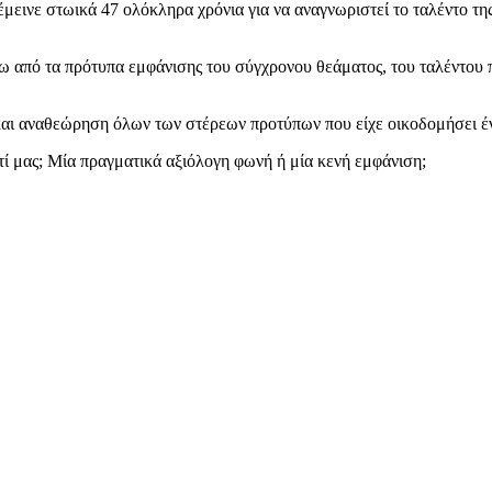
πέμεινε στωικά 47 ολόκληρα χρόνια για να αναγνωριστεί το ταλέντο τη
ω από τα πρότυπα εμφάνισης του σύγχρονου θεάματος, του ταλέντου π
 και αναθεώρηση όλων των στέρεων προτύπων που είχε οικοδομήσει έ
ί μας; Μία πραγματικά αξιόλογη φωνή ή μία κενή εμφάνιση;