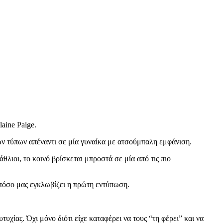
laine Paige.
ών τύπων απέναντι σε μία γυναίκα με ατσούμπαλη εμφάνιση.
άθλιοι, το κοινό βρίσκεται μπροστά σε μία από τις πιο
 πόσο μας εγκλωβίζει η πρώτη εντύπωση.
ίας. Όχι μόνο διότι είχε καταφέρει να τους “τη φέρει” και να