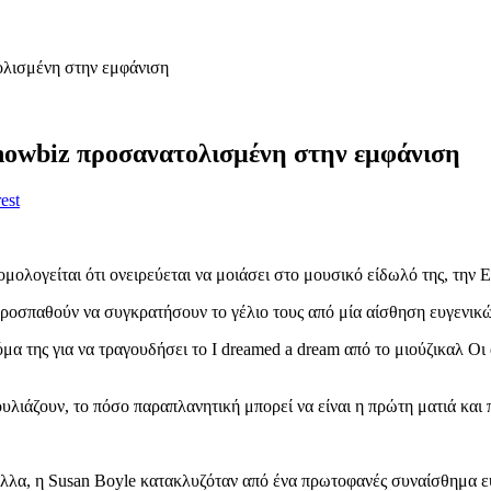
ολισμένη στην εμφάνιση
 showbiz προσανατολισμένη στην εμφάνιση
est
μολογείται ότι ονειρεύεται να μοιάσει στο μουσικό είδωλό της, την E
προσπαθούν να συγκρατήσουν το γέλιο τους από μία αίσθηση ευγενικ
όμα της για να τραγουδήσει το I dreamed a dream από το μιούζικαλ Οι 
υλιάζουν, το πόσο παραπλανητική μπορεί να είναι η πρώτη ματιά και
α, η Susan Boyle κατακλυζόταν από ένα πρωτοφανές συναίσθημα ευτυχ