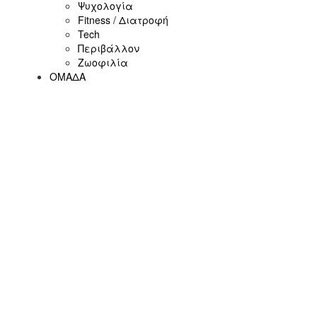
Ψυχολογία
Fitness / Διατροφή
Tech
Περιβάλλον
Ζωοφιλία
ΟΜΑΔΑ