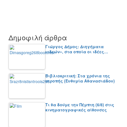
Δημοφιλή άρθρα
Γιώργος Δήμος: Διηγήματα
«ιδεών», στα οποία οι ιδέες…
Βιβλιοκριτική: Στα χρόνια της
ντροπής (Ευθυμία Αθανασιάδου)
Τι θα δούμε την Πέμπτη (6/8) στις
κινηματογραφικές αίθουσες