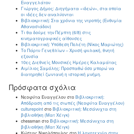
Ευαγγελάτου
Γιώργος Δήμος: Διηγήματα «ιδεών», στα οποία
οι ιδέες δεν αναλύονται
Βιβλιοκριτική: Στα χρόνια της ντροπής (Ευθυμία
Αθανασιάδου)
Τι θα δούμε την Πέμπτη (6/8) στις
κινηματογραφικές αίθουσες
Βιβλιοκριτική: Υπόθεση Πολέτη (Νίκος Μαριώτης)
Το Πάρτυ Γενεθλίων – Χρυσή φυλακή, θνητή
εξουσία
10ες Διεθνείς Μουσικές Ημέρες Καλαμάτας
Αιμίλιος Σαμόλης: Προσπαθώ όσο μπορώ να
διατηρηθεί ζωντανή η ιστορική μνήμη.
Πρόσφατα σχόλια
Νεοφύτα Ευαγγέλου
στο
Βιβλιοκριτική:
Απόδραση από τις σιωπές (Νεοφύτα Ευαγγέλου)
culturepoint
στο
Βιβλιοκριτική: Μεσάνυχτα στη
βιβλιοθήκη (Ματ Χέιγκ)
chessman
στο
Βιβλιοκριτική: Μεσάνυχτα στη
βιβλιοθήκη (Ματ Χέιγκ)
Κώστας Νικολόπουλος
στο
Η λογοτεχνία στην