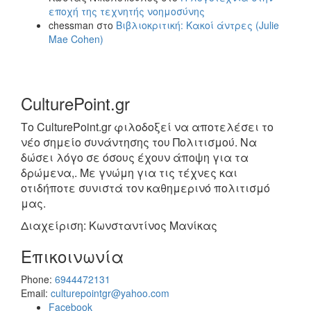
εποχή της τεχνητής νοημοσύνης
chessman
στο
Βιβλιοκριτική: Κακοί άντρες (Julie
Mae Cohen)
CulturePoint.gr
Το CulturePoint.gr φιλοδοξεί να αποτελέσει το
νέο σημείο συνάντησης του Πολιτισμού. Να
δώσει λόγο σε όσους έχουν άποψη για τα
δρώμενα,. Με γνώμη για τις τέχνες και
οτιδήποτε συνιστά τον καθημερινό πολιτισμό
μας.
Διαχείριση: Κωνσταντίνος Μανίκας
Επικοινωνία
Phone:
6944472131
Email:
culturepointgr@yahoo.com
Facebook