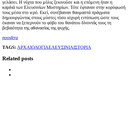
γελάσει. Η νύχτα που μόλις ξεκινούσε και η επόμενη ήταν η
καρδιά των Ελευσινίων Μυστηρίων. Τότε έφταναν στην κορύφωσή
τους μέσα στο ιερό. Εκεί, συνέβαιναν θαυμαστά πράγματα
δημιουργώντας στους μύστες τόσο ισχυρή εντύπωση ώστε τους
έκαναν να ξεπερνούν το φόβο του θανάτου δίνοντάς τους τη
βεβαιότητα της αθανασίας της ψυχής.
noosfera
TAGS:
ΑΡΧΑΙΟΛΟΓΙΑ
ΕΛΕΥΣΙΝΙΑ
ΙΣΤΟΡΙΑ
Related posts