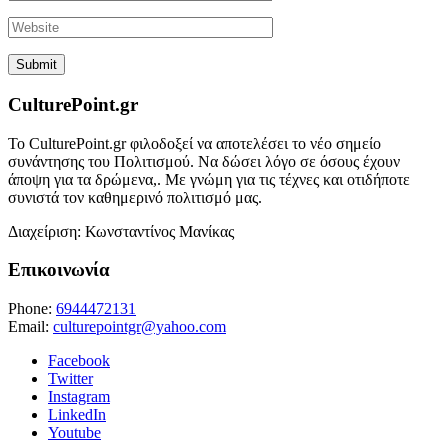
CulturePoint.gr
Το CulturePoint.gr φιλοδοξεί να αποτελέσει το νέο σημείο
συνάντησης του Πολιτισμού. Να δώσει λόγο σε όσους έχουν
άποψη για τα δρώμενα,. Με γνώμη για τις τέχνες και οτιδήποτε
συνιστά τον καθημερινό πολιτισμό μας.
Διαχείριση: Κωνσταντίνος Μανίκας
Επικοινωνία
Phone:
6944472131
Email:
culturepointgr@yahoo.com
Facebook
Twitter
Instagram
LinkedIn
Youtube