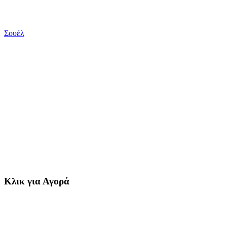
Σουέλ
Κλικ για Αγορά